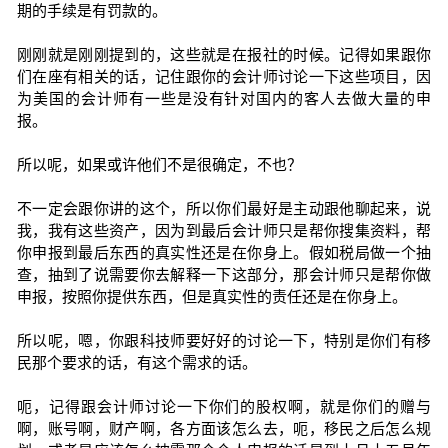
期的手续是有罚款的。
刚刚就是刚刚提到的，这些就是在报社的时候。记得如果跟你
们在座有相关的话，记住跟你的会计师讨论一下这些项目，因
为美国的会计师有一些是没有针对国内的客人去做大量的申
报。
所以呢，如果或许他们不是很确定，不也？
不一定会跟你讲的这个，所以你们最好是主动跟他聊起来，说
我，我有这些资产，因为到最后会计师只是帮你搜集资料，帮
你申报到最后东西的真实性还是在你身上。假如税局做一个抽
查，抽到了说需要你去解释一下这部分，那会计师只是帮你做
申报，按照你提供东西，但是真实性的责任还是在你身上。
所以呢，嗯，你跟科技师要好好的讨论一下，特别是你们有移
民那个要求的话，有这个需求的话。
呃，记得跟会计师讨论一下你们的股权啊，就是你们的赠与
啊，账号啊，财产啊，各方面该怎么去，呃，移民之后怎么规