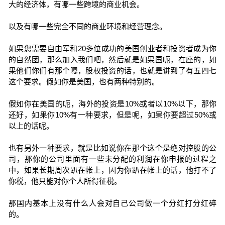
大的经济体，有哪一些跨境的商业机会。
以及有哪一些完全不同的商业环境和经营理念。
如果您需要自由军和20多位成功的美国创业者和投资者成为你
的自然团，那么加入我们吧，然后就是如果国呃，在座的，如
果他们你们有那个嗯，股权投资的话，也就是讲到了有五四七
这个要求。假如你是美国，也有两种特别的。
假如你在美国的呃，海外的投资是10%或者以10%以下，那你
还好，如果你10%有一种要求，但是呢，如果你要超过50%或
以上的话呢。
也有另外一种要求，就是比如说你在那个这个是绝对控股的公
司，那你的公司里面有一些未分配的利润在你申报的过程之
中，如果长期周次趴在帐上，因为你趴在帐上的话，他打不了
你税，他只能对你个人所得征税。
那国内基本上没有什么人会对自己公司做一个分红打分红碎
的。