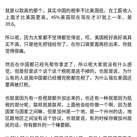
就是以取高的那个。其实中国的税率不比美国低，在工薪收入
上面才比美国更高。45%美国现在现在才37就上一年，是
39.6。
所以呢，因为大家都不觉得都觉得说，哎，美国税好高好高其
实不高，只是他先把钱给你了，在你口袋里面再挖出来，你就
觉得很痛。
然后在中国都已经先帮你拿走了，所以呢大家就没有什么感
觉，但是但是这个这个这个税呢是逃不掉的。也就是说，为什
么有的人说我中国都已经缴完税都完税了，为什么我在美国还
要再被打税。
也就是因为有一些税是额外加出来的，也还有一种就是因为抵
税的部分呢，联邦就是联邦，上面他会给你做一个啊，因为是
国家与国家之间嘛，但是加州是一个地，是一个州州的话，地
区跟地区之间没有这个协议，也就是说，有的时候你做加州居
民的话，你有额外的一个睡要脚。