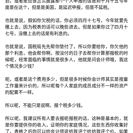
划，或者是应该怎么披露那个个人申报的话是到十月十五号年
度是在这个，但是是美国，是延迟申报，但是不延税。
也就是说，假如你欠税的话，你必须四月十七号，今年就要先
缴上去，因为税表的话可以晚些进去。但是如果你过了四月十
七号，没缴上去的话是有利息的。
也就是说，国税局先先帮你垫付了，所以你要给你，你欠他的
那个利息，他会帮你啊，按没付的日子去帮你计算那报税的时
候呢，经常面临的事情就是很多人，他就是问会计师哦，我这
个情况多少钱？
呃，或者是这个费用多少，但是很多时候你会计师其实是按量
工作量来计价的，所以呢每个人家庭的成员成分不一样的资产
的配置不一样。
所以呢，不能只是说啊，报个税多少钱。
所以呢，我建议所有人要去报呃报税的话，这种是基本的，就
是你要提供你的收入，证明你的家庭情况，这些东西你收集好
了，表格之后你可以给会计师说给我评个给给我评个价。如果