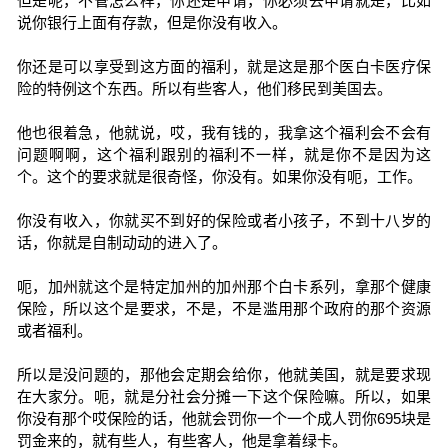
但是呢，不管怎么样，你还是申请，你必须去申请就是，比如
说你银行上面有存款，但是你没有收入。
你还是可以享受到这方面的福利，就是这是那个医白卡医疗保
险的特例这个东西。所以有些客人，他们移民到美国去。
他也很着急，他就说，哎，我有钱的，我拿这个福利会不会有
问题啊啊，这个福利跟别的福利不一样，就是你不是因为这
个。这个的要求就是很奇怪，你没有。如果你没有呃，工作。
你没有收入，你就买不到好的保险或者小孩子，不到十八岁的
话，你就是自制动动的进入了。
呃，加州就这个是特定加州的加州那个白卡系列，拿那个健康
保险，所以这个是要求，不是，不是滥用那个政府的那个资源
或者福利。
所以是没问题的，那他会定期会给你，他就美国，就是要求现
在大家分。呃，就是分社会分摊一下这个保险嘛。所以，如果
你没有那个哎保险的话，他就会罚你一个一个成人罚你695块是
罚金来的，就有些人，有些客人，他是拿着绿卡。