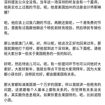
深圳提友公众全没有。当年这一场深圳的听友会有一个嘉宾，
他其实也上过我的节目。呃，他是美国加州的注册会计师斯琳
娜？
呃，他应该上过我几期的节目，两期还是呃，一个是免费的节
目，里面有过我跟他聊这个移民前财务规划，然后移民专辑也
有。
那么他是澳门人啊。对，所以呢，他这次正好也回来过年，那
我就跟他打个招呼，那他就到这个深圳来。那么下面呢，请他
给大家分享一些关于美国税务的一些的知识。
好吧，然后待会儿可以。呃，有一些提问环节也可以问他好大
家好，大家好新年，我就在带点干货给大家拜拜年，因为大家
都小孩也好，自移民也好，都会跟美国有关系。
那大家都知道美国是一个万岁的国家，所以我就讲一些税务的
问题，这是跟每个人基本上都有关系的，你觉得有关系没关
系，其实跟你息息相关。如果你要去美国待的，呃，比如说陪
小孩。