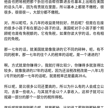
他会也把地税把那个折旧也会帮你算进去也基本上出租在美国
的话头几年，因为有责就在里面，所以基本上都是不缴税，很
很多，很很很一，大部分都不缴税。
对，所以呢哎，头几年的收益是特别好，然后呢？但是在在座
的很多小孩子有在那边小孩子的话，美国呢对于小孩子那个照
顾呢也是有免税额的，它有免税，如果你读大学的话，也有相
应的免税。
那一七年的话，就美国就是像我讲的它不同的碎种，呃，有不
同的税率，那一七年的往个人的税率的话呢，是一个递进的？
啊，方式就是你赚得少，我就打得比较少，你赚得多就涨得比
较多，就像我讲的17年的话呢，因为还没税改税改是一八年1月
1号开始的那一七年的话呢，就是税率还是最高39.6。
所以呢，是比很多公司还要高的，所以为什么有的人会成立公
司，去拿一些收入，与其就不会以个人拿收入，这样子就可以
规避一部分的那个一部分的税所得税。
然后呢就是刚刚那个呢，就是那种，比如说工薪刚刚那种是工