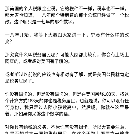
那美国的个人税跟企业税，它的税种不一样，税率也不一样。
那大家也知道，一八年那个特朗普的那个总统已经做了一个税
改，这个呢只是一七年的那个数字。
一八年开始，我等下大概跟大家讲一下，究竟有什么样的改
变？
那究竟什么叫税务居民呢？可能大家都比较有，你会有上场上
网查的，或者想对美国有了解的。
或者听过以前说的应该也有相对有了解，就是美国公民就肯定
是税务居民了。
你没有绿卡的，但是没有绿卡的，但是在美国呆够183天，按这
个计算方式183天的你也是税务居民，也就是说，你可以没有任
何身份，我只是过去陪小孩读高中，然后呢，你就在这里呆
着，那如果你呆够这个数字的话。
对你具有纳税的义务，不管你有没有绿卡，所以大家要注意，
如果不想成为美国的税务居民，在这个天数上面要拿来的准