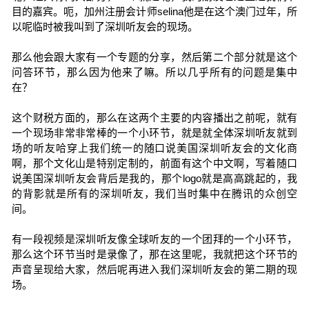
目的嘉宾。呃，加州注册会计师selina他是在这个澳门过年，所
以呢临时被我叫到了深圳听友会的现场。
那么他会跟大家有一个专题的分享，然后第二个部分就是这个
问答环节，那么因为他来了嘛。所以几乎所有的问题是集中
在？
这个财税方面的，那么在这两个主要的内容播出之前呢，就有
一个现场非常非常棒的一个小环节，就是就全体深圳听友就到
场的听友哈穿上我们统一的随口说美国深圳听友会的文化商
啊，那个文化山是特别定制的，前面有这个中文啊，写着随口
说美国深圳听友会背后是我的，那个logo就是高高跳起的，我
的背影就是所有的深圳听友，我们当时集中在腾讯的众创空
间。
有一段视频是深圳听友像全球听友的一个团拜的一个小环节，
那么这个环节当时是录像了，那在这里呢，我就把这个环节的
声音呈现给大家，然后呢再进入我们深圳听友会的第二期的现
场。