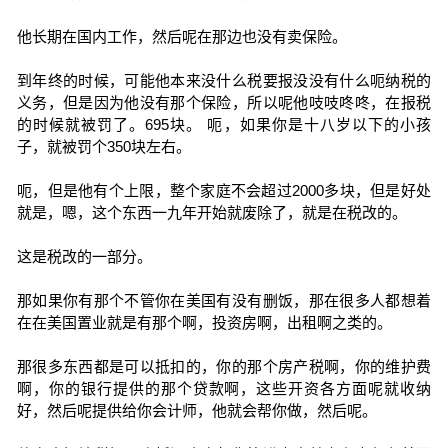
他长期在国内工作，然后呢在那边也没有卖保险。
到年终的时候，可能他本来没什么税要报没没有什么呃纳税的
义务，但是因为他没有那个保险，所以呢他吱吱咚咚，在报税
的时候就被罚了。695块。 呃，如果你是十八岁以下的小孩
子，就被罚个350块左右。
呃，但是他有个上限，整个家庭不会超过2000多块，但是好处
就是，嗯，这个东西一九年开始就废除了，就是在税改的。
这是税改的一部分。
那如果你有那个不管你在美国有没有删饭，那在很多人都想着
在在美国置业就是有那个啊，投资房啊，出租啊之类的。
那很多东西都是可以抵扣的，你的那个房产税啊，你的维护费
啊，你的银行提供的那个贷款啊，这些开资各方面呢就收纳
好，然后呢提供给你会计师，他就会帮你做，然后呢。