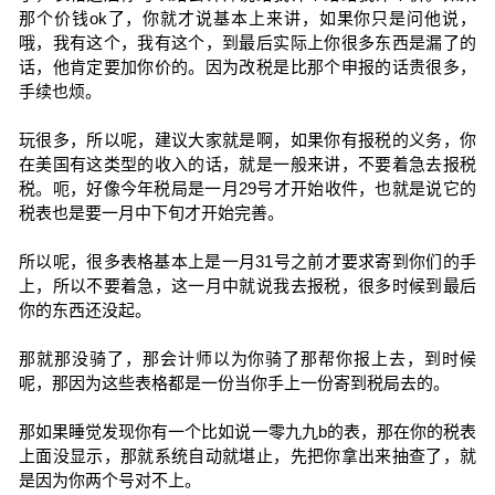
那个价钱ok了，你就才说基本上来讲，如果你只是问他说，
哦，我有这个，我有这个，到最后实际上你很多东西是漏了的
话，他肯定要加你价的。因为改税是比那个申报的话贵很多，
手续也烦。
玩很多，所以呢，建议大家就是啊，如果你有报税的义务，你
在美国有这类型的收入的话，就是一般来讲，不要着急去报税
税。呃，好像今年税局是一月29号才开始收件，也就是说它的
税表也是要一月中下旬才开始完善。
所以呢，很多表格基本上是一月31号之前才要求寄到你们的手
上，所以不要着急，这一月中就说我去报税，很多时候到最后
你的东西还没起。
那就那没骑了，那会计师以为你骑了那帮你报上去，到时候
呢，那因为这些表格都是一份当你手上一份寄到税局去的。
那如果睡觉发现你有一个比如说一零九九b的表，那在你的税表
上面没显示，那就系统自动就堪止，先把你拿出来抽查了，就
是因为你两个号对不上。