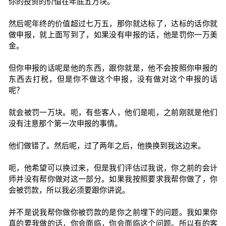
你的投资的价值在年底五万块。
然后呢年终的价值超过七万五，那你就达标了，达标的话你就
做申报，就上面写到了，如果没有申报的话，他是罚你一万美
金。
但你申报的话呢是他的东西，跟你就是，他不会按照你申报的
东西去打税，但是你不做这个申报，没有做对这个申报的话
呢？
就会被罚一万块。呃，有些客人，他们是呃，之前刚就是他们
没有注意那个第一次申报的事情。
他们做错了。然后呢，过了两年之后，他换换到我这边来。
呃，他希望可以换过来，但是我们评估过我说，你之前的会计
师并没有帮你做对这一部分。如果我按照要求我帮你做了，你
会被罚款，所以我必须要跟你讲说。
并不是说我帮你做你被罚款的是你之前埋下的问题。我如果你
真的要我做的话，你会面临，你会面临这个问题。所以有的客