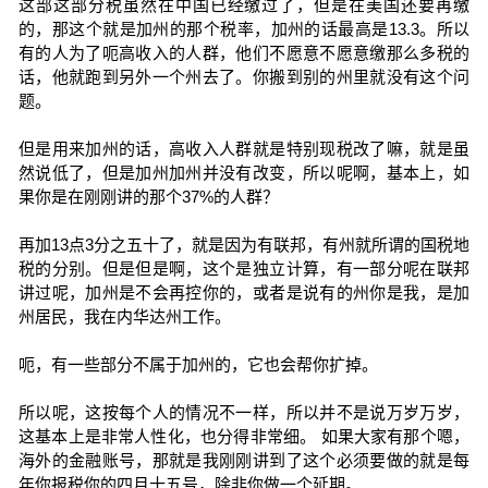
这部这部分税虽然在中国已经缴过了，但是在美国还要再缴
的，那这个就是加州的那个税率，加州的话最高是13.3。所以
有的人为了呃高收入的人群，他们不愿意不愿意缴那么多税的
话，他就跑到另外一个州去了。你搬到别的州里就没有这个问
题。
但是用来加州的话，高收入人群就是特别现税改了嘛，就是虽
然说低了，但是加州加州并没有改变，所以呢啊，基本上，如
果你是在刚刚讲的那个37%的人群？
再加13点3分之五十了，就是因为有联邦，有州就所谓的国税地
税的分别。但是但是啊，这个是独立计算，有一部分呢在联邦
讲过呢，加州是不会再控你的，或者是说有的州你是我，是加
州居民，我在内华达州工作。
呃，有一些部分不属于加州的，它也会帮你扩掉。
所以呢，这按每个人的情况不一样，所以并不是说万岁万岁，
这基本上是非常人性化，也分得非常细。 如果大家有那个嗯，
海外的金融账号，那就是我刚刚讲到了这个必须要做的就是每
年你报税你的四月十五号，除非你做一个延期。