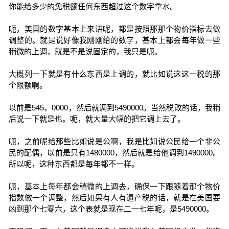
你能给多少的免税额任何东西超过这个数字拿水。
呃，美国的数字基本上来讲呢，都是按照那那个物价指标去做
调整的。就是说好像我刚刚给的数字，基本上都会每年做一些
稍微的上调，就是不是说固定的，我只是呃。
大概列一下就是有什么东西是上调的，就比如说这这一税的那
个限额啊。
以前是545，0000，然后就调到5490000。当然税改的话，我稍
后说一下就是也。呃，就大量大幅的把它调上去了。
呃，之前呢给那些比如说是公啊，我是比如说公民给一个非公
民的配偶，以前是只有1480000，然后就是给他调到1490000。
所以呢，这种东西都是每年都不一样。
呃，基本上每年都会稍微的上调去，确保一下跟随着那个物价
指数做一个调整，然后如果有人有遗产税的话，就是在美国要
凶到那个七零六，这个表就是现在二一七年呢，是5490000。