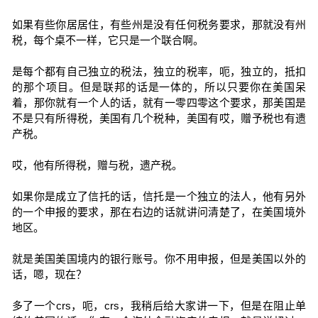
如果有些你居居住，有些州是没有任何税务要求，那就没有州
税，每个桌不一样，它只是一个联合啊。
是每个都有自己独立的税法，独立的税率，呃，独立的，抵扣
的那个项目。但是联邦的话是一体的，所以只要你在美国呆
着，那你就有一个人的话，就有一零四零这个要求，那美国是
不是只有所得税，美国有几个税种，美国有哎，赠予税也有遗
产税。
哎，他有所得税，赠与税，遗产税。
如果你是成立了信托的话，信托是一个独立的法人，他有另外
的一个申报的要求，那在右边的话就讲问清楚了，在美国境外
地区。
就是美国美国境内的银行账号。你不用申报，但是美国以外的
话，嗯，现在？
多了一个crs，呃，crs，我稍后给大家讲一下，但是在阻止单