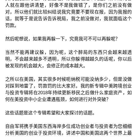
人就在跟他讲清楚，好像不是我做错了，是你们之前没有做
对，所以他们就比较纠结说我究竟要不要现在报，因为我报的
话，就等于是说告诉告诉税局，我之前没做对，我就面临这个
罚款。
然后呢想说，如果我再躲一下，究竟我可不可以再躲呢？
当然不能再建议躲，因为呢，这个醉局的东西只会越来越透
明，不会越来越多不透明，所以你躲得越越久的话呢，你以后
被发现的机会越大，会修正的成本越大。
之所以在美国，其实很多时候呃纳税可能没纳多少，但是没做
对踩到地雷了，罚款罚的比大家好。我的新专辑中美跨境创业
与投资专辑将在2018年持续更新移民之后做什么家庭资产，如
何在美投资中小企业遭遇瓶颈，如何进行对外突破？
这些话题是这个专辑希望和大家探讨的话题。
自由军将携手美国东西海岸多位成功创业者与投资者为您细细
分析美国的创业于投资环境，讲述中国和美国这两个世界上最