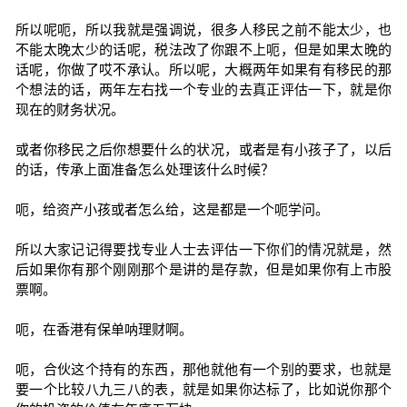
所以呢呃，所以我就是强调说，很多人移民之前不能太少，也
不能太晚太少的话呢，税法改了你跟不上呃，但是如果太晚的
话呢，你做了哎不承认。所以呢，大概两年如果有有移民的那
个想法的话，两年左右找一个专业的去真正评估一下，就是你
现在的财务状况。
或者你移民之后你想要什么的状况，或者是有小孩子了，以后
的话，传承上面准备怎么处理该什么时候？
呃，给资产小孩或者怎么给，这是都是一个呃学问。
所以大家记记得要找专业人士去评估一下你们的情况就是，然
后如果你有那个刚刚那个是讲的是存款，但是如果你有上市股
票啊。
呃，在香港有保单呐理财啊。
呃，合伙这个持有的东西，那他就他有一个别的要求，也就是
要一个比较八九三八的表，就是如果你达标了，比如说你那个