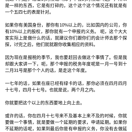
是一样的东西，它是有打碎的，这个这个这个情况还有就是有
一个五四七的表是针对。
如果你有美国身份，那你有10%以上的，比如国内的公司，你
有10%以上的股权，那你就有一个申报的义务。 呃，这个大大
家实际上是做什么的话，就建议你们跟你们的会计师去那个探
探，讨完之后，他们就就跟你收集相应的资料。
因为现在是报税的季节，我也要赶回去做这个事情了。但是我
却跟大家讲一下，呃，那个申报的税务年度呢是一月一号到十
二月31号是那个个人的话，是走这个年度。
一七年的话，如果在座已经有绿卡的话，那你必须在四月四月
十七号，四月十七号。也就是说，两个月之内。
你就要把这个以上的东西要地上向上去。
或许的话，你在四月十七号来不及基本上来不及的时候，你就
要做一个事情，就是要做一个延期的要求，申请延期。如果你
不延期的话呢，如果到最后你是有申报的义务，你没有去做延