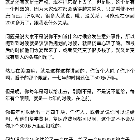
就是还有就是遗产税，现在把它提上去了。但是呢，这个是有
一个时效的，因为大家现在都会活得越来越久，只是看健不健
康而已。所以呢，很多人就说，哦，没关系，可能现在调到
2000多万了，跟我没什么关系。
问题是说大家不是说你不知道什么时候会发生意外事件，所以
呢到到时候就是该该做规划的时候，就是侥幸心理了嘛。到最
后的时候他们恢复起来了，或者突然变了很多钱了，就又是变
成有钱人的头痛问题了。
然后在美国嘛，就是这样这样讲到的，你每个人除了你那个
啊，赠予的那个限额，一七年的时候还值了500多万嘛。
但是呢，你每年是可以给出去，刚刚不是，不是说不能给，每
年有个限额，就是一七年的时候，在之前。
你每年可以给出一万四千块，任何人，或者是说你可以送给
啊，帮他们复学费啊，复医疗费啊都可以啊，这个是不不会从
你那个500多万里面扣除的。
假如说你今年突然给了一个房子，给了一个6000000的房子，