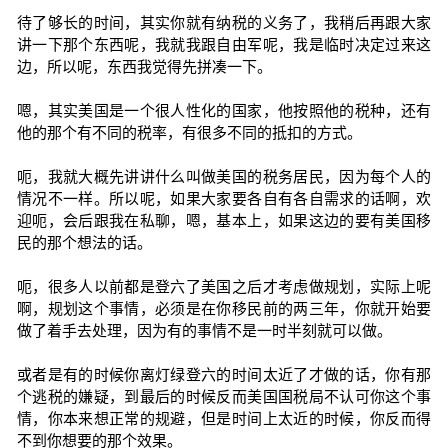
待了够长的时间，其实你就有纳税的义务了，我稍后再跟大家
讲一下那个东西呢，我就我跟自由军呢，我是临时决定过来这
边，所以呢，东西我觉得先拼凑一下。
嗯，其实美国是一个很人性化的国家，他按照他的税种，还有
他的那个有不同的税率，有很多不同的抵扣的方式。
呃，我就大概先讲讲什么叫做美国的税务居民，因为每个人的
情况不一样。所以呢，如果大家要各自有各自需求的话啊，欢
迎呃，会后跟我在私聊，嗯，基本上，如果这边的要有美国移
民的那个想法的话。
呃，很多人以前都是登六了美国之后才考虑做规划，实际上呢
啊，规划这个事情，必须是在你移民前的两三年，你就开始要
做了着手去处理，因为有的事情不是一时半刻就可以做。
或者是有的时候你离灯绿登六的时间太近了才做的话，你有那
个逃税的嫌疑，到最后的时候反而美国国税局不认可你这个事
情，你本来想正常的规避，但是时间上太近的时候，你反而得
不到你想要的那个效果。