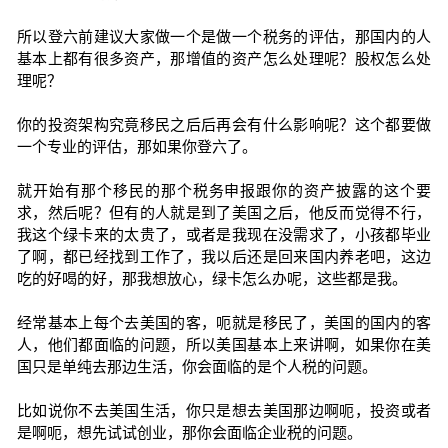
所以登六前建议大家做一个是做一个税务的评估，那国内的人
基本上都有很多资产，那增值的资产怎么处理呢？股权怎么处
理呢？
你的投资架构究竟移民之后后再会有什么影响呢？这个都要做
一个专业的评估，那如果你登六了。
就开始有那个移民的那个税务申报跟你的资产披露的这个要
求，然后呢？但有的人就是到了美国之后，他反而觉得不行，
我这个绿卡来的太贵了，或者是我现在没需求了，小孩都毕业
了啊，都已经找到工作了，我以后还是回来国内养老吧，这边
吃的好喝的好，那我想放心，绿卡怎么办呢，这些都是我。
经常基本上每个去美国的客，呃就是移民了，美国的国内的客
人，他们都面临的问题，所以美国基本上来讲啊，如果你在美
国只是单纯去那边生活，你会面临的是个人税的问题。
比如说你不去美国生活，你只是想去美国那边啊呃，投资或者
是啊呃，想先试试创业，那你会面临企业税的问题。