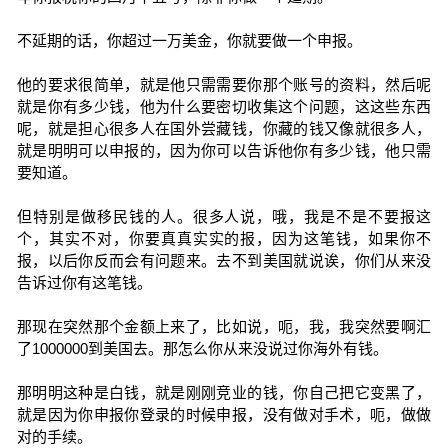
不延期的话，你超过一万美金，你就要做一个申报。
他的要求很简单，就是他只需需要你那个账号的资料，然后呢
就是你有多少钱，他为什么要密切收集这个问题，这这些东西
呢，就是担心很多人在国外尝藏钱，你藏的钱又像就很多人，
就是明明可以申报的，因为你可以告诉他你有多少钱，他只需
要知道。
但特别是做移民钱的人。很多人说，哦，我是不是不要报这
个，其实不对，你要真真实实的报，因为这笔钱，如果你不
报，以后你反而会有问题来。去不到美国就说诶，你们从来没
告诉过你有这笔钱。
那现在突然那个金额上来了，比如说，呃，我，我突然要啊汇
了1000000到美国去。那怎么你从来没说过你海外有钱。
那明明这种是白钱，就是刚刚竞业的钱，你自己把它变黑了，
就是因为你申报你登录的时候申报，没有做对手术，呃，做做
对的手续。