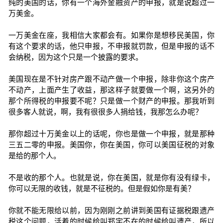
纯的美国的话，你有一个海外金融资产的申报，就是说超过一
万美金。
一万美金在座，我相信大家都会有。如果你是想移民美国，你
有这个要求的话，他只申报，不申报就罚款，但是申报的话不
会纳税，因为这个只是一个披露的要求。
美国现在是不针对房产跟不动产做一个申报，除非你这个房产
不动产，上面产生了收益，那这样子就要做一个啊，这另外的
那个所得税的申报要不呢？只是做一个财产的申报。那我听到
很多客人就说，啊，我有很很多人捐给钱，我那怎么办呢？
那你超过十万美金以上的话呢，你也是做一个申报，就是那种
三五二零的申报。美国你，你在美国，你可以美国征税的对象
是给的那个人。
不是收的那个人。也就是说，你在美国，就是你有没有绿卡，
你可以无限的收钱，就是不征税的。但是假如你是有美？
你就不能无限给以前，因为刚刚之前讲到美国有证据税跟遗产
税这个问题，活着的时候给叫郑宇不在的时候给叫遗产，所以