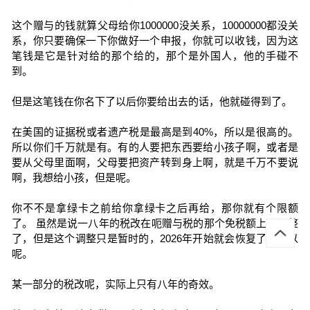
这个赠与的钱就算父母给你1000000没关系，10000000都没关
系，你只要确保一下你做好一个申报，你就可以收钱，因为这
笔钱是它是针对给的那个给的，那个是外国人，他的手碰不
到。
但是这笔钱在你名下了以后你要给出去的话，他就碰得到了。
在美国的证据税或者遗产税是最高是到40%，所以是很高的。
所以你们千万就是有。有的人要把东西要给小孩子啊，或者是
要从父母里面啊，父母要把资产转到身上啊，就是千万不要说
啊，我想给小孩，但是呢。
你不不是拿绿卡之前给你拿绿卡之后再给，那你就有个限额
了。 虽然是说一八年的税改在呃赠与税的那个免税额上面调整
了，但是这个调整只是暂时的，2026年开始就会恢复了。所以
呢。
某一部分的税改呢，实际上只有八年的奇效。