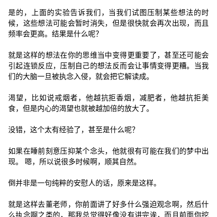
是的，上面的实验告诉我们，当我们试图压制某些想法的时
候，这些想法可能会暂时消失，但是很快就会再次出现，而且
频率会更高。结果是什么呢？
就是这样的想法在你的思维当中变得更重要了，甚至还可能会
引起连锁反应，压制自己的想法反而会让事情变得更糟。当我
们的大脑一旦被执念入侵，就会把它解读成。
渴望，比如说戒烟者，他越抗拒香烟，减肥者，他越抗拒美
食，但是内心的渴望也就被越加倍的放大了。
没错，这个太有经验了，甚至是什么呢？
如果在睡前刻意压抑某个念头，他就很有可能在我们的梦中出
现。 嗯，所以说很多时候啊，顺其自然。
倒并非是一句纯粹的安慰人的话，原来是这样。
就是这样去董老师，你前面讲了好多什么强迫观念啊，然后什
么执念啊之类的，那我总觉得好像没有讲完诶，而且前面你挖