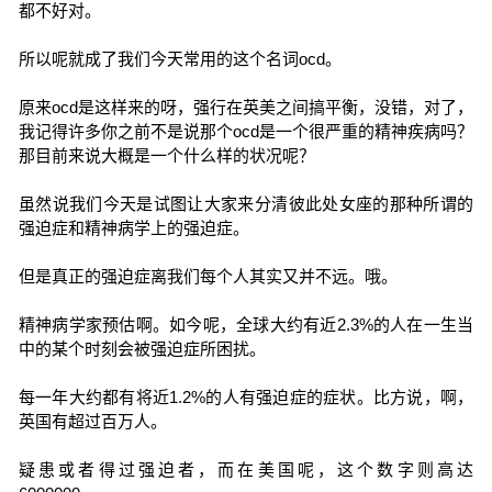
都不好对。
所以呢就成了我们今天常用的这个名词ocd。
原来ocd是这样来的呀，强行在英美之间搞平衡，没错，对了，
我记得许多你之前不是说那个ocd是一个很严重的精神疾病吗？
那目前来说大概是一个什么样的状况呢？
虽然说我们今天是试图让大家来分清彼此处女座的那种所谓的
强迫症和精神病学上的强迫症。
但是真正的强迫症离我们每个人其实又并不远。哦。
精神病学家预估啊。如今呢，全球大约有近2.3%的人在一生当
中的某个时刻会被强迫症所困扰。
每一年大约都有将近1.2%的人有强迫症的症状。比方说，啊，
英国有超过百万人。
疑患或者得过强迫者，而在美国呢，这个数字则高达