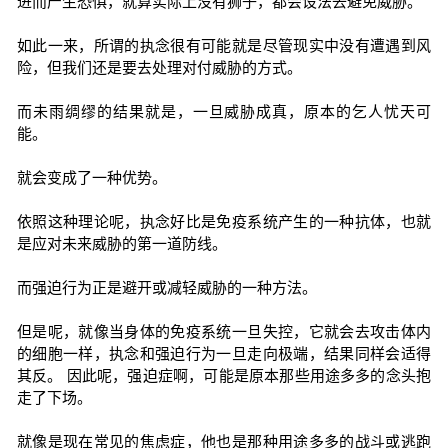
进而产生恐惧，就算实际上没有狮子，都会设法去避免威胁。
如此一来，所谓的执念很有可能就是尽管现实中没有遭遇到风
险，但我们还是要去处理对付威胁的方式。
而未雨绸缪的结果就是，一旦威胁成真，原本的乞人忧天可
能。
就会变成了一种优势。
依照这种理论呢，执念好比是免疫系统产生的一种抗体，也就
是应对未来威胁的第一道防线。
而强迫行为正是避开或减轻威胁的一种方法。
但是呢，就像当身体的免疫系统一旦失控，它就会去攻击体内
的细胞一样，执念和强迫行为一旦走向极端，结果同样会适得
其反。 因此呢，强迫症啊，可能是原本那些用途多多的念头抱
走了下场。
就像是现在常见的焦虑症，他也是那种用途多多的战斗或逃跑