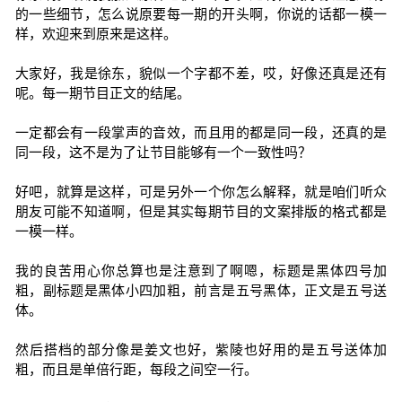
的一些细节，怎么说原要每一期的开头啊，你说的话都一模一
样，欢迎来到原来是这样。
大家好，我是徐东，貌似一个字都不差，哎，好像还真是还有
呢。每一期节目正文的结尾。
一定都会有一段掌声的音效，而且用的都是同一段，还真的是
同一段，这不是为了让节目能够有一个一致性吗？
好吧，就算是这样，可是另外一个你怎么解释，就是咱们听众
朋友可能不知道啊，但是其实每期节目的文案排版的格式都是
一模一样。
我的良苦用心你总算也是注意到了啊嗯，标题是黑体四号加
粗，副标题是黑体小四加粗，前言是五号黑体，正文是五号送
体。
然后搭档的部分像是姜文也好，紫陵也好用的是五号送体加
粗，而且是单倍行距，每段之间空一行。