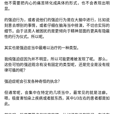
他不需要把内心的痛苦转化成具体的形式，也不会表现出明
显。
的强迫行为，或者说他们的强迫行为是在大脑中进行，比如说
刻意去想别的事情，或者仔细在脑海当中排演，不切合实际的
细节。由于这类人被困扰的是更倾向于精神层面的更具有隐蔽
性的行为仪式。所以呢。
其实也是强迫症当中最难以治疗的一种类型。
我纯强迫症因为并不明显，所以可能更难被发现了呢。 那么，
这些可怕的强迫观念有没有固定的类型呢，还是完全是没有规
律可循的呢？
强迫症呢会引发各种奇怪的执念？
但通常呢，会集中在特定的几项当中，最常见的就是洁癖。
嗯，极度害怕染上疾病或者脏东西，其中1/3左右的患者都是如
此。