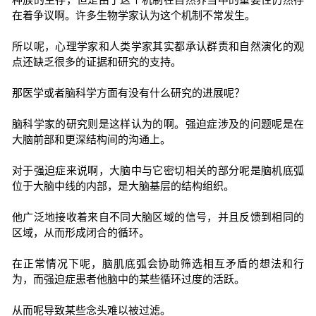
在着争议啊。许多生物学家认为这个机制不常发生。
所以呢，心理学家和人类学家其实都承认群责和自然演化的观
点还缺乏很多的证据和研究的支持。
那医学或者脑科学方面有没有什么研究的进展呢？
脑科学家的研究则是这样认为的啊。强迫症涉及的问题呢是在
大脑前部和更深结构间的沟通上。
对于强迫症来说啊，大脑中与它密切相关的部分呢是脑机底弧
位于大脑中线的内部，是大脑基层的结构组织。
他广泛地接收着来自不同大脑区域的信号，并且反馈到相同的
区域，从而形成闭合的循环。
在正常情况下呢，脑肌底弧会协助筛选相互矛盾的想法和行
为，而强迫症患者他脑中的某些循环过度的活跃。
从而呢导致某些念头难以被过滤。