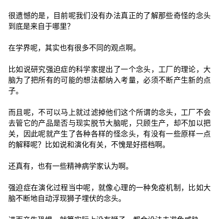
很遗憾的是，目前呢我们没有办法真正的了解那些奇怪的念头
到底是来自于哪里？
在学界呢，其实也有很多不同的观点啊。
比如说研究强迫症的科学家提出了一个念头，工厂的理论，大
脑为了把所有的可能的想法都纳入考量，必须不断产生新的点
子。
而且呢，不可以马上就过滤掉他们这个所谓的念头，工厂不会
去管它的产品是否与现实脱节大脑呢，只顾生产，却不加以把
关，因此呢就产生了各种各样的怪念头，有没有一些原样一点
的解释呢？比如说和演化有关，不愧是好搭档啊。
还真有，也有一些精神病学家认为啊。
强迫症在演化过程当中呢，就像心理的一种免疫机制，比如大
脑不断地自动浮现狮子埋伏的念头。