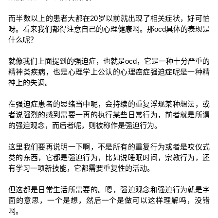
而半数以上的患者大都在20岁以前就出现了相关症状，好可怕
呀。看来我们都得注意自己的心理健康啊。那ocd具体的表现是
什么呢？
就像我们上面提到的强迫症，也就是ocd，它是一种十分严重的
精神类疾病，也是心理学上公认的心理癌症强迫症呢是一种精
神上的失调。
在强迫症患者的思绪当中呢，会持续的重复浮现某种想法，或
者说强烈的感到需要一再的执行某些日常行为，前者就是所谓
的强迫观念，而后者呢，则被称作是强迫行为。
这里我们要再说明一下啊，不是所有的重复行为或者是哎仪式
类的东西，它都是强迫行为，比如说睡眠时间，宗教行为，还
有学习一项新技能，它都需要重复性的活动。
但这都是日常生活所需要的。嗯，强迫观念和强迫行为就是字
面的意思，一个是想，然后一个是做可以这样理解吗，没错
啊。