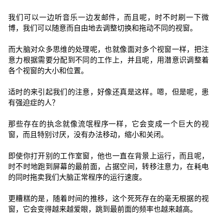
我们可以一边听音乐一边发邮件，而且呢，时不时刷一下微
博，我们可以随意而自由地去调整切换和拖动不同的视窗。
而大脑对众多思维的处理呢，也就像面对多个视窗一样，把注
意力根据需要分配到不同的工作上，并且呢，用潜意识调整着
各个视窗的大小和位置。
适时的来引起我们的注意，好像还真是这样。嗯，但是呢，患
有强迫症的人？
那些存在的执念就像流氓程序一样，它会变成一个巨大的视
窗，而且特别讨厌，没有办法移动，缩小和关闭。
即使你打开别的工作室窗，他也一直在背景上运行，而且呢，
时不时地跑到屏幕的最前面，占据空间，转移注意力，在耗电
的同时拖卖我们大脑正常程序的运行速度。
更糟糕的是，随着时间的推移，这个死死存在的毫无根据的视
窗，它会变得越来越爱眼，跳到最前面的频率也越来越高。