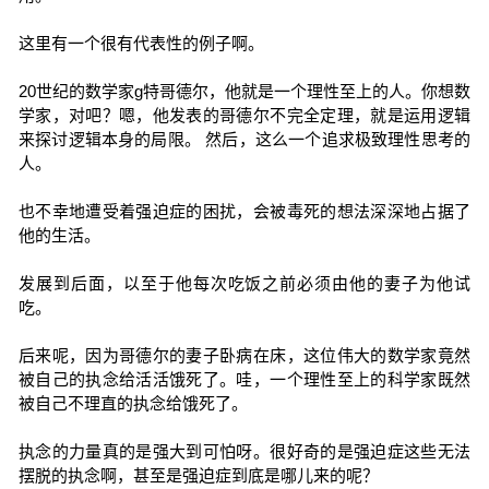
这里有一个很有代表性的例子啊。
20世纪的数学家g特哥德尔，他就是一个理性至上的人。你想数
学家，对吧？嗯，他发表的哥德尔不完全定理，就是运用逻辑
来探讨逻辑本身的局限。 然后，这么一个追求极致理性思考的
人。
也不幸地遭受着强迫症的困扰，会被毒死的想法深深地占据了
他的生活。
发展到后面，以至于他每次吃饭之前必须由他的妻子为他试
吃。
后来呢，因为哥德尔的妻子卧病在床，这位伟大的数学家竟然
被自己的执念给活活饿死了。哇，一个理性至上的科学家既然
被自己不理直的执念给饿死了。
执念的力量真的是强大到可怕呀。很好奇的是强迫症这些无法
摆脱的执念啊，甚至是强迫症到底是哪儿来的呢？