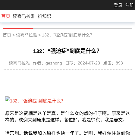
登录
注册
首页
读喜马拉雅
抖知识
首页
>
读喜马拉雅
>
132：“强迫症”到底是什么？
132：“强迫症”到底是什么？
读喜马拉雅
作者：gezhong
日期：2024-07-23
点击：893
原来是这贾楠是这羊是真，是什么女的点的样子啊。原来是这
样的，欢迎来到原来是这样，各位好，我是徐东，我是姜文。
徐东啊。话说我加入原样也快一年了。是啊，我好像注意到你