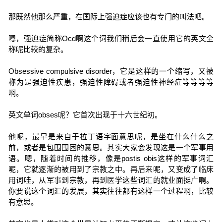
那既然他那么严重，在国际上强迫症应该也有专门的叫法吧。
嗯，强迫症简称Ocd啊这个词我们稍后会一直使用它的英文全
称呢比较的复杂。
Obsessive compulsive disorder，它是这样的一个缩写，又被
称为是强迫性疾患，强迫性障碍或者强迫性神经症等等等等
啊。
英文单词obses呢？它首次出现于十六世纪初。
他呢，最早是来自于拉丁语字面意思呢，是坐在什么什么之
前，或者是包围围困的意思。其实大家会发现这是一个军事用
语。嗯，随着时间的推移，像是postis obis这样的军事词汇
呢，它就逐渐的被用到了宗教之中。再后来呢，又变成了临床
用词哇，从军事到宗教，再到医学这些词汇的就业面挺广啊。
你要说这个词汇的发展，其实往往都有这样一个过程啊，比较
有意思。