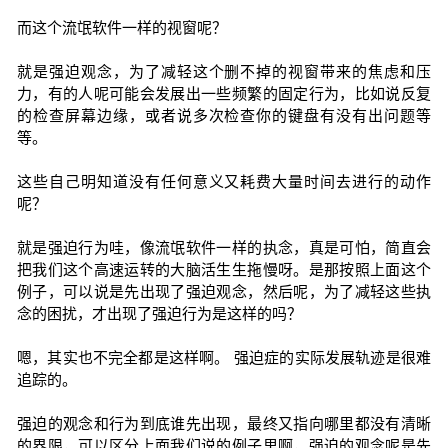
而这个流氓软件一样的视窗呢？
就是强迫观念，为了减轻这个删不掉的视窗带来的焦虑和压
力，有的人呢可能会发展出一些频繁的固定行为，比如说反复
的检查屏幕边缘，或者说多次检查你的键盘有没有出问题等
等。
这些自己明知道没有任何意义又耗费大量时间去进行的动作
呢？
就是强迫行为哇，像流氓软件一样的执念，真是可怕，简直会
把我们这个高速运转的大脑活生生拖慢呀。是那按照上面这个
例子，可以说是先出现了强迫观念，然后呢，为了减轻这些执
念的困扰，才出现了强迫行为是这样的吗？
嗯，其实也不完全都是这样啊。 强迫症的实际发展轨迹是很难
追踪的。
强迫的观念和行为到底谁先出现，最终又指向哪里都没有清晰
的界限，可以区分上面我们说的例子里啊，强迫的观念呢是先