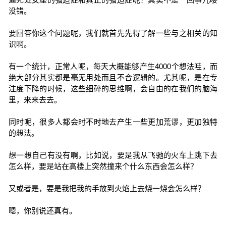
没错。
要回答你这个问题呢，我们就首先先得了解一些与之相关的知
识啊。
有一个统计，正常人呢，每天大概能够产生4000个想法哇，而
绝大部分其实都是毫无用处而且不合逻辑的。尤其呢，是在专
注度下降的时候，这些细碎的思维啊，会自由的在我们的脑海
里，来来去去。
同时呢，很多人都会时不时地去产生一些更加荒谬，更加独特
的想法。
想一想自己有没有啊，比如说，要是我从飞驰的火车上跳下去
怎么样，要是站在高楼上突然撞来个什么东西会怎么样？
又或者是，要是我把我的手放到火焰上去烧一烧会怎么样？
嗯，你别说还真有。