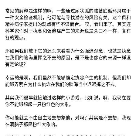
常见的解释是这样的啊，一些通过尾状弧的脑基底循环隶属于
一种安全检查机制，他可能与寻找潜在的风险有关，这个倒和
精神病学家提出的观点有些不谋而合。 哎，看出来了。其实连
科学家们对于执念和强迫症产生的来源也是众口不一样，各有
各的观点。
那如果我们放下它的源头来看看为什么强迫观念，也就是执念
在我们的脑海里挥之不去的原因，是不是也像它的来源一样没
有定论呢？
幸运的是啊，我们虽然不能够确定执念产生的机制，但我们却
能够弄明白为什么执念在我们的脑海当中迟迟挥之不去。
其实我们很早就接触过这样的小游戏，比如说，啊，我现在要
你不能够想起一只粉红色的大象。
你可能就会不由自主地去想象他，对吗？其实是不去想，我现
在满脑子都是粉红大象哈。