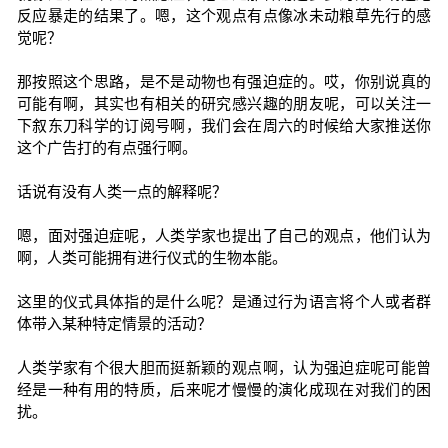
反应暴走的结果了。嗯，这个观点有点像冰未动粮草先行的感
觉呢？
那按照这个思路，是不是动物也有强迫症的。哎，你别说真的
可能有啊，其实也有相关的研究感兴趣的朋友呢，可以关注一
下叙东刀科学的订阅号啊，我们会在周六的时候给大家推送你
这个广告打的有点强行啊。
话说有没有人类一点的解释呢？
嗯，面对强迫症呢，人类学家也提出了自己的观点，他们认为
啊，人类可能拥有进行仪式的生物本能。
这里的仪式具体指的是什么呢？是通过行为语言将个人或者群
体带入某种特定情景的活动？
人类学家有个很大胆而挺新颖的观点啊，认为强迫症呢可能曾
经是一种有用的特质，后来呢才慢慢的演化成现在对我们的困
扰。