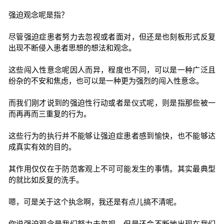
强迫观念呢是指？
尽管强迫症患者努力去忽视或者面对，但还是也刻板形式反复
出现不断侵入患者思想的想法和观念。
这些闯入性意念呢因人而异，程度也不同，可以是一种广泛且
纷杂的不安和焦虑，也可以是一种更为强烈的闯入性意念。
而我们刚才说到的强迫性行动或者是仪式呢，则是指那些被一
而再再而三重复的行为。
这些行为的执行并不能够让强迫症患者感到愉快，也不能够达
成真实有效的目的。
其作用仅仅在于防范客观上不可可能发生的事情。其实最典型
的就比如反复的洗手。
嗯，可是关于这个执念啊，我还是有点儿搞不清呢。
你说强迫观念是我们努力去忽视，但是还会不断地出现在我们