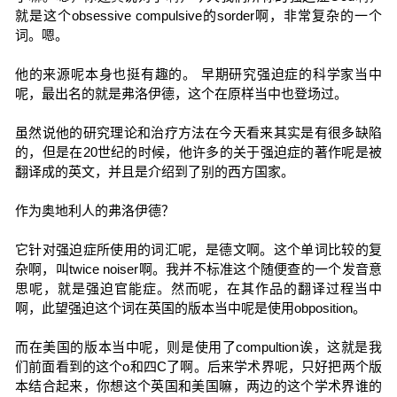
就是这个obsessive compulsive的sorder啊，非常复杂的一个
词。嗯。
他的来源呢本身也挺有趣的。 早期研究强迫症的科学家当中
呢，最出名的就是弗洛伊德，这个在原样当中也登场过。
虽然说他的研究理论和治疗方法在今天看来其实是有很多缺陷
的，但是在20世纪的时候，他许多的关于强迫症的著作呢是被
翻译成的英文，并且是介绍到了别的西方国家。
作为奥地利人的弗洛伊德？
它针对强迫症所使用的词汇呢，是德文啊。这个单词比较的复
杂啊，叫twice noiser啊。我并不标准这个随便查的一个发音意
思呢，就是强迫官能症。然而呢，在其作品的翻译过程当中
啊，此望强迫这个词在英国的版本当中呢是使用obposition。
而在美国的版本当中呢，则是使用了compultion诶，这就是我
们前面看到的这个o和四C了啊。后来学术界呢，只好把两个版
本结合起来，你想这个英国和美国嘛，两边的这个学术界谁的