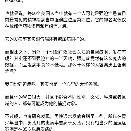
6000000。
也就是说，每50个美国人当中就有一个人可能是强迫症患者目
前最常见的精神疾病当中强迫症位居第四位。它的排名呢仅仅
在忧郁症药物滥用和焦虑症之后。
它的发病率其实跟气喘还有糖尿病同样的。
而相比之下，另外一个引起广泛社会关注的自闭症啊，发病率
呢？其实还不到强迫症的一半天呐，强迫症竟然有这么庞大的
数据，而且发病率真的不低哦。那么什么样的人容易患上强迫
症呢？
我们说强迫症呢，其实也是一个心里的大怪兽啊。
而且他的胃口很大，并且不挑食不同性别，文化，种族或者区
域的人，都有可能成为他的捕捉对象。
不过呢，也有研究发现，男性通常发病会稍早一些，所以在青
少年当中，男孩儿的患病率要高于女孩，只有相当少的强迫症
案例是在35岁以后发病的。