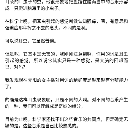
耳朵的耳虫子的虫，他很形象地把盘踞在脑海当中的音乐形容
成一只爬进脑海里的小虫子。
在科学上呢，把耳虫引起的感觉叫做认知骚痒，嗯，有意思和
强迫症那种挥之不去的念头。不同的是啊。
可以说耳虫，它虽然普遍。
但是呢，它基本是无害的，我刚刚注意到啊，你用的词是耳虫
引起的感觉，所以说它其实只是一种感觉，是大脑的回想而
已，对吗？
我发现现在元阳的女主播对用词的精确度是越来越有分辨能力
了。
的确是这样耳虫现象呢，只是不同的人啊。对不同的音乐产生
的一种，我们可以理解成是奇妙的缘分。
目前为止呢，科学家还找不出这些音乐的共同点，但是确定无
疑的是，这些音乐是自己比较熟悉的。