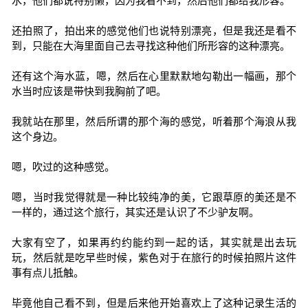
水，他们都说特别懒，因为我看不到，然后他们都给我形容。
还拍照了，拍出来的感觉他们也说特别漂亮，但是我还是看不
到，只能在大海里面自己去寻找这种他们所形容的这种漂亮。
还有这个海水蓝，嗯，然后在心里默默地勾勒出一幅画，那个
水当时应该是带快到我胸前了吧。
我就站在那里，然后所谓的那个海的感觉，听着那个海浪从我
这个身边。
嗯，吹过的这种感觉。
嗯，当时我觉得就是一种比较纯净的美，它跟草原的美还是不
一样的，通过这个旅行，其实还是认识了不少驴友啊。
大家有空了，如果再约约能约到一起的话，其实就是出去玩
玩，然后就是吃早些时候，紫色对于在旅行的时候拍照片这件
事有点儿抵触。
毕竟他自己看不到，但是后来他开始喜欢上了这种记录生活的