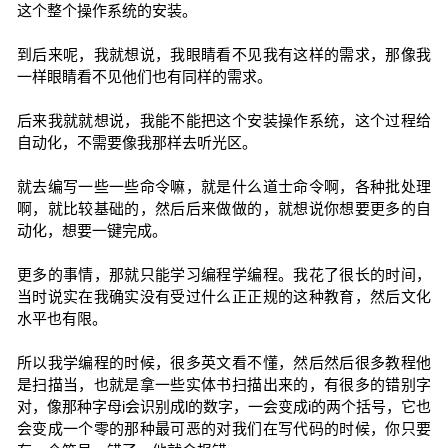
这个整个操作系统的安装。
到后来呢，我就想说，我眼睛看不见我有这样的需求，那像我
一样眼睛看不见他们也有同样的需求。
后来我就就想说，我能不能把这个安装操作系统，这个过程给
自动化，不需要像我那样去听光区。
就去编写一些一些命令嘛，就是什么道士命令啊，各种批处理
啊，就比较基础的，然后后来做做的，就想说你想要更多的自
动化，想要一键完成。
更多的事情，那就只能学习编程学编程。我花了很长的时间，
当时说实在我确实没有受过什么正正规的这种教育，然后文化
水平也有限。
所以我学编程的时候，很多英文看不懂，然后然后很多教程他
是扫描当，也就是拿一些实体书扫描出来的，有很多的错别字
对，像那种字母i会识别成l的数字，一会变成i的两个括号，它也
会变成一个零的那种最可恶的对我们在写代码的时候，你只要