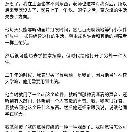
意思了，我在上面也学不到东西，老师也这样对我对后，所以
后来我就没去了，就只上了一年多。 退学之后，蔡永斌的生活
失去了方向。
他每天只能靠听动画片打发时间，然后百无聊赖地等待小伙伴
们放学。 如果继续这样的生活，蔡永斌也许会和其他的视障者
一样上忙笑。
然后很可能也去学推拿按摩，但时代给他打开了另外一种人
生。
二千年的时候，我家里买了台电脑，是我哥，因为他当时在读
大学嘛，他用需要用到电脑。
他当时就用了一个qq这个软件，就听到那种滴滴滴的声音，还
听到有人敲门，还听到一个人咳嗽的声音。我，我就很好奇，
我就去问他这个是什么东西。然后他还经常跟我说，说跟他同
学在聊天。
我就颠覆了我的这种传统的一种一种观念了。我就觉得怎么可