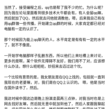
当然了，接受编程之后，qq也是帮了我不少的忙。为什么呢？
因为我在论坛里面看到很多技术大牛都会有，有人会留qq嘛，
然后就加了QQ，然后就去问他就请教他，嗯，后来我自己有在
用qq群做一些传播，开始建立qq群的时候，大家肯定都已经对
电脑有一定的认识了。
那个时候因为能上qq聊天的人，水平肯定是有有有一定的水平
了，就不不像是。
一开始学电脑那样子乱删东西，所以他们上来吐槽上来讨论，
更多的是啊，某个软件无障碍不友好，我们用不了对，应该想
什么办法，想什么呃呃呃，妙招来去迈过这个坎。
一个比较有意思的是，我女朋友是在QQ上找的，包括就一直到
我现在的老婆嘛，对，我们是在QQ上认识的。 嗯，他是当时
在国外读书了，然后。
我这时候中国这边是晚上扮演凌晨两三点钟，对我当时也是上
网去找好友嘛，然后就无意中就加到他了，然后人家跟我聊起