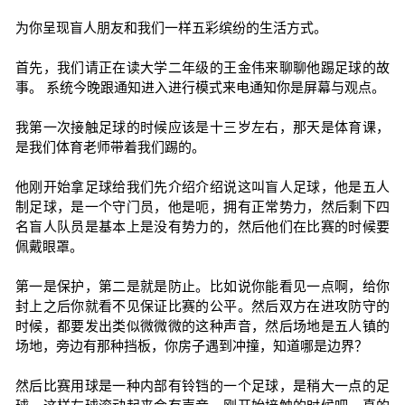
为你呈现盲人朋友和我们一样五彩缤纷的生活方式。
首先，我们请正在读大学二年级的王金伟来聊聊他踢足球的故
事。 系统今晚跟通知进入进行模式来电通知你是屏幕与观点。
我第一次接触足球的时候应该是十三岁左右，那天是体育课，
是我们体育老师带着我们踢的。
他刚开始拿足球给我们先介绍介绍说这叫盲人足球，他是五人
制足球，是一个守门员，他是呃，拥有正常势力，然后剩下四
名盲人队员是基本上是没有势力的，然后他们在比赛的时候要
佩戴眼罩。
第一是保护，第二是就是防止。比如说你能看见一点啊，给你
封上之后你就看不见保证比赛的公平。然后双方在进攻防守的
时候，都要发出类似微微微的这种声音，然后场地是五人镇的
场地，旁边有那种挡板，你房子遇到冲撞，知道哪是边界？
然后比赛用球是一种内部有铃铛的一个足球，是稍大一点的足