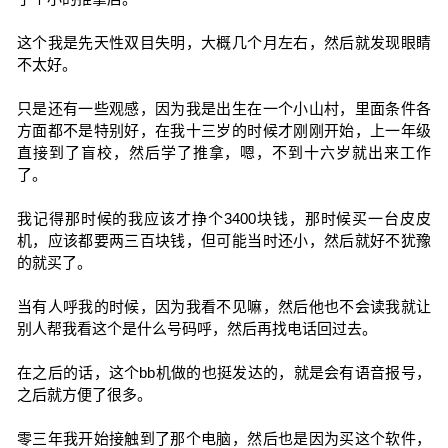
这个我是先天性双目失明，大概几个月左右，然后就发现眼睛
不太好。
只是还有一些观感，因为我是出生在一个小山村，里面条件各
方面都不是特别好，在我十三岁的时候才刚刚开始，上一年级
直接到了盲校，然后学了推拿，嗯，不到十六岁就出来工作
了。
我记得那时候的我应该才挣个3400块钱，那时候买一台皮皮
机，应该都要两三百块钱，但可能当时还小，然后就好不犹豫
的就买了。
当有人呼我的时候，因为我看不见嘛，然后他也不会读我就让
别人帮我看这个是什么号码呼，然后再找电话回过去。
在之后的话，这个bb机做的也挺发达的，就是会有语音报号，
之后就方便了很多。
零三年我开始接触到了那个电脑，然后也是因为买这个软件，