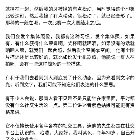
就撞在一起，然后我的牙被撞的有点松动，当时觉得这个印象
比较深刻，然后我撞了有点松动，很松动了，就已经变形了。
那种的一般在呃，一次比赛一次大赛结束之后。
我们会发个集体照像，我都有这种习惯，发个集体照，如果
有，有什么获得什么荣誉啊，奖杯啊就晒晒，如果没有的话就
晒晒人嘛，就我们一起合照，然后发个空间qq空间。 他有个图
片描述还是比较好的，就比如说发个机器照，他能说一群人在
拍照，会有一些这样简短的一些描述。
有利于我们去看到别人到底发了什么动态，因为光看到文字的
光，听到文字，我们可能不知道他们表达的什么意思。
有不少人会说，那盲人看不见是不是只能坐在家里面，平时都
没有什么社交生活这一点。第二位讲述者紫色姑娘可能更有资
格来讲。
它不仅擅长使用各种各样的社交工具，连他的先生都是在社交
平台上认识的。 哈喽，大家好，我叫紫色，今年34岁，自己开
了个小的推拿店。