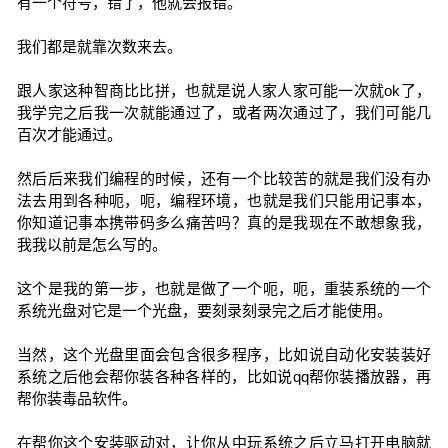
有一个符号，错了，他就会报错。
我们都是就靠次数来去。
跟人家这种智商比比拼，也就是说人家人家可能一次就ok了，
我学完之后我一次就能通过了，或者两次通过了，我们可能几
百次才能通过。
然后后来我们编程的时候，还有一个比较苦的就是我们没有办
法去用到各种呃，呃，编程环境，也就是我们只能用记事本，
你知道记事本携带码多么痛苦吗？真的是我现在不敢想象我，
我我以前是怎么写的。
这个是我的第一步，也就是做了一个呃，呃，重装系统的一个
系统光盘对它是一个光盘，要刻录刻录完之后才能使用。
当然，这个光盘里面会包含很多程序，比如说自动化安装装好
系统之后他会帮你装各种各样的，比如说qq帮你装播放器，再
帮你装毒品软件。
在帮你这个安装驱动对，让你从中玩系统之后立马打开电脑就