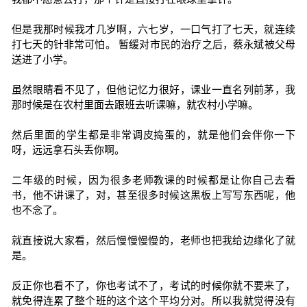
但是我那时候我才几岁啊，六七岁，一口气打了七天，就连续
打七天的针非常可怕。 暂缓对市民的治疗之后，蔡永斌被父母
送进了小学。
虽然眼睛看不见了，但他记忆力很好，课业一直名列前茅，我
那时候是在农村里面去跟班去听课嘛，就农村小学嘛。
然后里面的学生都是非常调皮捣蛋的，就是他们会伴你一下
呀，远远拿石头丢你啊。
二年级的时候，因为很多老师教课的时候都是让你自己去看
书，他不讲课了，对，甚至很多时候这黑板上写写东西呢，他
也不念了。
就直接说大家看，然后慢慢慢慢的，老师也把我给边缘化了就
是。
反正你也看不了，你也考试不了，考试的时候你就不要来了，
就免得连累了整个班的这个这个平均分对。所以我就觉得没有