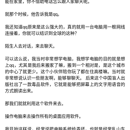
能在家里，你不借助电话怎么跟人家聊天呢。
就那个时候，他告诉我是qq。
我还知道qq原来是这么强大的，真的就用一台电脑用一根网线
连接着，你就可以结识到全球的这种？
陌生人去对话，来去聊天。
可以这么说，我当时非常想学电脑，我想学电脑的目的就是想
上qq，尤其是我后来搬家了嘛，搬到一个相对是，是这个城市
的中心了就更少。这个小伙伴陪你玩了都在住高楼嘛。当时就
非常想说认识一些朋友啊，能够聊聊天。 后来这个中国盲人出
版社出了一款毒品软件，它就是能够把屏幕上的文字用语音的
方式朗读出来。
那我们就就利用这个软件来去。
操作电脑来去操作所有的桌面应用软件。
我开始这样说，经常说把电脑系统给弄坏，也就是经常乱山东