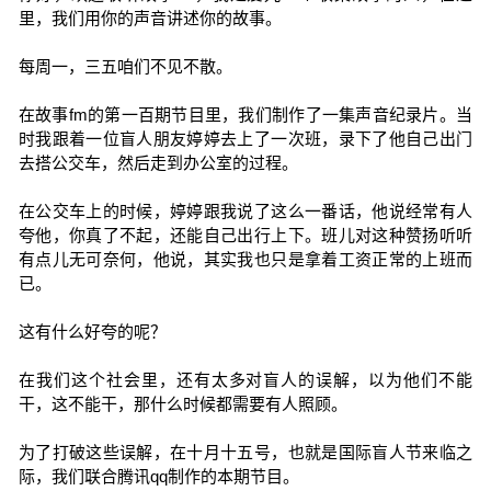
里，我们用你的声音讲述你的故事。
每周一，三五咱们不见不散。
在故事fm的第一百期节目里，我们制作了一集声音纪录片。当
时我跟着一位盲人朋友婷婷去上了一次班，录下了他自己出门
去搭公交车，然后走到办公室的过程。
在公交车上的时候，婷婷跟我说了这么一番话，他说经常有人
夸他，你真了不起，还能自己出行上下。班儿对这种赞扬听听
有点儿无可奈何，他说，其实我也只是拿着工资正常的上班而
已。
这有什么好夸的呢？
在我们这个社会里，还有太多对盲人的误解，以为他们不能
干，这不能干，那什么时候都需要有人照顾。
为了打破这些误解，在十月十五号，也就是国际盲人节来临之
际，我们联合腾讯qq制作的本期节目。