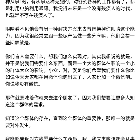
种从事it的，有从事这种克服的，对各式各样的工作都有了，都
是利用电脑利用通讯。我觉得未来是一个没有残疾人的时代，
也就是不存在残疾人了。
眼睛看不见他会有另一种解决方案来去替替换掉你眼睛这个能
力，因为我很经常去跟一些呃产品做一些分享嘛，他们会提一
些问题就是。
你们盲人需要什么，想我们怎么实现对，其实我想说的就是，
并不是说我们需要什么东西，而是一个大的群体在影响一个小
的群体大众的影响。小众，对，就是你们希望我们要什么你比
如说今天大家都在用微信你跑出去了，人家说加一个微信吧。
你说我没有微信。
那你就意味着你就失去这个朋友了，因为我们想要让更多人知
道这个群体的需求。
知道这个群体的存在，直到这个群体的重要性，那唯一的就是
要对外发生。
我能够告诉对方我需要什么东西后，我，我未来应该都会从事