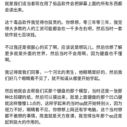
就是我们适当者现在用了俗品软件会把屏幕上面的所有东西都
会读出来。
这个毒品软件我觉得也挺贵的。你想想，零三年零三年，我觉
得大多数的人的工资可能都会在一千多左右吧，然后当时一套
软件就七百块钱。
不过我还是很狠心的买了啊，应该说是想玩儿，然后也想了解
更多就是外面的世界，然后当时不会用啊，因为键盘也不懂
啊。
我记得是我们同事，一个河北的男生，他眼睛是好的，然后我
们好几个眼睛看不见了，就不知道从哪里开始学起。
然后他就会去帮我们买那个键盘的那个模型，当时还是一张那
种比较硬的纸，然后可以摸出来，就是上面键盘的那个凹凸键
就这样慢慢1.1点的，这样学起来的当时qq就开始特别火，因为
视力不好，眼睛看不见，你想想上网还有学电脑，这个当时想
都不敢想的事情，简直就是天方夜谭，我觉得当年那个qq还是
起到挺大的作用的。