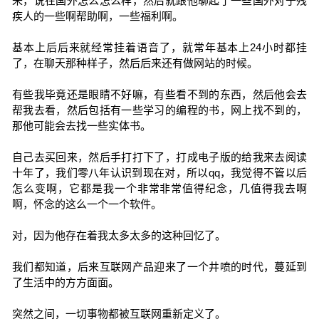
来，说在国外怎么怎么样，然后就跟他聊起了一些国外对于残
疾人的一些啊帮助啊，一些福利啊。
基本上后后来就经常挂着语音了，就常年基本上24小时都挂
了，在聊天那种样子，然后后来还有做网站的时候。
有些我毕竟还是眼睛不好嘛，有些看不到的东西，然后他会去
帮我去看，然后包括有一些学习的编程的书，网上找不到的，
那他可能会去找一些实体书。
自己去买回来，然后手打打下了，打成电子版的给我来去阅读
十年了，我们零八年认识到现在对，所以qq，我觉得不管以后
怎么变啊，它都是我一个非常非常值得纪念，几值得我去啊
啊，怀念的这么一个一个软件。
对，因为他存在着我太多太多的这种回忆了。
我们都知道，后来互联网产品迎来了一个井喷的时代，蔓延到
了生活中的方方面面。
突然之间，一切事物都被互联网重新定义了。