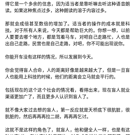
得它是一个多余的信息，因为适当者是靠听嘛去听这种语音朗
读。如果这种焦点过多，这种朗读的溶于内容过多。
那就会成倍甚至数倍的增加了。适当者的操作的成本就是科
技。对于所有人来说，今天都是帮助巨大的。你想一想，以前
人要要去哪个地方，都是驾着马车，对吧自己走路忙，人也是
出自己走路，民营也是自己走路，对吧，你不可能出现说你。
你能开车没有这样的情况，所以发展到今天。
你会觉得盲人合命，人的距离好像是越来越大了，但是一旦盲
人也能用上科技的时候，他们的距离会立马就会平行的。
包括现在的这个这个社会的情况看，看得出来，现在盲人就业
渠道更加广了，而且更多人认识到盲人了。
就不像大家过去想的盲人，第一反应就是天桥底下很肮脏，很
肮脏的，然后再再再拉二胡，再再再乞讨。
这就不是这样的角色了，就盲人，他和健全人一样，也是有这