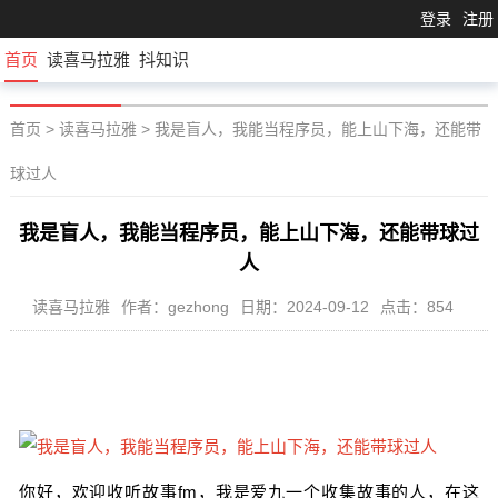
登录
注册
首页
读喜马拉雅
抖知识
首页
>
读喜马拉雅
>
我是盲人，我能当程序员，能上山下海，还能带
球过人
我是盲人，我能当程序员，能上山下海，还能带球过
人
读喜马拉雅
作者：gezhong
日期：2024-09-12
点击：854
你好，欢迎收听故事fm，我是爱九一个收集故事的人，在这