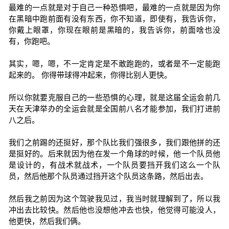
最难的一点就是对于自己一种恐惧吧，最难的一点就是因为你
在黑暗中跑前面有没有东西，你不知道，即使有，我告诉你，
你戴上眼罩，你现在眼前是黑暗的，我告诉你，前面啥也没
有，你跑吧。
其实，嗯，嗯，不一定肯定是不敢跑跑的，或者是不一定能跑
起来的。 你得带球得冲起来，你得比别人更快。
所以你就要克服自己的一些恐惧的心理，就是这届全运会前几
天在天津举办的全运会就是全国前八名才能参加，我们打进前
八之后。
我们之前踢的还挺好，那个队比我们强很多，我们跟他拼的还
是挺好的。后来就因为他在发一个角球的时候，他一个队员他
是设计的，有战术就战术，一个队员要挡开我们这么一个队
员，然后他那个队员通过挡开这个队员这条路，然后出去。
然后我之前因为这个驾驶我见过，我当时就理解到了，所以我
冲出去比较快。然后他也没想他冲去也快，他觉得可能没人，
他更快，然后我们俩。