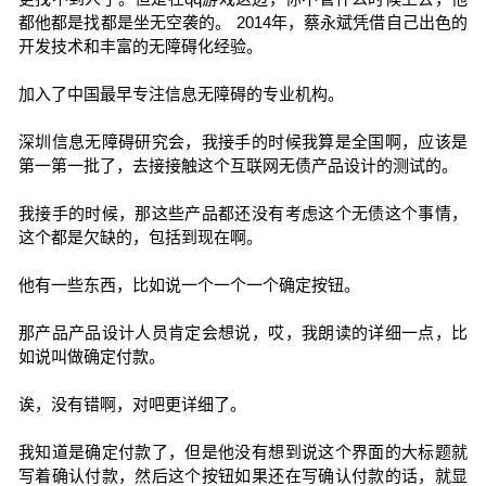
都他都是找都是坐无空袭的。 2014年，蔡永斌凭借自己出色的
开发技术和丰富的无障碍化经验。
加入了中国最早专注信息无障碍的专业机构。
深圳信息无障碍研究会，我接手的时候我算是全国啊，应该是
第一第一批了，去接接触这个互联网无债产品设计的测试的。
我接手的时候，那这些产品都还没有考虑这个无债这个事情，
这个都是欠缺的，包括到现在啊。
他有一些东西，比如说一个一个一个确定按钮。
那产品产品设计人员肯定会想说，哎，我朗读的详细一点，比
如说叫做确定付款。
诶，没有错啊，对吧更详细了。
我知道是确定付款了，但是他没有想到说这个界面的大标题就
写着确认付款，然后这个按钮如果还在写确认付款的话，就显