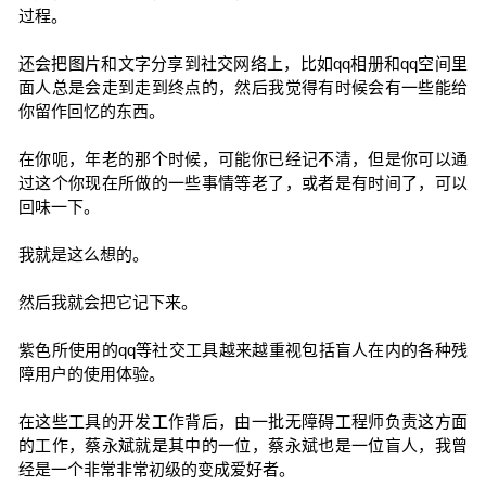
过程。
还会把图片和文字分享到社交网络上，比如qq相册和qq空间里
面人总是会走到走到终点的，然后我觉得有时候会有一些能给
你留作回忆的东西。
在你呃，年老的那个时候，可能你已经记不清，但是你可以通
过这个你现在所做的一些事情等老了，或者是有时间了，可以
回味一下。
我就是这么想的。
然后我就会把它记下来。
紫色所使用的qq等社交工具越来越重视包括盲人在内的各种残
障用户的使用体验。
在这些工具的开发工作背后，由一批无障碍工程师负责这方面
的工作，蔡永斌就是其中的一位，蔡永斌也是一位盲人，我曾
经是一个非常非常初级的变成爱好者。