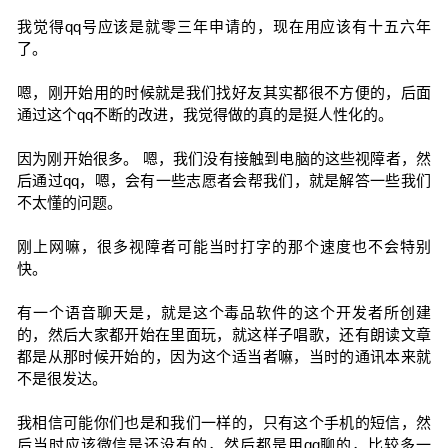
我觉得qq号应该是就零三年申请的，现在用应该有十五六年
了。
嗯，刚开始用的时候就是我们找好友其实都很不方便的，后面
通过这个qq不断的改进，我觉得做的真的是挺人性化的。
因为刚开始很多。 嗯，我们没有接触到电脑的这些视障者，然
后通过qq，嗯，会有一些志愿者会帮我们，就是解答一些我们
不太懂的问题。
刚上网嘛，很多视障者可能当时打字的那个速度也不会特别
快。
有一个语音聊天是，就是这个毒品软件的这个开发者所创建
的，然后大家都开始在里面玩，就这样子唱歌，还有朗读文章
都是从那时候开始的，因为这个适当者嘛，当时的通讯本来就
不是很发达。
我相信可能你们也是和我们一样的，只有这个手机的短信，然
后当时应该微信是还没有的，然后都是用qq聊的，比较多一