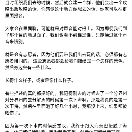
当时组织我们去的时候，然后就会建一个群，他们会出一个攻
略出版攻略的话，你感觉这个地方你想去的话，你就可以在群
里面报名。
大家会在里面聊，可能就是对声音能对得上。因为即便我们到
了那个目的地见面了，我们也看不到谁是谁，只能通过这个声
音来辨别。
就是会有志愿者，因为他们要带我们出去玩的话，必须都有志
愿者陪同的。 这些志愿者都会给我们描绘是一个怎样的景色，
然后旁边会有一些什么。
长得什么样子，或者是像什么样子。
有些描述的真的都挺好的，我记得刚去的时候去了一个分界州
对分界州的去分解周的时候第一次下海啊，那是我真的是第一
次下海，然后在里面泡了好几个小时，我都没上来，结果都被
晒伤了。
因为第一次下水的时候感觉哎，我终于跟大海亲密接触了海