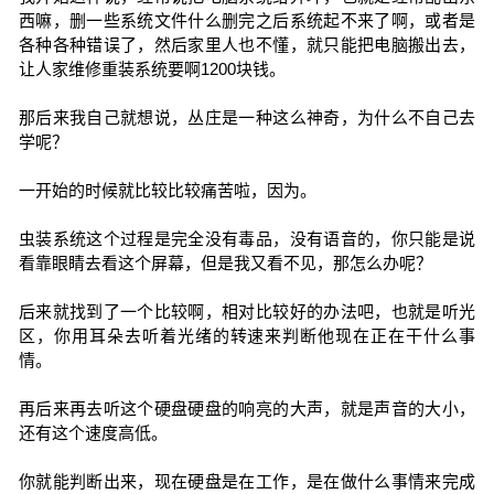
西嘛，删一些系统文件什么删完之后系统起不来了啊，或者是
各种各种错误了，然后家里人也不懂，就只能把电脑搬出去，
让人家维修重装系统要啊1200块钱。
那后来我自己就想说，丛庄是一种这么神奇，为什么不自己去
学呢？
一开始的时候就比较比较痛苦啦，因为。
虫装系统这个过程是完全没有毒品，没有语音的，你只能是说
看靠眼睛去看这个屏幕，但是我又看不见，那怎么办呢？
后来就找到了一个比较啊，相对比较好的办法吧，也就是听光
区，你用耳朵去听着光绪的转速来判断他现在正在干什么事
情。
再后来再去听这个硬盘硬盘的响亮的大声，就是声音的大小，
还有这个速度高低。
你就能判断出来，现在硬盘是在工作，是在做什么事情来完成