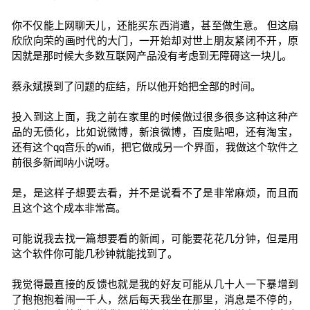
你不仅能上网聊天儿，还能买东西消遣，甚至做生意。 但这扇
欣欣向荣的画时代的大门，一开始却对世上朋友紧闭不开，原
因就是那时候大多数互联网产品没有考虑到无障碍这一块儿。
蔡永斌摸到了问题的症结，所以他开始把全部的时间。
投入到这上面，我之前在家里的时候做过很多很多这种这种产
品的无债化，比如说微博，新浪微博，百度贴吧，还有淘宝，
还有这个qq音乐的wifi，把它做成另一个界面，我做这个软件之
前很多新闻呐小说呀。
是，是这样子想要去看，并不是说看不了是非常麻烦，而且而
且这个这个成本非常高。
可能说我去找一篇想要看的新闻，可能要花花几分钟，但是用
这个软件你可能几秒钟就能找到了。
我觉得最直接的反馈也就是我的好友可能从几十人一下暴增到
了抱抱抱着闹一千人，然后每天我坐在那里，消息是不停的，