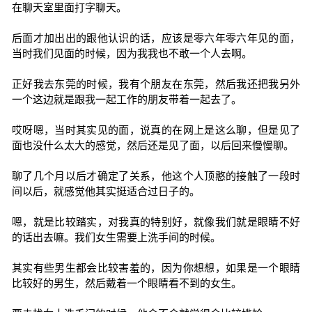
在聊天室里面打字聊天。
后面才加出出的跟他认识的话，应该是零六年零六年见的面，
当时我们见面的时候，因为我我也不敢一个人去啊。
正好我去东莞的时候，我有个朋友在东莞，然后我还把我另外
一个这边就是跟我一起工作的朋友带着一起去了。
哎呀嗯，当时其实见的面，说真的在网上是这么聊，但是见了
面也没什么太大的感觉，然后还是见了面，以后回来慢慢聊。
聊了几个月以后才确定了关系，他这个人顶憨的接触了一段时
间以后，就感觉他其实挺适合过日子的。
嗯，就是比较踏实，对我真的特别好，就像我们就是眼睛不好
的话出去嘛。我们女生需要上洗手间的时候。
其实有些男生都会比较害羞的，因为你想想，如果是一个眼睛
比较好的男生，然后戴着一个眼睛看不到的女生。