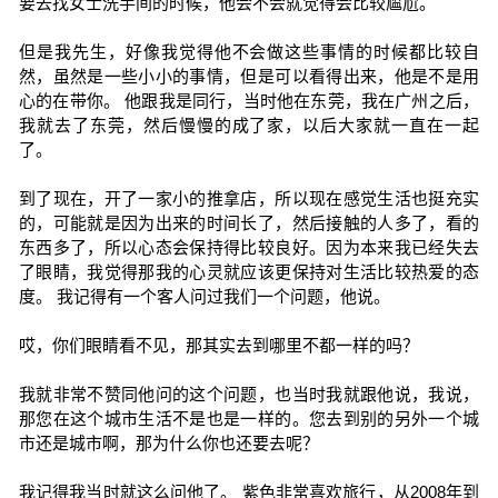
要去找女士洗手间的时候，他会不会就觉得会比较尴尬。
但是我先生，好像我觉得他不会做这些事情的时候都比较自
然，虽然是一些小小的事情，但是可以看得出来，他是不是用
心的在带你。 他跟我是同行，当时他在东莞，我在广州之后，
我就去了东莞，然后慢慢的成了家，以后大家就一直在一起
了。
到了现在，开了一家小的推拿店，所以现在感觉生活也挺充实
的，可能就是因为出来的时间长了，然后接触的人多了，看的
东西多了，所以心态会保持得比较良好。因为本来我已经失去
了眼睛，我觉得那我的心灵就应该更保持对生活比较热爱的态
度。 我记得有一个客人问过我们一个问题，他说。
哎，你们眼睛看不见，那其实去到哪里不都一样的吗？
我就非常不赞同他问的这个问题，也当时我就跟他说，我说，
那您在这个城市生活不是也是一样的。您去到别的另外一个城
市还是城市啊，那为什么你也还要去呢？
我记得我当时就这么问他了。 紫色非常喜欢旅行，从2008年到