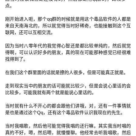
点。
刚开始进入呃，那个qq群的时候就是用这个毒品软件的人都是
来自天南海北的，所以就觉得当时好稀奇，也能接触到这个互
联网，还可以互相交流。
因为当时八零年代的我觉得心智还是都比较单纯的，然后就觉
得啊，可以认识好多的朋友，真的现在可能那种感觉已经很难
找得到了。
在我们这个群里面的话就是撩的人很多，但是可能真正就是。
走到现实当中的朋友的话可能就比较少，但是会说心里话的会
比较多，可能我就有两个就是能说心里话的。
当时就有什么不开心的都会跟他们讲哦，对，还有一件事情就
是也是通过这个Qq，还有这个毒品软件认识我现在的先生。
当时我唱歌，然后他可能觉得我唱的还行嘛。其实我当时唱的
真的不好，嗯，然后嗯，就慢慢聊。他经常去听我唱歌，然后