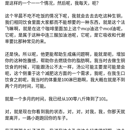
是这样的一个一一个情况，然后呢，我每天，呃？
这个早晨不吃不吃饭的情况下呢，我就会去去去吃这种生铜，
我们相同饮食里面大家都而不能想要的一种东西，就是这个法
飞嘛啊，就是在这个咖啡里面加上这个mcp油这个mcd油呢，
它呢，是属于这种中连三酸加油池呢，它呢，是它吸收和代谢
率要比那种常见的来。
还是快。所以呢，他更能帮助生成痛问题啊，能就是呃，增加
你的这种饱腹感，帮助你去燃烧你的脂肪啊。我当时去做生铜
饮食的时候，可能跟汤公不太一样，汤公可能主要是可能是会
呃，这个侧重于这个减肥这方面的一个需求，我呢，在我生口
饮食之前呢，我当时的体重是100淋巴筋啊，我大概在就是不到
两个月的时间，可能。
就是一个多月的时间，我已经从100零八斤降到了101。
对，就是现在你看到我的状态，对，对，对我，我，你那天就
是离开，一路小跑跑回你的车子。