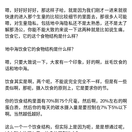
嗯，好好好好好，那这样子哈，就是因为我们刚才一进来就很
快速的进入那个生童的比较比较细节的里面去，那很多人可能
嗯，对生童隐私，包括地中海隐私还不是太熟悉，还不是太了
解那汤公，你能不能大致的来说一下这两种就是比如说生痛，
饮食它，它的这个食物结构是什么样？
地中海饮食它的食物结构是什么样？
嗯，只要大致说一下，大家有一个印象，好的啊，丝毛饮食的
话和地中海。
饮食其实是啊，两个呃，不能说完全完全不一样，但是有一些
类似啊，那呃，摄入饮食的原则上，它是要求你的节。
你的饮食结构里面有70%到75个尺毫，然后啊，20%左右的啊
蛋白质，然后你的每天的碳水摄入量是要控制在7%下5%以下
啊。当然越低越好。
这么一个一个饮食结构，但实际上是因为呃，是是想通过呢，