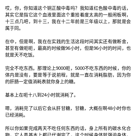
哎，你，你知道这个铜正酸中毒吗？我知道红色酸中毒的话，
其实它是指它这个血液里面这个重拾着度太高的一般闹板啊，
十三点几吧，到十三，我在十二年前是三年级以上，那就是会
属于同。
在中，但是啊，我在在实践的生活这段时间其实还有做断舍，
甚至有做呃呃，最高的时候做96小时，但是96小时的时间，也
就是天不吃饭。
完全不吃东西。那理论上9000呃，5000不吃东西的时候，你的
体内是没有，要是等于说前程，就是一直在消耗脂肪，因为你
的肝肠一定值消耗表就你身上的糖。
基本上在呃十八到24小时就消耗了。
嗯，消耗完了以后它会从肝甘糖，甘糖，大概在啊48小时你也
已经消耗。
所以你如果完成两天不吃任何东西的话，身上所有的碳水化合
物，它人类基本上都已代谢完了，这个时候身体就强迫身体，