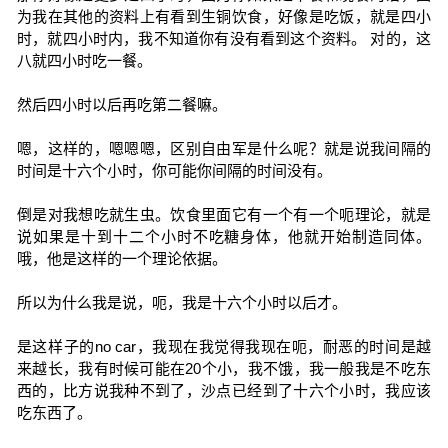
为我在其他的资料上有看到生铜饮食，好像是吃饭，就是四小
时，就四小时内，我不知道你有没有看到这个资料。 对的，这
八就四小时吃一餐。
然后四小时以后再吃第二餐嘛。
嗯，这样的，嗯嗯嗯，区别自由军是什么呢？就是说我间隔的
时间是十六个小时，你可能你间隔的时间没有。
倒是对我想吃就生虫。饮食里面它有一个有一个呃理论，就是
说如果是十到十二个小时不吃糖身体，他就开始制造同体。
哦，他是这样的一个理论依据。
所以为什么我是说，呃，我是十六个小时以后才。
是这样子的no car，我现在我觉得我现在呃，耐恶的时间是越
来越长，我有时候可能在20个小，我不饿，我一般我是不吃东
西的，比方说我种不到了，沙点已经到了十六个小时，我应该
吃东西了。