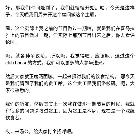
好，那我们时间是到了，我们就慢慢开始。哈，今天是这样
子，今天呢我们周末开这个房间做这个主题。
嗯，这个实际上我之前的节目做过一期哈，就是我们在喜马拉
雅上的节目做过一期，但实际上那期节目出来之后，你去看评
论区。
呃，就各种争议哈。所以呃，我觉得嗯，应该呃，通过这个
club house的方式，我们可以更多的人参与进来。
然后大家就正房两面嘛，一起来探讨我们的饮食结构。 那今天
是我们请到了我们的贪工哈，这个贪工是我们洛杉矶。呃，大
家很熟悉的。
我们的听友，然后其实上一次我在做那一期节目的时候，我就
有很多的问题请教过贪工，因为贪工是本身，现在是一个深统
饮食者。
哎，来汤公，给大家打个招呼吧。