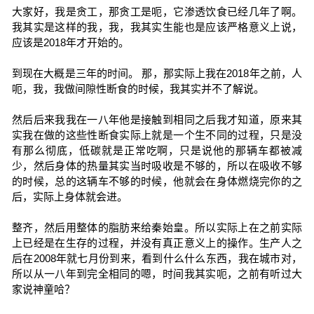
大家好，我是贪工，那贪工是呃，它渗透饮食已经几年了啊。
我其实是这样的我，我，我其实生能也是应该严格意义上说，
应该是2018年才开始的。
到现在大概是三年的时间。 那，那实际上我在2018年之前，人
呃，我，我做间隙性断食的时候，我其实并不了解说。
然后后来我我在一八年他是接触到相同之后我才知道，原来其
实我在做的这些性断食实际上就是一个生不同的过程，只是没
有那么彻底，低碳就是正常吃啊，只是说他的那辆车都被减
少，然后身体的热量其实当时吸收是不够的，所以在吸收不够
的时候，总的这辆车不够的时候，他就会在身体燃烧完你的之
后，实际上身体就会进。
整齐，然后用整体的脂肪来给秦始皇。所以实际上在之前实际
上已经是在生存的过程，并没有真正意义上的操作。生产人之
后在2008年就七月份到来，看到什么什么东西，我在城市对，
所以从一八年到完全相同的嗯，时间我其实呃，之前有听过大
家说神童哈？