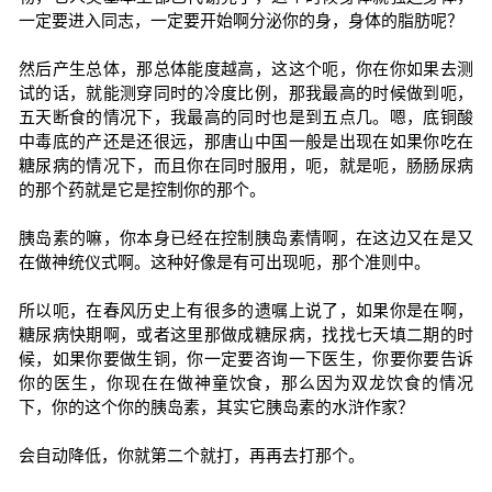
一定要进入同志，一定要开始啊分泌你的身，身体的脂肪呢？
然后产生总体，那总体能度越高，这这个呃，你在你如果去测
试的话，就能测穿同时的冷度比例，那我最高的时候做到呃，
五天断食的情况下，我最高的同时也是到五点几。嗯，底铜酸
中毒底的产还是还很远，那唐山中国一般是出现在如果你吃在
糖尿病的情况下，而且你在同时服用，呃，就是呃，肠肠尿病
的那个药就是它是控制你的那个。
胰岛素的嘛，你本身已经在控制胰岛素情啊，在这边又在是又
在做神统仪式啊。这种好像是有可出现呃，那个准则中。
所以呃，在春风历史上有很多的遗嘱上说了，如果你是在啊，
糖尿病快期啊，或者这里那做成糖尿病，找找七天填二期的时
候，如果你要做生铜，你一定要咨询一下医生，你要你要告诉
你的医生，你现在在做神童饮食，那么因为双龙饮食的情况
下，你的这个你的胰岛素，其实它胰岛素的水浒作家？
会自动降低，你就第二个就打，再再去打那个。