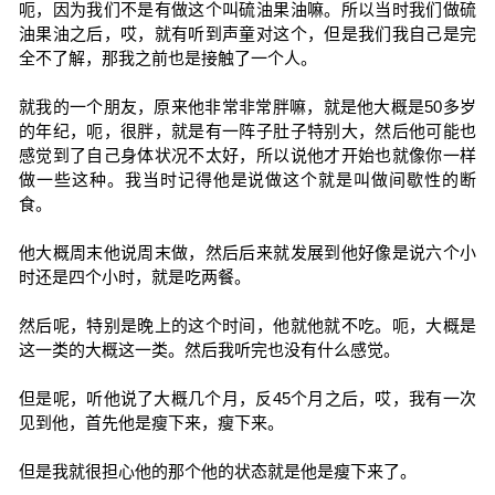
呃，因为我们不是有做这个叫硫油果油嘛。所以当时我们做硫
油果油之后，哎，就有听到声童对这个，但是我们我自己是完
全不了解，那我之前也是接触了一个人。
就我的一个朋友，原来他非常非常胖嘛，就是他大概是50多岁
的年纪，呃，很胖，就是有一阵子肚子特别大，然后他可能也
感觉到了自己身体状况不太好，所以说他才开始也就像你一样
做一些这种。我当时记得他是说做这个就是叫做间歇性的断
食。
他大概周末他说周末做，然后后来就发展到他好像是说六个小
时还是四个小时，就是吃两餐。
然后呢，特别是晚上的这个时间，他就他就不吃。呃，大概是
这一类的大概这一类。然后我听完也没有什么感觉。
但是呢，听他说了大概几个月，反45个月之后，哎，我有一次
见到他，首先他是瘦下来，瘦下来。
但是我就很担心他的那个他的状态就是他是瘦下来了。