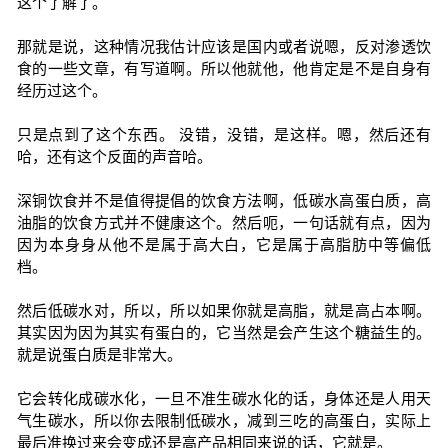
这个了解了。
那就是说，这种情况我估计应该是国内或者说嗯，反对渗透饮
食的一些文章，有写道啊。所以他就他，他肯定是不是自身有
经历过这个。
只是点到了这个东西。 没错，没错，是这样。嗯，然后还有
哈，还有这个反面的声音哈。
深铜饮食并不是值得提倡的饮食方法啊，低碳水高蛋白质，高
油脂的饮食方式并不健康这个。然后呃，一句话就有点，因为
因为本身身从他不是属于高大白，它是属于高脂肪中等偏低
档。
然后低碳水对，所以，所以如果你就是高脂，就是高占本啊。
其实因为因为其实有蛋白的，它当然是会产生这个糖益生的。
就是说蛋白质是非常大。
它会转化成碳水化，一旦不准生碳水化的话，身体还是人用天
气生碳水，所以你去限制低碳水，减到三吃的高蛋白，实际上
最后准换过来会变成还是高产品相同来说的话，它就是。