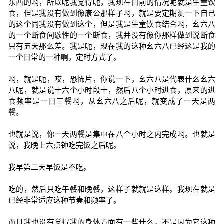
东西的啊，所以呢我觉得呃，我现在目前的情况呢就是生童饮
食，但是我没有做到像康公那样子啊，就是要定期测一下自己
的这个同我没有做到这个，但是我是生童饮食结合啊，幺六八
的一个断食间歇性的一个断食，我并没有像你那样做到说断食
只有五天那么差。我是呃，现在我的这种幺六八已经这是我的
一个日常的一种啊，定时方式了。
啊，就是呃，哎，恐怖片，你说一下，幺六八是代表什么幺六
八呢，就是说十六个小时段十，然后八个小时进食，原来的进
食频率是一日三餐啊，从幺六八之后呢，就变成了一天是两
餐。
也就是说，你一天两餐是集中在八个小时之内完成啊。也就是
说，我晚上六点钟吃完饭之后呢。
我早第二天早饭是不吃。
吃的，然后只吃午餐和晚餐，这样子就就是这样。我现在就是
已经非常适应这种节奏和频率了。
而且我也没有觉得我的身体方面有一些什么，不是因为它这种