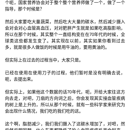
个呃，国家营养协会对于整个整个营养师做了一个，做了一个
指导，那个时候是？
然后大家要吃大量蔬菜，然后吃大大量的碳水，然后减少摄入
会对会对心血管高血压，对对肥胖产生就是如果吃高脂影响，
所以在那个时候，其实整个一直结构变在在70年代的时候，全
球类这些都发生变了。其实现在以前，其实如果你看到过去
多，就是很多人做饭的时候是用牛油的，要用黄油的。
但实际上在过去的过程当中，大家只是。
已经在使用在使用刀子的过程，他们暂时是没有明确去说，
呃，去提出来。
但实际上，如果他这个数据的话70年代，呃，开给大家往这方
向去走，对吧，刀扇的方向词之后，你会发现其实接血管疾病
的树上是上升的，所以从那个时候，就有一些科学家来研究为
会出现什么情况，我们吃的我们吃的这。
这个啊，脂肪减少，我们我们摄入了这碳水增加了，对吧，然