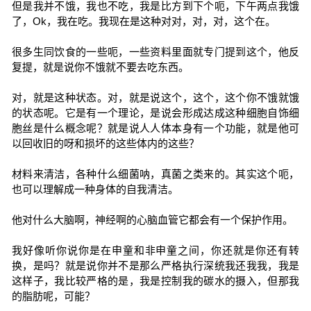
但是我并不饿，我也不吃，我是比方到下个呃，下午两点我饿
了，Ok，我在吃。我现在是这种对对，对，对，这个在。
很多生同饮食的一些呃，一些资料里面就专门提到这个，他反
复提，就是说你不饿就不要去吃东西。
对，就是这种状态。对，就是说这个，这个，这个你不饿就饿
的状态呢。它是有一个理论，是说会形成达成这种细胞自饰细
胞丝是什么概念呢？就是说人人体本身有一个功能，就是他可
以回收旧的呀和损坏的这些体内的这些？
材料来清洁，各种什么细菌呐，真菌之类来的。其实这个呃，
也可以理解成一种身体的自我清洁。
他对什么大脑啊，神经啊的心脑血管它都会有一个保护作用。
我好像听你说你是在申童和非申童之间，你还就是你还有转
换，是吗？就是说你并不是那么严格执行深统我还我我，我是
这样子，我比较严格的是，我是控制我的碳水的摄入，但那我
的脂肪呢，可能？