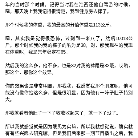
年的当时那个时候，记得当时我在淮西还他自驾游的时候，
嗯，那天晚上我我记得很清楚，我到健身房去撑了。
那个时候我的体重，我的最高的分值体重是113公斤。
嗯，其实我是觉得很恐怖，过剩到一米八了，然后10013公
斤。那个时候我的我的裤子的酷为是38，对，那我现在的我现
在体重呢，我是常年稳定在65。
然后我的这么多，他不多，也是32对我的裤尾是32哦，哎哟，
那这个，那你这个效果。
你的效果也是非常明显，那我我，我感觉我那个朋友呢，他可
能没有像你捡这么多，但是很明显，因为他有一阵子肚子特别
大。
那我就看着他肚子一下子收收收起来了，就一下子没了。
所以我就感觉就是因为眼见为实嘛，所以我就感觉说，确实就
有有些兴趣去研究嘛。但是我们后来那一期节目播出之后，我