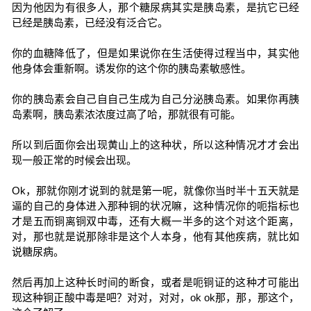
因为他因为有很多人，那个糖尿病其实是胰岛素，是抗它已经
已经是胰岛素，已经没有泛合它。
你的血糖降低了，但是如果说你在生活使得过程当中，其实他
他身体会重新啊。诱发你的这个你的胰岛素敏感性。
你的胰岛素会自己自自己生成为自己分泌胰岛素。如果你再胰
岛素啊，胰岛素浓浓度过高了哈，那就很有可能。
所以到后面你会出现黄山上的这种状，所以这种情况才才会出
现一般正常的时候会出现。
Ok，那就你刚才说到的就是第一呢，就像你当时半十五天就是
逼的自己的身体进入那种铜的状况嘛，这种情况你的呃指标也
才是五而铜离铜双中毒，还有大概一半多的这个对这个距离，
对，那也就是说那除非是这个人本身，他有其他疾病，就比如
说糖尿病。
然后再加上这种长时间的断食，或者是呃铜证的这种才可能出
现这种铜正酸中毒是吧？对对，对对，ok ok那，那，那这个，