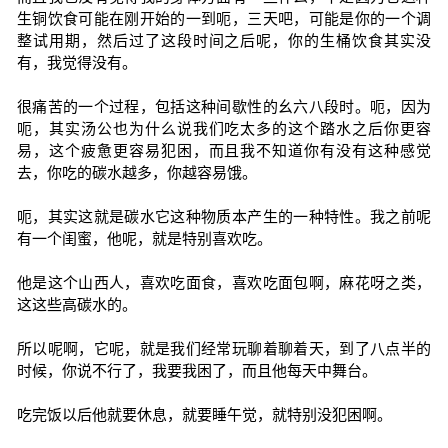
生铜饮食可能在刚开始的一到呃，三天吧，可能是你的一个调
整试用期，然后过了这段时间之后呢，你的生桶饮食其实没
有，我觉得没有。
很痛苦的一个过程，包括这种间歇性的幺六八段时。呃，因为
呃，其实汤公也为什么说我们吃太多的这个踏水之后你更容
易，这个疲惫更容易犯困，而且我不知道你有没有这种感觉
去，你吃的碳水越多，你越容易饿。
呃，其实这就是碳水它这种物质本产生的一种特性。我之前呢
有一个闺蜜，他呢，就是特别喜欢吃。
他是这个山西人，喜欢吃面食，喜欢吃面包啊，麻花呀之类，
这这些高碳水的。
所以呢啊，它呢，就是我们经常玩聊着聊着天，到了八点半的
时候，你说不行了，我要我困了，而且他每天中舞台。
吃完饭以后他就要休息，就要睡午觉，就特别没犯困啊。