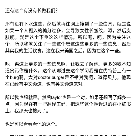
还有这个有没有长做我们？
那有没有下水这些，然后就再往网上搜到了一些信息，就是说
如果一个人摄入的糖分过多，会导致女性长皱纹，嗯，然后皮
肤呃，就是这个下垂这这些情况。所以呢，呃，因为关注这
个，所以我就关注了一些这个唐这这些更多的一些信息，然后
其实我的生活饮食，这在我来美国之后，因为在这个一些。
呃，渠道上更多的一些信息啊，让我去了解他。更多的我不知
道贪污你是什么，这个从哪过去这个学习我是在优特普上有一
个burg啊，太对doctor burger是不错对我呃，道德贝儿，他现
在已经有中文频道，也有英文频道来对。
所以我也想就是。然后taylor也是一个对，如果还想再了解多一
点，因为现在有一些翻译工码，把这些这个翻译过的在小红书
上，我那天也搜到了。
也是可以看看看他的这个。