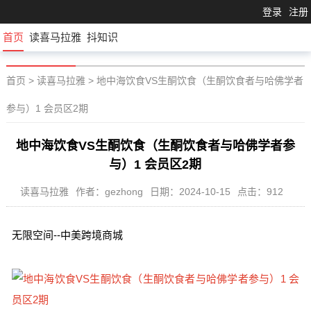
登录
注册
首页
读喜马拉雅
抖知识
首页
>
读喜马拉雅
>
地中海饮食VS生酮饮食（生酮饮食者与哈佛学者
参与）1 会员区2期
地中海饮食VS生酮饮食（生酮饮食者与哈佛学者参
与）1 会员区2期
读喜马拉雅
作者：gezhong
日期：2024-10-15
点击：912
无限空间--中美跨境商城