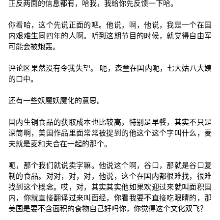
正反两面的信息都有，哈我，我给你先反馈一下哈。
你看哈，这个先说正面的吧。他说，啊，他说，我是一个在国
内艰难生同四年的人啊。听到这期节目的时候，就觉得自由军
可能会被炮轰。
评论区果然没有令我失望。 呃，森童在国内呃，七大姑八大姨
的口中。
还有一些妖魔妖魔化的意思。
国内生铜食品的获取成本也比较高，特别是早餐，其实不只是
深筒啊，美国作品里面常常被提到的他这个这个字叫什么，麦
夫就是麦和夫合在一起的那个。
呃，那个我们就说卖字嘛。他说这个啊，谷口，那就是谷口复
制的食品。对对，对，对，他说，这个在国内都很难找，很难
找到这个概念。哎，对，其实其实他如果欢迎过来就叫面积国
内，你就直接翻译过来叫面经，你看我要不直接吃眼睛的，那
美国是要不含面积的食物自己好吗你，你觉得这个文化双飞？