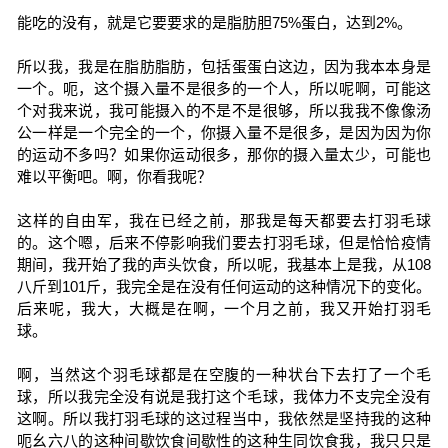
能吃的没有，就是它要要求的是脂肪胆75%蛋白，达到2%。
所以我，我是在脂肪脂肪，包括蛋蛋白这边，因为我本本身是
一个。呃，这个摄入量不是很多的一个人，所以呢啊，可能这
个对我来说，我可能摄入的不是不是很够，所以我我不像像汤
公一样是一个完全的一个，你摄入量不是很多，是因为因为你
的运动不多吗？如果你运动很多，那你的摄入量太少，可能也
难以平衡吧。啊，你看我呢？
这样的自由军，我在已经之前，那我是每天都要去打羽毛球
的。这个嗯，后来不停影响我们要去打羽毛球，但是恰恰疫情
期间，我开始了我的声头饮食，所以呢，我基本上是我，从108
八斤到101斤，我完全是在没有任何运动的这种情况下的变化。
后来呢，我大，大概是在啊，一个月之前，我又开始打羽毛
球。
啊，当然这个羽毛球都是在空腹的一种状台下去打了一个毛
球，所以我完全没有说是我打这个毛球，我体力不支完全没有
这啊。所以我打羽毛球的这过程当中，我依然是坚持我的这种
呃幺六八的这种间歇饮食间歇性的这种生同饮食我，我只只是