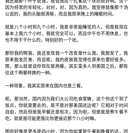
我还跟那个叶子说我，我说我这个孔雀这个状态很好啊。这个
因为经常的年轻化，对对，对，因为真的，我觉得就像那个汤
公说的，我的头脑很清晰，而且我原来晚上的睡眠时间。
就是八个小时到九个小时，我是非常能睡觉的人，但是我现在
基本上我六个小时，我就完全可以，而且中午也不用休息，也
也不用干干什么的，特别好的一个状。
那你我的啊我，我还发现我一个改变是什么我，我脱发了，我
原来脱发厉害，而且呢，我的皮肤我觉得也原来也要好很多。
嗯，那么就是说你现在是两餐，其实蛮多人到美国之后，都有
往这个两餐转换的一种。
一种现象，我其实原来在国内也是三餐。
呃，那当然，国内因为我们大公司吃食堂嘛，这个你这个到了
饭点，你就是要去的，是不是对那美国这边呢？它相对于时间
自由，然后但是我早餐还是有次，因为呃，但是我是煮午餐不
吃，就是我可能更我比你更接近那个八小时嘛。
那你好像是更多是四小时，因为你如果是午餐和晚餐的话，因