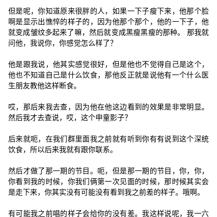
但是呢，你知道原来很胖的人，如果一下子瘦下来，他那个脸
啊是显示出憔悴的样子的，因为他那个那个，他的一下子，他
就变成皱纹多起来了嘛，然后就变成黑瘦黑瘦的那种。 那我就
问他，我说你，你感觉怎么样了？
他是跟我说，他其实感觉很好，但是他也不觉得自己是这个，
他也不知道自己是什么饮食，那他反正就是说他有一个什么医
生朋友教他这样断食。
哎，那后来我去查，因为他在他这边看到的效果是非常明显。
然后我才去查说，哎，这个申童影子？
后来就呃，在我们群里面我之前就有听到你有有说到这个深统
饮食，所以后来我就有跟你联系。
然后才做了那一期的节目。呃，但是那一期的节目，你，你，
你看到我的时候，你我们俩第一次见面的时候，那时候其实会
是走下来，你其实没有可能没有看到我之前差的样子。哦啊。
有可能我之前唱的样子会给你的没有差。我这样说呢，我一六