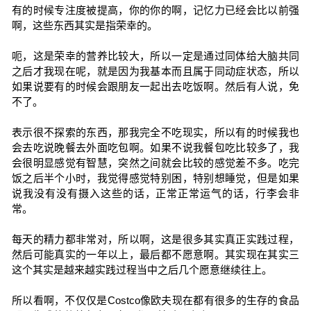
有的时候专注度被提高，你的你的啊，记忆力已经会比以前强
啊，这些东西其实是指荣幸的。
呃，这是荣幸的营养比较大，所以一定是通过同体给大脑共同
之后才我现在呢，就是因为我基本而且属于同动症状态，所以
如果说要有的时候会跟朋友一起出去吃饭啊。然后有人说，免
不了。
表示很不探索的东西，那我完全不吃现实，所以有的时候我也
会去吃说晚餐去外面吃包啊。如果不说我餐包吃比较多了，我
会很明显感觉有智慧，突然之间就会比较的感觉差不多。吃完
饭之后半个小时，我觉得感觉特别困，特别想睡觉，但是如果
说我没有没有摄入这些的话，正常正常运气的话，行李会非
常。
每天的精力都非常对，所以啊，这是很多其实真正实践过程，
然后可能真实的一年以上，最后都不愿意啊。其实现在其实三
这个其实是越来越实践过程当中之后几个愿意继续往上。
所以看啊，不仅仅是Costco像欧夫现在都有很多的生存的食品