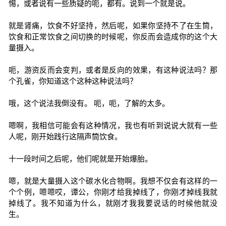
惕，或者说有一些质疑的呃，都有。说到一个就是说。
就是肾痛，饮食不好坚持，然后呢，如果你坚持不了在生筒，
饮食和正常饮食之间切换的时候呢，你反而会造成你的这个大
量摄入。
呃，游资反而会变判，或者是反向的效果，有这种说法吗？那
个孔雀，你知道这个这种这种说法吗？
哦，这个说法我倒没有。 呃，呃，了解的太多。
嗯啊，我相信可能会有这种情况，我也有听到说说大就有一些
人呢，刚开始践行这隔声筒饮食。
十一段时间之后呢，他们呢就是开始爆胎。
嗯，就是大量摄入这个碳水化合物啊。我想不仅会有这样的一
个个例，嗯嗯哎，谭公，你刚才给我掉线了，你刚才掉线我就
掉线了。我不知道为什么，就刚才我我要说话的时候他就没
生。