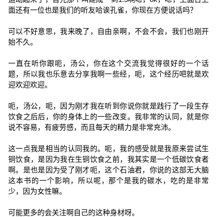
面还有一位也是我们的听友哈诶孔雀，你现在方便说话吗？
可以不好意思，我来晚了，自由亲啊，不会不会，我们也刚开
始不久。
一直在听你跟呃，汤公，你在这个交流我觉得很好的一个话
题，所以我也乐意去分享我啊一些经，呃，这个经历吧就是欢
迎欢迎欢迎。
呃，汤公，呃，因为刚才我在听到你说你就是践行了一段生存
饮食之后后，你的身体上的一些改变。我非常的认同，就是你
说不容易，有疲劳感，而且每天的精力是非常充沛。
这一点我是相当的认同我的。呃，我的感受就是我原来尝试生
铜饮食，是因为我在生铜饮食之前，我其实是一个低碳饮食者
啊。是也是因为受了刚才呃，这个石油君，你说的这部无大脑
这本书的一个影响，所以呢，那个是我的碳水，吃的是非常
少，因为女性嘛。
可能更多的会关注啊自己的这种身材呀。