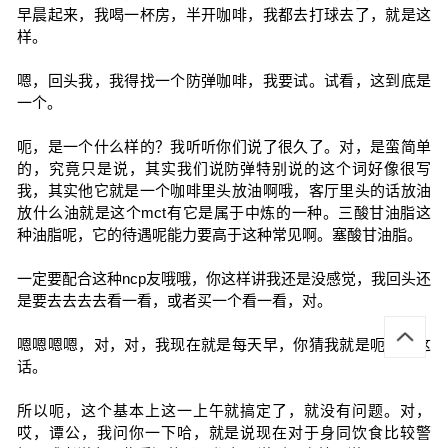
早晨起来，我喝一杯房，半开咖啡，我都去打球去了，就是这
样。
嗯，回头我，我得找一个防弹咖啡，我要试。试看，这到底是
一个。
呃，是一个什么样的？我听听你们说了很久了。对，是蛮简单
的，究竟只是说，其实我们说防弹特别说的这个词好像很写
我，其实他它就是一个咖啡里头放油啊哦，客厅里头的话放油
放什么油就是这个mct有它是属于中炼的一种。三酸甘油脂这
种油脂呢，它的待遇呢能力要高于这种常见啊。塞酸甘油脂。
一定要配合这种ncp友哦哦，你这样讲我还是没感觉，我回头还
是要去去去去看一看，或者买一个看一看，对。
嗯嗯嗯嗯，对，对，我现在就是每天早，你猜我就是呃，喝这
话。
所以呃，这个基本上这一上午就搞定了，就没有问题。对，
哎，谭公，我问你一下哈，就是说现在对于身同饮食比较警