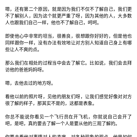
嗯，还有第二个原因，就是因为我们不仅不了解自己，我们更
不了解别人，因为这个就更严重了呀，因为其他的人，大多数
人也跟我们自己一样，他也不了解自己，呵呵。
即使他心中非常的坦当，很善良，很想跟你好好的，但是他也
同样跟你一样，没有办法有效地让对方别人知道自己身上有哪
些让人不爽的点。
那么我们在相处的过程当中会去了解它。比如说，我们会去拜
访他的爸爸妈妈呀。
嗯，去他去过的地方呀。
看他以前的照片呀，见他的朋友们呀，让我们感觉好像对对方
很了解的样子，那其实不是的，这都是表象。
你总不能说你看见一个飞行员在开飞机，你就说自己会开了
吧，是吧，真的要去了解一个人是要从他的三观了解的。
你要去看他对事情对人的态度，对各种现象的观点，他是如何