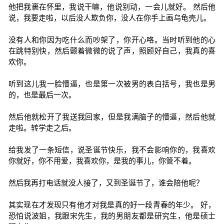
他把我裹在怀里，我说干嘛，他说别动，一会儿就好。 然后他
说，我要走啦，以后没人欺负你，没人在你手上画乌龟壳儿。
没有人和你因为吃什么而吵架了，你开心咯。当时听到他的心
在跳特别快，然后颤着微微的说了声，照顾好自己，我真的喜
欢你。
听到这儿我一脸懵逼，也是第一次被男的表白括号，我也是男
的，也是最后一次。
然后他就松开了我送我回家，但是我满脑子的懵逼，然后他就
走啦。转学走之后。
给我发了一条短信，说圣诞节快乐，我不会影响你的，我喜欢
你就好，你不用爱，我喜欢你，是我的事儿，你管不着。
然后我再打电话就没人接了，又到圣诞节了，谁会陪他呢？
其实现在才发现只有他才对我是真的好一段青春的年少。 好，
恐怕说波姐，我跟宋先生，我的男朋友都是研究生，他是硕士