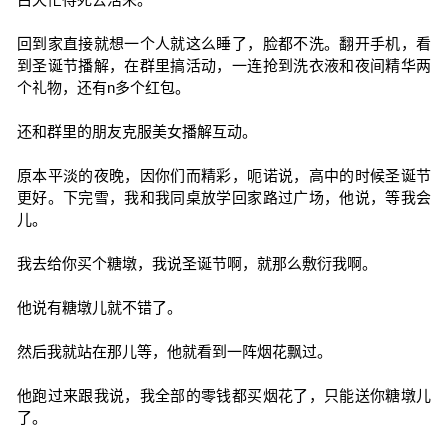
回到家直接就想一个人就这么睡了，脸都不洗。翻开手机，看
到圣诞节播解，在群里搞活动，一连抢到洗衣液和夜间精华两
个礼物，还有n多个红包。
还和群里的朋友克服美女播解互动。
原本平淡的夜晚，因你们而精彩，呃诺说，高中的时候圣诞节
更好。下完雪，我和我同桌放学回家路过广场，他说，等我会
儿。
我去给你买个糖墩，我说圣诞节啊，就那么敷衍我啊。
他说有糖墩儿就不错了。
然后我就站在那儿等，他就看到一阵烟花飘过。
他跑过来跟我说，我全部的零钱都买烟花了，只能送你糖墩儿
了。