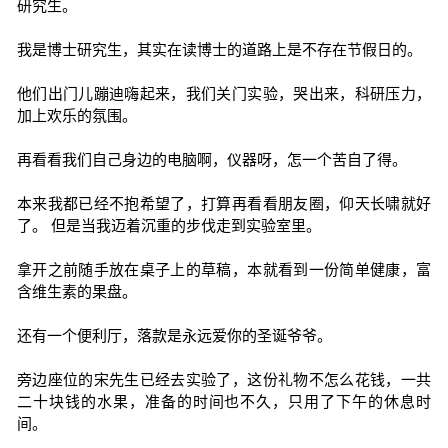
研究生。
我是博士研究生，其实在读博士的道路上是不存在节假日的。
他们出门儿蹦迪嗨起来，我们关门实验，哭出来，科研压力，
加上欢乐的氛围。
再看看我们自己身边的电脑啊，仪器呀，怎一个苦自了得。
本来我都已经不抱希望了，打算再看看朋友圈，仰天长啸就好
了。 但是当我迈着沉重的步伐走到实验室里。
拿开之前随手放在桌子上的草稿，本就看到一份简单健康，富
含维生素的果盘。
还有一个便利厅，落款是永远爱你的圣诞爷爷。
旁边座位的宋先生已经去实验了，这份礼物不怎么花钱，一共
二十块钱的水果，准备的时间也不久，只用了下午的休息时
间。