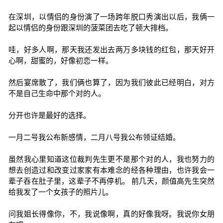
在深圳，以情侣的身份演了一场跨年脱口秀演出以后，我俩一
起以情侣的身份跟深圳的菠菜团去吃了顿大排档。
哇，好多人啊，那天我还发出去两万多块钱的红包，那天好开
心啊，甜蜜的，好像初恋一样。
然后宴席散了，我们俩也算了，因为我们彼此已经明白，对方
不是自己生命中那个对的人。
分开也许是最好的选择。
一月二号我公布新感情，二月八号我公布领证结婚。
虽然我心里知道这位裁判先生更不是那个对的人，我也努力的
想去创造过和改变过家家有本难念的经各种理由，也许我会一
辈子吞在肚子里，这辈子不再停机。 前几天，颜值高先生突然
给我发了一个女孩子的照片儿。
问我姐长得像你，不，我说像啊，真的好像我呀。我说你女朋