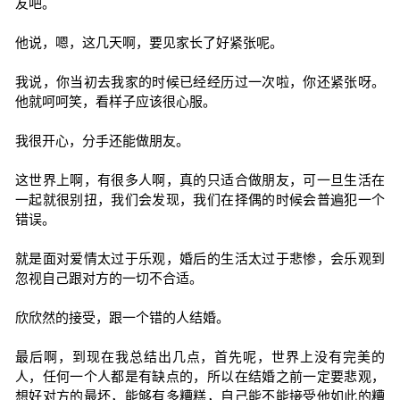
友吧。
他说，嗯，这几天啊，要见家长了好紧张呢。
我说，你当初去我家的时候已经经历过一次啦，你还紧张呀。
他就呵呵笑，看样子应该很心服。
我很开心，分手还能做朋友。
这世界上啊，有很多人啊，真的只适合做朋友，可一旦生活在
一起就很别扭，我们会发现，我们在择偶的时候会普遍犯一个
错误。
就是面对爱情太过于乐观，婚后的生活太过于悲惨，会乐观到
忽视自己跟对方的一切不合适。
欣欣然的接受，跟一个错的人结婚。
最后啊，到现在我总结出几点，首先呢，世界上没有完美的
人，任何一个人都是有缺点的，所以在结婚之前一定要悲观，
想好对方的最坏，能够有多糟糕，自己能不能接受他如此的糟