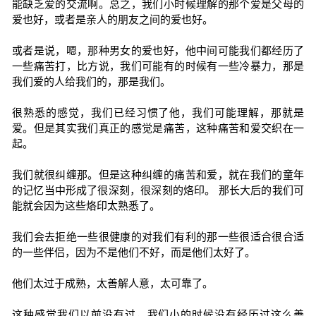
能缺乏爱的交流啊。总之，我们小时候理解的那个爱是父母的
爱也好，或者是亲人的朋友之间的爱也好。
或者是说，嗯，那种男女的爱也好，他中间可能我们都经历了
一些痛苦打，比方说，我们可能有的时候有一些冷暴力，那是
我们爱的人给我们的，那是我们。
很熟悉的感觉，我们已经习惯了他，我们可能理解，那就是
爱。但是其实我们真正的感觉是痛苦，这种痛苦和爱交织在一
起。
我们就很纠缠那。但是这种纠缠的痛苦和爱，就在我们的童年
的记忆当中形成了很深刻，很深刻的烙印。 那长大后的我们可
能就会因为这些烙印太熟悉了。
我们会去拒绝一些很健康的对我们有利的那一些很适合很合适
的一些伴侣，因为不是他们不好，而是他们太好了。
他们太过于成熟，太善解人意，太可靠了。
这种感觉我们以前没有过，我们小的时候没有经历过这么善