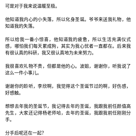
可是对于我来说温暖至极。
他知道我内心的小失落，所以化身圣诞。爷爷来送我礼物，他
知道我的失落。
所以给我一番小惊喜，他知道我的疲惫，所以生活充满仪式
感，哪怕我们每天累成狗，其实为我心忧者一直都在。后来我
有很认真的科研，我又很认真地为未来努力。
我很喜欢礼物不贵，但都是他的心。波姐，谢谢你，听我说了
这么一件小事儿。
谢谢你的聆听，李欣啊，我觉得这个圣诞节过的啊，好伤感，
好感触。
想想去年我的圣诞节，我记得去年的圣诞，我跟我前任颜值高
先生，大家还记得杨老师哈，去年的圣诞，我跟我前任刚刚分
手。
分手后呢还在一起？