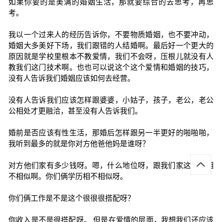
如果你要的是美满的婚姻生活，那就要综合的去思考，再思
考。
我以一个过来人的经历告诉你，不要物质婚姻，也不要冲动，
婚姻大多美好下场，我们跟错的人结婚啊。最后好一个更大的
原因就是学校里根本不教爱情，我们不会呀，压根儿就没有人
教我们这门技术啊。也也可以说这个这个爱情和婚姻的技巧，
没有人告诉我们婚姻应该如何去经营。
没有人告诉我们应该怎样跟婆婆，小姑子，孩子，老公，老公
公相处才更融洽，甚至没有人告诉我们。
婚前是否应该有性生活，那婚后怎样跟另一半更好的啪啪啪，
我听到最多的就是你对方他爸他妈是谁呀？
对方他们家有多少钱呀。嗯，什么地位呀，跟我们家这文化相
不相似啊。你们俩学历相不相似呀。
你们俩工作是不是这个很很很搭配呀？
你收入是不是很搭配呀。 但是在爱情的层面，我想我们还应该