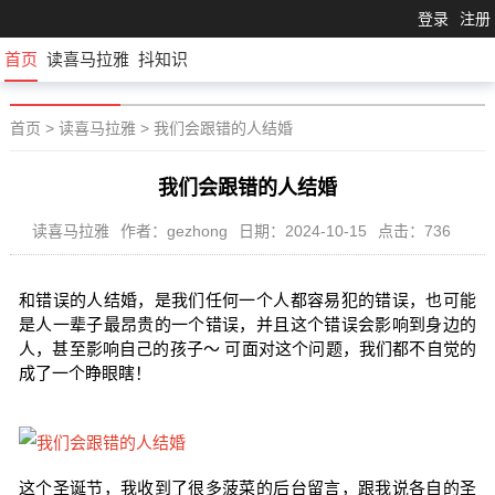
登录
注册
首页
读喜马拉雅
抖知识
首页
>
读喜马拉雅
>
我们会跟错的人结婚
我们会跟错的人结婚
读喜马拉雅
作者：gezhong
日期：2024-10-15
点击：736
和错误的人结婚，是我们任何一个人都容易犯的错误，也可能
是人一辈子最昂贵的一个错误，并且这个错误会影响到身边的
人，甚至影响自己的孩子～ 可面对这个问题，我们都不自觉的
成了一个睁眼瞎！
这个圣诞节，我收到了很多菠菜的后台留言，跟我说各自的圣