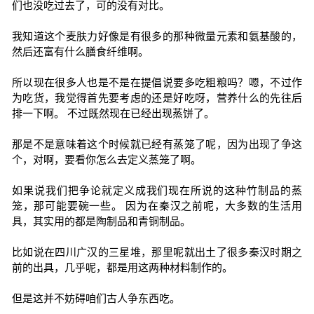
们也没吃过去了，可的没有对比。
我知道这个麦肤力好像是有很多的那种微量元素和氨基酸的，
然后还富有什么膳食纤维啊。
所以现在很多人也是不是在提倡说要多吃粗粮吗？嗯，不过作
为吃货，我觉得首先要考虑的还是好吃呀，营养什么的先往后
排一下啊。 不过既然现在已经出现蒸饼了。
那是不是意味着这个时候就已经有蒸笼了呢，因为出现了争这
个，对啊，要看你怎么去定义蒸笼了啊。
如果说我们把争论就定义成我们现在所说的这种竹制品的蒸
笼，那可能要碗一些。 因为在秦汉之前呢，大多数的生活用
具，其实用的都是陶制品和青铜制品。
比如说在四川广汉的三星堆，那里呢就出土了很多秦汉时期之
前的出具，几乎呢，都是用这两种材料制作的。
但是这并不妨碍咱们古人争东西吃。