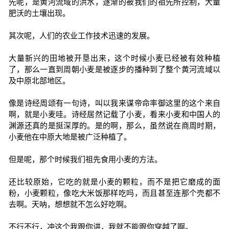
先呢，是黄河流域的洪水，逐渐的被我们的祖先所控制，大量
肥沃的土壤出现。
其次呢，人们的农业工作技术迅速的发展。
大量新兴的田地被开垦出来，这个时候小麦已经被有效种植
了，那么一直到周朝小麦是被逐步的播种到了整个黄河流域以
及中原北部地区。
像是诗经周颂有一句诗，叫以我来谋帝命率御这里的这个来自
啊，就是小麦哇。诗经居然记载了小麦，看来小麦和中国人的
渊源还真的是挺深厚的。是的啊，那么，虽然说在商周时期，
小麦他在中原大地是被广泛种植了。
但是呢，那个时候我们祖先食用小麦的方法。
还比较原始，它吃的就是小麦的颗粒，而不是把它磨成的面
粉，小麦颗粒，像吃大米饭那样吃吗，而且甚至连那个壳都不
去啊。天呐，想想就不怎么好吃啊。
不行不行，冲这个我跟你讲，我就不能跟你穿越了啊。