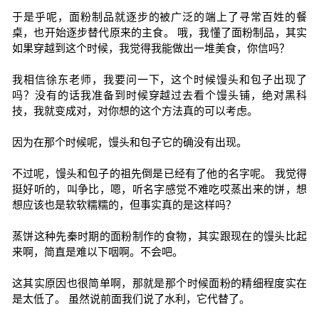
于是乎呢，面粉制品就逐步的被广泛的端上了寻常百姓的餐
桌，也开始逐步替代原来的主食。 哦，我懂了面粉制品，其实
如果穿越到这个时候，我觉得我能做出一堆美食，你信吗？
我相信徐东老师，我要问一下，这个时候馒头和包子出现了
吗？没有的话我准备到时候穿越过去看个馒头铺，绝对黑科
技，我就变成对，对你想的这个方法真的可以考虑。
因为在那个时候呢，馒头和包子它的确没有出现。
不过呢，馒头和包子的祖先倒是已经有了他的名字呢。 我觉得
挺好听的，叫争比，嗯，听名字感觉不难吃哎蒸出来的饼，想
想应该也是软软糯糯的，但事实真的是这样吗？
蒸饼这种先秦时期的面粉制作的食物，其实跟现在的馒头比起
来啊，简直是难以下咽啊。不会吧。
这其实原因也很简单啊，那就是那个时候面粉的精细程度实在
是太低了。 虽然说前面我们说了水利，它代替了。