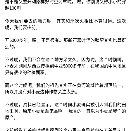
是不是又要开动原样好时空列车啦。 哎，你别说又得小小的穿
越100啊。
今天我们要去的地方呢，其实和那次火相比不算很远。这次
呢，我们要往前。
开5000多年，嗯，不是很有。那新石器时代的默契其实也算挺
远的。
不过呢，我们不会在这个地方呆太久，因为呢，这个时候啊，
小麦才刚刚从西亚传播到中亚5000多年前，在我国的中原地区
只有很少的种植面积。
而这个时候呢，我们的祖先其实正在黄河流域忙着部落统一，
所以并没有对小麦这种作物关注太多。
不过呢，资料已经显示，这个时候小麦确实被引入到我们的田
地里啊，原来小麦是舶来品啊。 我真的一直以为小麦是我们的
原产。
之前听说五谷的时候也提到这个小麦一直是被归在五谷里边儿