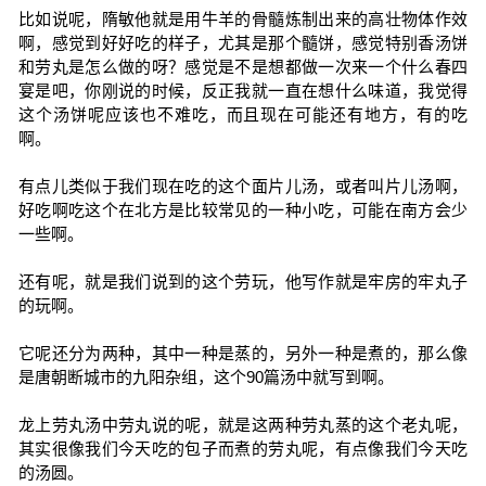
比如说呢，隋敏他就是用牛羊的骨髓炼制出来的高壮物体作效
啊，感觉到好好吃的样子，尤其是那个髓饼，感觉特别香汤饼
和劳丸是怎么做的呀？感觉是不是想都做一次来一个什么春四
宴是吧，你刚说的时候，反正我就一直在想什么味道，我觉得
这个汤饼呢应该也不难吃，而且现在可能还有地方，有的吃
啊。
有点儿类似于我们现在吃的这个面片儿汤，或者叫片儿汤啊，
好吃啊吃这个在北方是比较常见的一种小吃，可能在南方会少
一些啊。
还有呢，就是我们说到的这个劳玩，他写作就是牢房的牢丸子
的玩啊。
它呢还分为两种，其中一种是蒸的，另外一种是煮的，那么像
是唐朝断城市的九阳杂组，这个90篇汤中就写到啊。
龙上劳丸汤中劳丸说的呢，就是这两种劳丸蒸的这个老丸呢，
其实很像我们今天吃的包子而煮的劳丸呢，有点像我们今天吃
的汤圆。