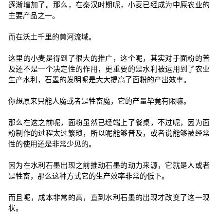
逐渐增加了。那么，在秦汉时期呢，小麦已经成为中原农业的
主要产品之一。
而在沃土千里的黄河流域。
这里的小麦是得到了很大的推广，这个呢，其实对于面粉的普
及还不是一个决定性的作用，更重要的是水利被运用到了农业
生产水利，石墨的发明呢是大大提高了面粉的产出效率。
你想原来只能人魔或者是牲畜魔，它的产量毕竟有限嘛。
那么在这之前呢，面粉虽然已经端上了餐桌，不过呢，因为面
粉制作的过程太过繁琐，所以呢能够普及，或者说能够被经常
性的使用还是非常少见的。
因为在水利石墨出现之前推动石墨的动力来源，它就是人或者
是牲畜，那么这种方式它的生产效率非常的低下。
而且呢，成本非常的高，直到水利石墨的出现才改变了这一现
状。