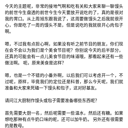
今天的主题呢，非常的接地气啊和吃有关和大家来聊一聊馒头
的前世今生盘透的前世今生今天要放开说吃的了，真的是很对
我的胃口。从上周旭东跟我说了，这周要做馒头之后我就很开
心，你是吃了一周的馒头不是，但是说吃的我就很开心肉包子
啊。
嗯，不过我有点担心啊，如果没有听之前节目的朋友，你们现
在会不会以为我们是个美食节目呢？你别说今天的后半部分，
还真的可能会有一点儿美食节目的味道哦，那看起来还有一些
做法啊。 呃，原来美食是这样？
嗯，也是一个不错的小番外啊，以后我们可以考虑开一个，不
过呢，原样，毕竟我们的定位还是科普，那么今天呢，我们就
准备和大家来死磕一下馒头和包子，这对好基友。
请问江大厨制作馒头或包子需要准备哪些东西呢？
首先需要大厨一名，然后呢需要一些温水，然后还有糖。如果
想吃那种有点牛奶口味的呢，还可以加牛奶。 另外还有很需要
的是教母。