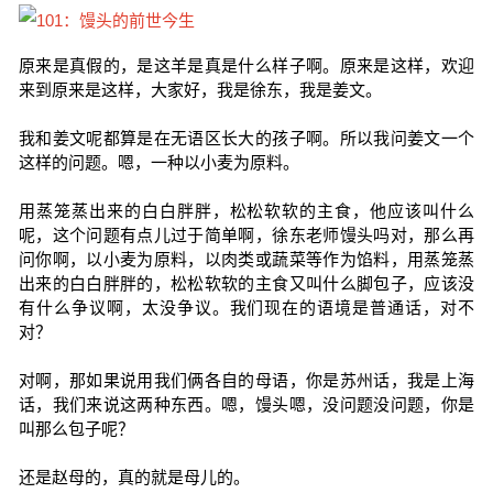
原来是真假的，是这羊是真是什么样子啊。原来是这样，欢迎
来到原来是这样，大家好，我是徐东，我是姜文。
我和姜文呢都算是在无语区长大的孩子啊。所以我问姜文一个
这样的问题。嗯，一种以小麦为原料。
用蒸笼蒸出来的白白胖胖，松松软软的主食，他应该叫什么
呢，这个问题有点儿过于简单啊，徐东老师馒头吗对，那么再
问你啊，以小麦为原料，以肉类或蔬菜等作为馅料，用蒸笼蒸
出来的白白胖胖的，松松软软的主食又叫什么脚包子，应该没
有什么争议啊，太没争议。我们现在的语境是普通话，对不
对？
对啊，那如果说用我们俩各自的母语，你是苏州话，我是上海
话，我们来说这两种东西。嗯，馒头嗯，没问题没问题，你是
叫那么包子呢？
还是赵母的，真的就是母儿的。