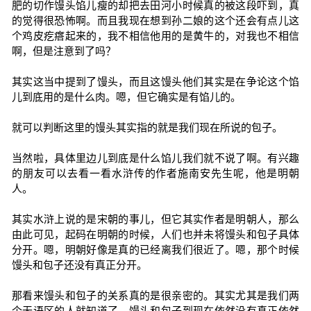
肥的切作馒头馅儿瘦的却把去田河小时候真的被这段吓到，真
的觉得很恐怖啊。而且我现在想到孙二娘的这个还会有点儿这
个鸡皮疙瘩起来的，我不相信他用的是黄牛的，对我也不相信
啊，但是注意到了吗？
其实这当中提到了馒头，而且这馒头他们其实是在争论这个馅
儿到底用的是什么肉。嗯，但它确实是有馅儿的。
就可以判断这里的馒头其实指的就是我们现在所说的包子。
当然啦，具体里边儿到底是什么馅儿我们就不说了啊。有兴趣
的朋友可以去看一看水浒传的作者施南安先生呢，他是明朝
人。
其实水浒上说的是宋朝的事儿，但它其实作者是明朝人，那么
由此可见，起码在明朝的时候，人们也并未将馒头和包子具体
分开。嗯，明朝好像是真的已经离我们很近了。嗯，那个时候
馒头和包子还没有真正分开。
那看来馒头和包子的关系真的是很亲密的。其实尤其是我们两
个无语区的人就知道了，馒头和包子到现在依然没有真正依然