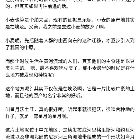
的，但其实如果再往前追的话。
小麦也算是个舶来品，现有的证据显示呢，小麦的原产地其实
是在埃及。父亲，我之前是去过小麦的故乡了啊。
小麦呢。先后随着人群的由西向东的这种迁移，才逐步引入到
了我国的中原。
而那个时候生活在黄河流域的人们，其实他们的主食还是以豆
类为主的。 嗯，最不喜欢吃豆类了。那小麦最早的时候是在什
么地方被发现和种植呢？
这个地方呢？其实不仅仅是在埃及啊，它是一片比较广袤的土
地，而且他的原产地名字非常的好听。
叫星月沃土哇，真的很好听，听起来就很肥沃，很适合种地的
样子，就是一弯星月的星月啊。
这片土地呢位于中东地区，是幼发拉底河里格里斯河和约旦河
流域以及非洲北部的尼罗河三角洲地带组成的一个形状如弯月