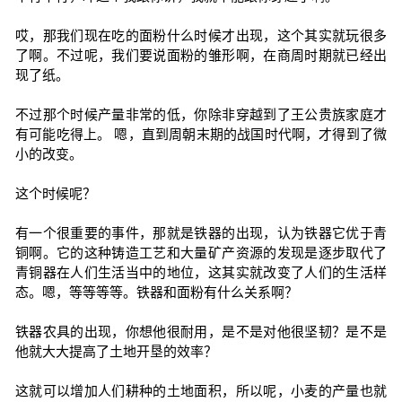
哎，那我们现在吃的面粉什么时候才出现，这个其实就玩很多
了啊。不过呢，我们要说面粉的雏形啊，在商周时期就已经出
现了纸。
不过那个时候产量非常的低，你除非穿越到了王公贵族家庭才
有可能吃得上。 嗯，直到周朝末期的战国时代啊，才得到了微
小的改变。
这个时候呢？
有一个很重要的事件，那就是铁器的出现，认为铁器它优于青
铜啊。它的这种铸造工艺和大量矿产资源的发现是逐步取代了
青铜器在人们生活当中的地位，这其实就改变了人们的生活样
态。嗯，等等等等。铁器和面粉有什么关系啊？
铁器农具的出现，你想他很耐用，是不是对他很坚韧？是不是
他就大大提高了土地开垦的效率？
这就可以增加人们耕种的土地面积，所以呢，小麦的产量也就