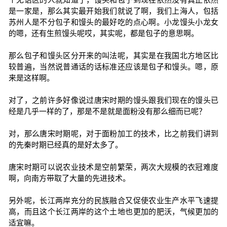
是一家是，那么其实最开始我们就说了啊，我们上海人，包括
苏州人是不分包子和馒头的最好吃的点心啊。小龙馒头小龙女
的嗯，还有生煎馒头呢哎，其实呢，都是包子的意思啊。
那么包子和馒头区分开来的叫法呢，其实是在我国北方地区比
较普遍，当然说普通话的话标准还应该是包子和馒头。嗯，原
来是这样啊。
对了，之前许多好像说过唐宋时期的馒头跟我们现在的馒头已
经是几乎一样的了，那是不是就是面粉没有那么细而已呢？
对，那么唐宋时期呢，对于面粉加工的技术，比之前我们讲到
的先秦时期已经真的是好太多了。
唐宋时期可以说农业技术是空前繁荣，两次大规模的衣冠难度
啊，向南方带取了大量的先进技术。
另外呢，长江两岸充分的民族融合又促使农业生产水平飞速提
高，而且这个长江两岸的这个土地也更加的肥沃，气候更加的
适宜嘛。