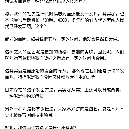
话说发面算是一种比较后期出现的技术吗？
嗯，我们的祖先是什么时候想到面还能发一发呢，其实呢，也
不能算很后期算挺早的哦。4000，多年前咱们古代的劳动人民
就已经发现啊，这个？
或好的面团，如果说把它放一定的时间，他就会自然膨大诶。
这种丈大的面团呢是更加的疏松，更加的美味。因此呢，人们
就开始有意识地将面货好之后放置一定的时间再食用。
这其实就是最原始的发面的行为。 那么现在我们通常所说的发
面呢，特指呢是将面食固态体积放大行电的过程。
目前存在的这个发面方法，其实呢从类别上还可以分成两类，
一种呢是生物发酵法。
另外一种呢是化学蓬松法，人家本来讲的是厨艺，总是不知不
觉地被你带回到技术项目。
好吧，那这两种方法又是什么原理呢？