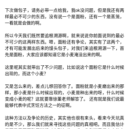
下次做包子，请务必带一点给我，我ok没问题，但是我还有两
样最必不可少的东西，没有说一个是面粉，还有一个是蒸笼，
一看就是会做的啊。
所以今天我们既然要追根溯源啊，就来说说你前面说到的最必
不可少的这两样东西。嗯，面粉还有争论，其实有了这两个，
才有可能发展出后来的馒头包子，对我们来追根溯源一下，首
先是面粉，大家应该都知道它是小麦淹没出来的啊。
这里呢其实就带出了不少问题，比如说这个面粉它是什么时候
出现的，而这个小麦？
又是怎么来的，差点儿想回答你了。面粉就是小麦磨出来的那
样，那小麦是什么时候出现的，小麦是种出来的呀，什么时候
变成小麦的呢？这就要靠徐董老师解答了。 还有就是我们说最
能够代表中式烹饪方法之一的征啊。
这种方法以及争论的历史，其实他也很有来头，看来今天坑真
的是不少，那么我们就来寻找这些问题的真相吧。而且我估计