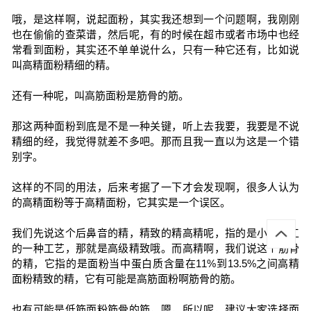
哦，是这样啊，说起面粉，其实我还想到一个问题啊，我刚刚
也在偷偷的查菜谱，然后呢，有的时候在超市或者市场中也经
常看到面粉，其实还不单单说什么，只有一种它还有，比如说
叫高精面粉精细的精。
还有一种呢，叫高筋面粉是筋骨的筋。
那这两种面粉到底是不是一种关键，听上去我要，我要是不说
精细的经，我觉得就差不多吧。那而且我一直以为这是一个错
别字。
这样的不同的用法，后来考据了一下才会发现啊，很多人认为
的高精面粉等于高精面粉，它其实是一个误区。
我们先说这个后鼻音的精，精致的精高精呢，指的是小麦加工
的一种工艺，那就是高级精致哦。而高精啊，我们说这个筋骨
的精，它指的是面粉当中蛋白质含量在11%到13.5%之间高精
面粉精致的精，它有可能是高筋面粉啊筋骨的筋。
也有可能是低筋面粉筋骨的筋，嗯，所以呢，建议大家选择面