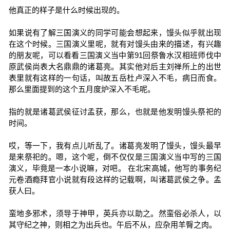
他真正的样子是什么时候出现的。
如果说有了解三国演义的同学可能会想起来，馒头似乎就出现
在这个时候。三国演义里呢，就有对馒头由来的描述，有兴趣
的朋友呢，可以看看三国演义当中第91回祭鲁水汉相班师伐中
原武侯尚表大名鼎鼎的诸葛亮。其实他对后主刘禅所上的出世
表里就有这样的一句话，叫故五岳杜卢深入不毛，病日而食。
那么里面提到的这个五月度炉深入不毛呢。
指的就是诸葛武侯征讨孟获，那么，也就是他发明馒头祭祀的
时间。
哎，等一下，我有点儿听乱了。诸葛亮发明了馒头，馒头最早
是来祭祀的。嗯，这个呢，倒不仅仅是三国演义当中写的三国
演义，毕竟是一本小说嘛，对吧。 在北宋高城，他写的事务纪
元卷酒瘾拜官小说就有段这样的记载啊，叫诸葛武侯之争。孟
获人曰。
蛮地多邪术，须导于神甲，英兵亦以助之。然蛮俗必杀人，以
其守纪之神，则相之为出兵也。午后不从，应杂用羊臀之肉。