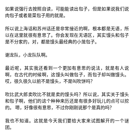
如果说强行去按照自读，可能能读出包子，但是如果说我们说
肉包子或者是菜包子用的就是。
所以说上海话和苏州话还是非常接近的啊，根本都是无语，所
以在这里就很有意思了。你会发现在无语区，其实馒头和包子
是不分家的，对，都是馒头最经典的小笼包子。
谢龙队，小龙队队啊。
最近呢，其实我还看到一个更加有意思的说法，就是有人说
啊，在古代的时候啊，这馒头叫做包子，而包子却叫做馒头。
哎，很久很久以前不是馒头，不是叫吹饼吗？
吹比武大郎卖吹比不就是卖的馒头吗？所以说，其实关于馒头
和包子啊，他们的这个种种来历还是有很多好玩儿的点可以挖
的。 嗯，好像很有意思，不过你刚刚说那个是真的吗？
我也不知道。这就是今天我们要给大家来试图解开的一个谜
团。