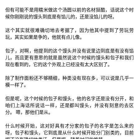
但有可能不是用糯米做这个汤圆以前的名材挺酷，话说这个时
候你刚刚说的馒头到底是有馅儿的，还是没馅儿的呀。
这个其实就很难确切地去考据了，因为他其中提到了劳玩劳
玩，其实如果是争的，他就有点儿像。
包子，对啊，他提到的这个馒头并没有说里边到底是有没有馅
儿，而且更有意思的就是虽然说这个时候的馒头和包子和我们
现在看到的，它的这个外观上已经没有太大区别了。
除了制作面粉还不够精细，种类没有现在多，可以说是几乎一
模一样了。
但是呢，这个时候的包子和馒头，他的名字还是没有分开，和
咱们上海话所说话一样，还是都叫馒头，并没有刻意的去区
分。 嗯，那他们是从。
什么时候开始，这对好具有才分家的包子的名字是怎么来的
呀，包子和馒头，它到底是从什么时候开始分门别类的，目前