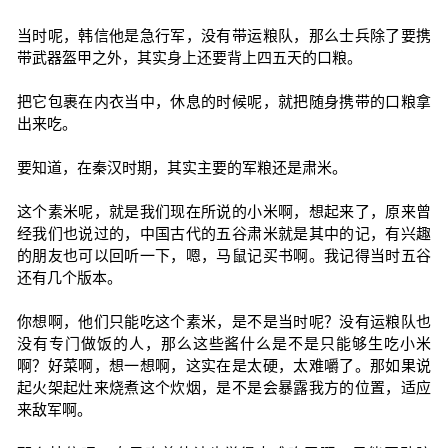
当时呢，韩信他是急行军，没有带运粮队，那么士兵除了要携
带武器盔甲之外，其实身上还要背上四五天的口粮。
把它包裹在内衣当中，休息的时候呢，就把随身携带的口粮拿
出来吃。
要知道，在秦汉时期，其实主要的军粮还是肃米。
这个素米呢，就是我们现在所说的小米啊，想起来了，原来曾
经我们也说过的，中国古代的五谷肃米就是其中的记，有兴趣
的朋友也可以回听一下，嗯，马鼠记买书啊。我记得当时五谷
还有几个版本。
你想啊，他们只能吃这个素米，是不是当时呢？没有运粮队也
没有专门做饭的人，那么这些酱什么是不是只能够生吃小米
啊？好菜啊，想一想啊，这实在是太硬，太难嚼了。那如果说
起火架起灶来烧煮这个炊烟，是不是会暴露我方的位置，适应
来敌军啊。