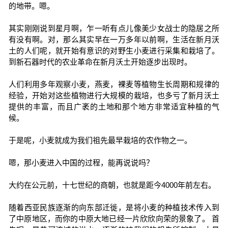
的地带。嗯。
其实刚刚说到星月啊，乍一听有点儿像美少女战士的隐居之所
有没有啊。对，那么其实早在一万多年以前啊，生活在新月沃
土的人们呢，就开始有意识的对野生小麦进行采集和栽培了。
到新石器时代的农业革命在新月沃土开始逐步出现时。
人们利用多年观察小麦，燕麦，裸麦等植物生长周期和规律的
经验，开始对这些植物进行大规模的栽培，也多亏了新月沃土
提供的丰富，而且广袤的土地和那个地方非常适宜种植的气
候。
于是呢，小麦就成为我们祖先最早栽培的农作物之一。
嗯，那小麦进入中国的过程，能再说说吗？
大约在公元前，十七世纪的商朝，也就是距今4000年前左右。
随着西亚民族逐渐的向东部迁徙，是将小麦的种植技术传入到
了中原地区，而你的中原大地已经一片欣欣向荣的景象了。 首