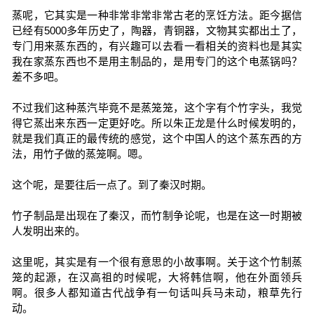
蒸呢，它其实是一种非常非常非常古老的烹饪方法。距今据信
已经有5000多年历史了，陶器，青铜器，文物其实都出土了，
专门用来蒸东西的，有兴趣可以去看一看相关的资料也是其实
我在家蒸东西也不是用主制品的，是用专门的这个电蒸锅吗？
差不多吧。
不过我们这种蒸汽毕竟不是蒸笼笼，这个字有个竹字头，我觉
得它蒸出来东西一定更好吃。所以朱正龙是什么时候发明的，
就是我们真正的最传统的感觉，这个中国人的这个蒸东西的方
法，用竹子做的蒸笼啊。嗯。
这个呢，是要往后一点了。到了秦汉时期。
竹子制品是出现在了秦汉，而竹制争论呢，也是在这一时期被
人发明出来的。
这里呢，其实是有一个很有意思的小故事啊。关于这个竹制蒸
笼的起源，在汉高祖的时候呢，大将韩信啊，他在外面领兵
啊。很多人都知道古代战争有一句话叫兵马未动，粮草先行
动。