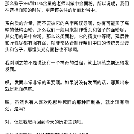
那么鉴于9%到11%含量的老师叫做中金面粉，所以说呢，我们
在选择面粉的时候，更应该关注的是面粉当中。
蛋白质的含量，而不要被它的名字所误导啊，你有可能买了高
精的低精面粉，那么我们一般用来制作馒头和包子的面粉呢，
其实用的是中金粉，那么这类面粉，它的精度中等啊，延展性
和弹性呢都有强有弱，就非常适合制作咱们中国的传统典型馒
头和包子，那馒头光有面粉也不够啊。
我刚刚之前不是说还有一个神奇的过程，就上锅蒸之前还得发
发面。
哎，发面非常非常的重要啊。如果说没有发面的话，那蒸出来
就是死面疙瘩。
嗯，虽然也有人喜欢吃那种死面的那种面制品，就比较有嚼
劲，是吗？
对，但是我想再回到今天的历史主题吧。