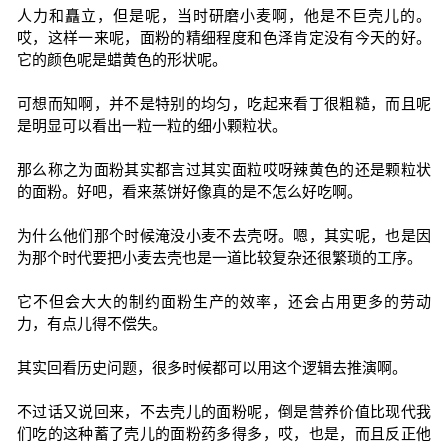
人力和矗立，但是呢，当时研磨小麦啊，他是不巨壳儿的。
哎，这样一来呢，面粉的精细程度和色泽肯定没有今天的好。
它的颜色呢是蜡黄色的形状呢。
可想而知啊，并不是特别的均匀，吃起来看丁很粗糙，而且呢
是明显可以看出一粒一粒的细小颗粒状。
那么称之为面粉其实都言过其实面粒哎呀辣黄色的还是颗粒状
的面粉。好吧，看来蒸饼好像真的是不怎么好吃啊。
为什么他们那个时候淹没小麦不去壳呀。嗯，其实呢，也是因
为那个时代要把小麦去壳也是一道比较复杂还很繁琐的工序。
它不但会大大的制约面粉生产的效率，还会占用更多的劳动
力，有点儿得不偿失。
其实回看历史问题，很多时候都可以用这个逻辑去推演啊。
不过话又说回来，不去壳儿的面粉呢，倒是营养价值比现代我
们吃的这种蓄了壳儿的面粉药多得多，哎，也是，而且反正他