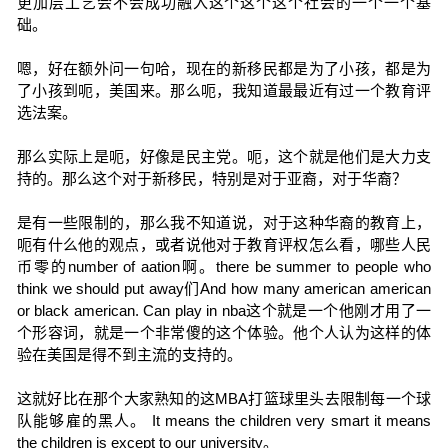
更加层工艺会不会成功融入这个这个这个社会的一个一个基
础。
嗯，好在额外问一句哈，现在的新移民都是为了小孩，都是为
了小孩到呃，美国来。那么呃，我知道最最近有过一个教育评
选法案。
那么实际上是呃，好像是民主党。呃，这个就是他们是大力支
持的。那么这个对于新移民，特别是对于亚裔，对于华裔？
是有一些限制的，那么我不知道说，对于这种华裔的教育上，
呃有什么他的观点，或者说他对于教育评权怎么看，哪些人民
币零的number of aation啊。there be summer to people who
think we should put away们And how many american american
or black american. Can play in nba这个就是一个他刚才用了一
个形容词，就是一个非常傻的这个体验。他个人认为这样的体
验在美国是得不到主流的支持的。
这就好比在那个大家熟知的这MBA打篮球里头去限制每一个球
队能够雇的黑人。 It means the children very smart it means
the children is except to our university。