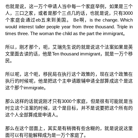
也就是说，这一万个申请人当中每一个家庭举例，如果是三个
人，三口之家，或者是那个三点几的话，也就是说，只有3000
个家庭会通过eb五来到美国。 Be啊，is the change. Which
would interest taller people year from three thousand. Triple in
times three. The woman the child as the part the immigrant。
所以，刚才那个，呃，艾瑞先生说的就是说这个法案如果是英
文里面去读的话，他是Ten thousand immigrant，就是一万个移
民。
所以呢，这个呃，移民局在执行这个政策的，现在这个政策在
执行的时候呢，他是把这个主申请跟辅申请全部算成这个是这
这个那个immigrate。
那么这样的话就说刚才只有3000个家庭，但是很有可能就是当
时立这个法案的时候，这个是目标，并不是说要把这个所有的
这个人全部算成是申请人。
那么在这个层面上，其实是有稍微有些含糊的，就是说说这里
面可以有可能解释成为是一万个家庭了。