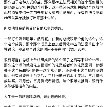
那么由于这种方式的盐，那么跟eb五法案相关的这个涨价相关
的TA的认定相关的这个排期，这一些还有就相关的这个区域中
心的监管类似于之前去年就大家的讨论东西，没有办法会随着
eb五法案单独被打出来那个讨论。
所以他就会随着其他其他众多的妨碍。
一起打包演到明年，然后呢，在新的总统跟那个他的这个，这
个这个成员，那个那个成员上台之后再救eb五的法案拿出来单
独讨论，那么那个讨论的时间不会在明年的9月30号。
很有可能在总统上台组组成新的这个班子之后再来讨论eb五，
那么这个呢他就没法去预测新的法案或者新的法案案例，他都
关于这个ted的还是关于这个涨价的，还是关于这个呃排期的
啊。他有可能是上台之后，二月份就开始那个变乱，三月份形
成法案，四月份，五月份或者暑假，这个很难去推测，没有什
么能够阻挡有的向往。
人生是一趟旅途精彩的，是沿途的风景。