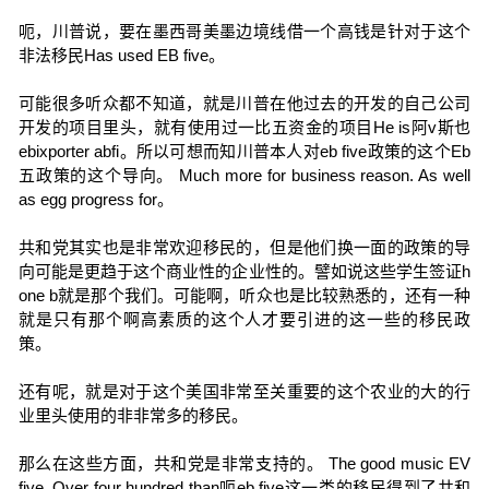
呃，川普说，要在墨西哥美墨边境线借一个高钱是针对于这个
非法移民Has used EB five。
可能很多听众都不知道，就是川普在他过去的开发的自己公司
开发的项目里头，就有使用过一比五资金的项目He is阿v斯也
ebixporter abfi。所以可想而知川普本人对eb five政策的这个Eb
五政策的这个导向。 Much more for business reason. As well
as egg progress for。
共和党其实也是非常欢迎移民的，但是他们换一面的政策的导
向可能是更趋于这个商业性的企业性的。譬如说这些学生签证h
one b就是那个我们。可能啊，听众也是比较熟悉的，还有一种
就是只有那个啊高素质的这个人才要引进的这一些的移民政
策。
还有呢，就是对于这个美国非常至关重要的这个农业的大的行
业里头使用的非非常多的移民。
那么在这些方面，共和党是非常支持的。 The good music EV
five. Over four hundred than呃eb five这一类的移民得到了共和