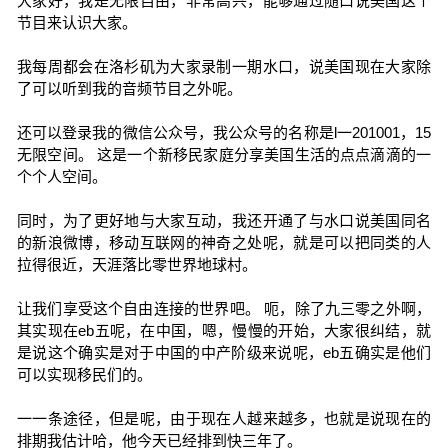
大家好，我是无限自由，非常高兴，能够通过随口说美国这个
节目来认识大家。
我每周都会在洛杉矶为大家录制一期水口，说美国现在大家除
了可以听到我的音频节目之外呢。
还可以登录我的微信公众号，我公众号的名称是l一201001，15
无限空间。 这是一个新移民家庭分享美国生活的点点滴滴的一
个个人空间。
同时，为了更好地与大家互动，我还开通了与水口说美国同名
的新浪微博，移动互联网的神奇之处呢，就是可以把同类的人
拉得很近，天涯落比零世界地球村。
让我们享受这个自由连接的世界吧。 呃，除了九三零之外啊，
其实现在eb五呢，在中国，嗯，慢慢的开始，大家很纠结，就
是说这个确实是对于中国的中产阶级来说呢，eb五确实是他们
可以实现移民们的。
一一条途径，但是呢，由于现在人越来越多，也就是说现在的
排期我估计哈，他今天已经排到快三年了。