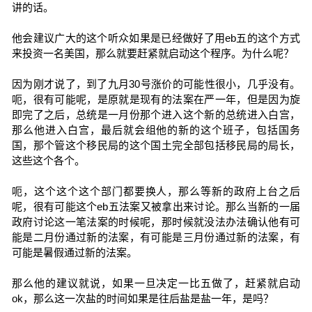
讲的话。
他会建议广大的这个听众如果是已经做好了用eb五的这个方式
来投资一名美国，那么就要赶紧就启动这个程序。为什么呢？
因为刚才说了，到了九月30号涨价的可能性很小，几乎没有。
呃，很有可能呢，是原就是现有的法案在严一年，但是因为旋
即完了之后，总统是一月份那个进入这个新的总统进入白宫，
那么他进入白宫，最后就会组他的新的这个班子，包括国务
国，那个管这个移民局的这个国土完全部包括移民局的局长，
这些这个各个。
呃，这个这个这个部门都要换人，那么等新的政府上台之后
呢，很有可能这个eb五法案又被拿出来讨论。那么当新的一届
政府讨论这一笔法案的时候呢，那时候就没法办法确认他有可
能是二月份通过新的法案，有可能是三月份通过新的法案，有
可能是暑假通过新的法案。
那么他的建议就说，如果一旦决定一比五做了，赶紧就启动
ok，那么这一次盐的时间如果是往后盐是盐一年，是吗？