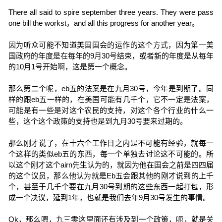
There all said to spire september three years. They were pass
one bill the workst，and all this progress for another year。
因为听众可能不知道美国国会的运作的这个方式，因为第一美
国政府的年度是在每年的9月30号结束，或者新的年度是从每年
的10月1号开始啊，这是第一个概念。
那么第二个呢，eb五的法案是在九月30号，今年是到期了。同
样的跟eb五一样的，在美国可能有几千个，它不一定是法案，
可能是有一些是对这个农民的支持，对这个各个行业的什么一
些，这个这个政策的支持也是到九月30号要来过期的。
那么刚才说了，在十六个工作日之内是不可能有经验，就每一
个这样的类似eb五的东西，每一个单独去讨论这不可能的。所
以这个刚才这个airn先生认为的，就因为他在国会之前是四四届
的这个议员，那么他认为就是Eb五会跟其他的刚才说到的上千
个，甚至于几千个要在九月30号到期的这些东西一起打包，形
成一个决议，延到1年，也就是我们去年9月30号发生的事情。
Ok，那么嗯，九三零这里面还有涉及到一个政策，呃，就是关