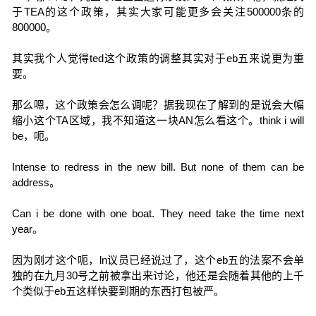
于TEA的这个政策，其实大家可能更多会关注500000条的
800000。
其实我个人觉得ted这个政策的调整其实对于eb五来说更为重
要。
那么嗯，这个政策会怎么调呢？据我现在了解到的是说会大幅
缩小这个TA区域，我不知道这一块AN怎么看这个。think i will
be，呃。
Intense to redress in the new bill. But none of them can be
address。
Can i be done with one boat. They need take the time next
year。
因为刚才这个呃，ln议员已经说过了，这个eb五的法案不会单
独的在九月30号之前被拿出来讨论，他还是会随着其他的上千
个类似于eb五这样快要到期的东西打包被严。