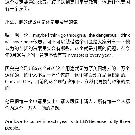
这个决定要通过eb五把孩子送到美国来受教育，今后让他美国
有一个身份。
那么，他的建议就是还是要及早的做。
嗯，嗯，说，maybe i think go through all the dangerous i think
will have been他想，可不可以就借这个机会给大家分享一下他
认为的在新的法案里头会有哪些。这个就是排期的问题，在今
年9月30号之间，肯定不会有节In vassters every year。
国会完全是知道这个eb五这个用途就是为了美国境外的一万个
这样的，这个人不是一万个家庭，这个我会现在是意识到的。
Curly us CIS，目前的这个现行政策下，在移民局执行政策的层
面。
他是把每一个申请里头主申请人跟抚申请人，所有每一个人都
作为这个一万人，他的名额。
Are love to come in each year with EBYBecause ruffly three
people。