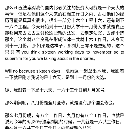
那么eb五法案对我们国内比较关注的投资人可能是一个天大的
事情，但是在他们这个未来的石榴工作日之内，占据他们的经
历可能是真真实很少，很少一部分十六个工程十六，还有剩下
十六个工程。今天开始到十一月份大学十一月份大学就是真正
能够用来去去去去讨论这些新的法案，去制定法案，去那个选
那个，这个就这个变乱在形成法律一共就十六工作日，从今天
到十一月份。 那如果是这样子，那到九三零不是更短的，这个
只只有you think sixteen working days to november so to
superfilm for you we talking about in the shorter。
Will no because sixteen days，肌肉这一起拿出本我，我跟着
一下就是刚才我说的是十六天，是到十一月份的大选。
呃，我跟着一下是十六天，十六个工作日到九月30号。
那么期间呢，八月份是全月全修，就是没有那个国会修会。
那么七月份呢，有八个工作日，九月份有八个工作日，也就是
说到今年的9月30号法案到期的时候，一共就是十六共工作日，
要在这十六共工作日工作日之内形成新的法案。