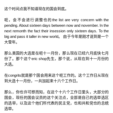
这个时间点我不知道现在的国会到底。
呃，会不会进行调整也的the list are very concern with the
pending. About sixteen days between now and november. In the
next remonth the fact their insession only sixteen days. To the
big and pass it taller in new world。 由于今年是刚才说到是一个
大雪年。
那么美国的大选是在呃十一月份，那么现在已经六月底快七月
份了。那个这个eric shop先生，那个说，从现在到十一月份的
大选。
在congrits就是那个国会用来这个呃工作的。这个工作日从现在
到大选十一月份，一共加起来十六个工作日。
那么，你也许可想而知，在这个十六个工作日里头，大部分的
国会，现任的国会议员的这个关注点，全部是自己的选举选区
的选举，以及这个他们所代表的民主党，也和共和党也的总统
选举。