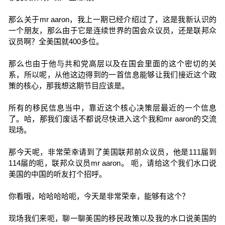
那么关于mr aaron，我上一期已经介绍过了，这是我新认识的
一个朋友，那么由于它是连续世界的国会众议员，还是联邦众
议员啊？全美国就400多位。
那么也由于他与共和党高层以及在国会里面的这个密切的关
系，所以呢，从他这边得到的一首信息能够让我们接近这个政
策的核心，那我想这期节目应该是。
所有的移民信息当中，靠近这个核心决策层最近的一个信息
了。哈，那我们废话不都说尽快进入这个我和mr aaron的交流
现场。
那今天呢，非常荣幸请到了美国联邦前众议员，他是111届到
114届的呃，联邦众议员mr aaron。 呃，请给这个我们水口说
美国的中国的听友打个招呼。
你看哦，哈哈哈哈呃，今天是非常荣幸，能够有这个？
现场我们来呃，聊一聊美国的移民政策以及我的水口说美国的