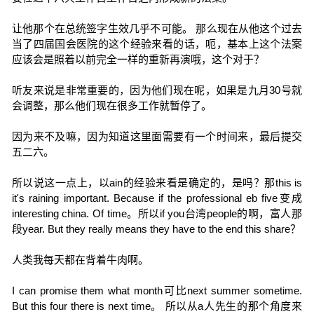
让他那个在总统签字生效几乎不可能。 那么现在从他这个过去
当了四届国会医院的这个经验来看的话，呃，基本上这个法案
应该会是照着以前完全一样的重新再演哦，这个对于？
听友来说是非常重要的，因为他们现在呢，如果是九月30号就
会调整，那么他们现在很多工作就暂停了。
因为来不及嘛，因为知道这里面需要有一个时间来，最后提交
五二六。
所以说这一点上，以ain的经验来看是确定的，是吗？那this is
it's raining important. Because if the professional eb five变成
interesting china. Of time。所以if you台湾people的啊，富人那
段year. But they really means they have to the end this share？
人类我每天都在背着牛肉啊。
I can promise them what month可比next summer sometime.
But this four there is next time。 所以从a人先生的那个角度来