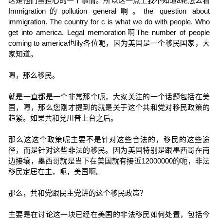
这是他们蛮担心的一个事情。所以这一点上我不知道a轮怎么看
Immigration的pollution general啊。the question about
immigration. The country for c is what we do with people. Who
get into america. Legal memoration啊The number of people
coming to america也lily各位呃，因为美国是一个移民国家，大
家知道。
嗯，那么移民。
就是一直都是一个非常那个呃，大家关注的一个话题包括在美
国，嗯，那么您刚才提到的就是关于这个共和党对移民政策的
趋紧。如果共和党川普上台之后。
那么这这个政策呢主要不是针对这些合法的，移民的这些途
径，而是针对这些非法的移民。因为美国特别是跟墨西哥在南
边接壤，墨西哥就是当下在美国就有接近12000000的呃，非法
移民定居在主，呃，美国啊。
那么，共和党跟民主党讲的这个移民政策？
主要是在讨论这一块已经在美国的非法移民如何处置，包括今