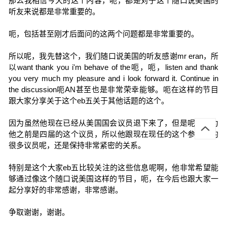
那么我相信今天的这个内容，呃，都是对于这个随口说美国的
听友来说都是非常重要的。
呃，包括甚至刚才后面问的这两个问题都是非常重要的。
所以呢，我先替这个，我们随口说美国的听友感谢mr eran，所
以want thank you i'm behave of the呃，呃，listen and thank
you very much my pleasure and i look forward it. Continue in
the discussion呃AN甚至也是非常荣幸能够。呃在这样的节目
跟大家分享关于这个eb五关于其他话题的这个。
因为虽然他现在已经从美国国会议员退下来了，但是呢，因为
他之前是四届的这个议员，所以他跟现在现任的这个参众两的
很多议员呢，还是保持非常紧密的关系。
特别是这个大家eb五比较关注的这些信息呢啊，他非常希望能
够通过像这个随口说美国这样的节目，呃，在今后也跟大家一
起分享好的非常感谢，非常感谢。
争取谢谢，谢谢。