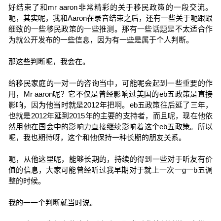
好结束了和mr aaron非常精彩的关于移民政策的一段交流。
呃，其实呢，我和Aaron在录音结束之后，还有一些关于呃跟跟
细致的一些移民政策的一些推测。那有一些话题是不太适合作
为就公开发布的一些信息，因为有一些是属于个人判断。
那这些判断呢，我会在。
给移民家庭的一对一的咨询当中，可能呢会起到一些重要的作
用，Mr aaron呢？它不仅是曾经影响过美国的eb五政策是直接
影响，因为他当时就是2012年把啊。eb五政策往后延了三年，
也就是2012年延到2015年的主要的支持者，而且呢，现在他依
然用他在国会中的影响力直接继续影响着这个eb五政策。所以
呢，我也期待呀，这个和他保持一种长期的朋友关系。
呃，从他这里呢，能够长期的，持续的得到一些对于听友有价
值的信息，大家可能曾经听过我早期对于就上一次一g一b五调
整的时候。
我的一一个判断就当时说。