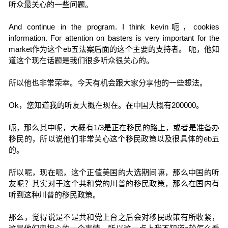
听众最关心的一些问题。
And continue in the program. I think kevin呃，cookies
information. For attention on basters is very important for the
market作为这个eb五法案后面的这个主要的支持者。 呃，他知
道这个现在话题是我们很多听众很关心的。
所以他也非常荣幸。今天有机会跟大家分享他的一些想法。
Ok，您知道我的听友大概在现在。在中国大概有200000。
呃，那么其中呢，大概有1/3是正在移民的路上，或者是准备办
移民的，所以说他们非常关心这个移民政策以及很具体的eb五
的。
所以呢，现在呃，这个正值美国的大选期间嘛，那么中国的听
友呢？其实对于这个共和党的川普的移民政策，那么在国内有
听到这种川普的移民政策。
那么，觉得说是不是共和党上台之后会对移民政策有所收紧，