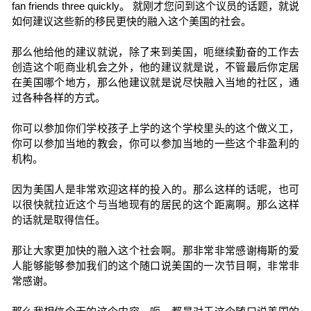
fan friends three quickly。 就刚才您问到这个议员的话题，就说
如何建议这些新的移民更快的融入这个美国的社会。
那么他给他的建议就说，除了来到美国，呃继续勤奋的工作去
创造这个呃商业机会之外，他的建议就是说，不管最后你定居
在美国哪个地方，那么他建议就是说尽快融入当地的社区，通
过各种各样的方式。
你可以参加你们学校孩子上学的这个学校里头的这个做义工，
你可以参加当地的教会，你可以参加当地的一些这个非盈利的
机构。
因为美国人是非常欢迎这样的投入的。那么这样的话呢，也可
以很快就拉近这个与当地现有的居民的这个距离啊。那么这样
的话就是取得信任。
那让大家更加快的融入这个社会啊。那非常非常感谢梅斯的爱
人能够能够参加我们的这个随口说美国的一次节目啊，非常非
常感谢。