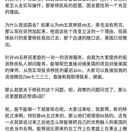
是怎么去实际操作，那是移民局的层面，国会要找到一个充足
的理由。
为什么就说国会？如果认为eb五就单就eb五，原先没有用完，
那么现在突然加起来，他就这些个改变立法的一个理由，但具
体执行的是要移民局自己去，那个迅速的随口说，美国已经推
出。
针对eb五移民家庭的一对一的咨询服务，由我为大家提供的投
资移民私人顾问服务，能够帮您直接对接美国的项目对接美国
的律师，从而实现投资移民的最后1km，大家可以直接加我的
咨询微信Ziao七三三三，直接和我取得联系，谢谢。
那么就是关于移民的这个问题，呃，政策的问题问完了，那么
这里面我还想请a润？
呃，能不能聊一下就是现在呃，大家过来哈，就是嗯，新的移
民过来啊，特别是eb五过来的，那么他们呢很很纠结的。还有
一点就是说过来之后他怎么样能够把自己的优势融入到美国的
社会当中去啊。能够说比原来的在工作上在家庭上在事业上做