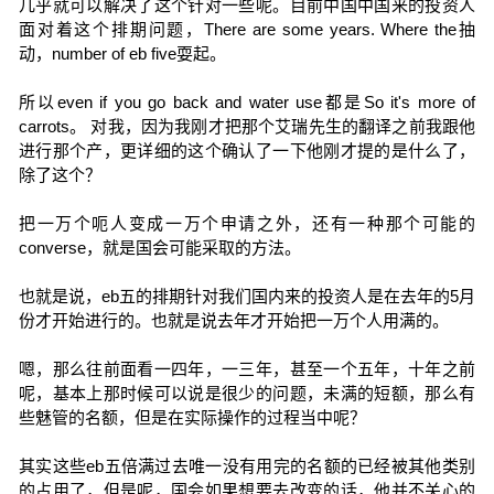
几乎就可以解决了这个针对一些呢。目前中国中国来的投资人
面对着这个排期问题，There are some years. Where the抽
动，number of eb five耍起。
所以even if you go back and water use都是So it's more of
carrots。 对我，因为我刚才把那个艾瑞先生的翻译之前我跟他
进行那个产，更详细的这个确认了一下他刚才提的是什么了，
除了这个？
把一万个呃人变成一万个申请之外，还有一种那个可能的
converse，就是国会可能采取的方法。
也就是说，eb五的排期针对我们国内来的投资人是在去年的5月
份才开始进行的。也就是说去年才开始把一万个人用满的。
嗯，那么往前面看一四年，一三年，甚至一个五年，十年之前
呢，基本上那时候可以说是很少的问题，未满的短额，那么有
些魅管的名额，但是在实际操作的过程当中呢？
其实这些eb五倍满过去唯一没有用完的名额的已经被其他类别
的占用了，但是呢，国会如果想要去改变的话，他并不关心的