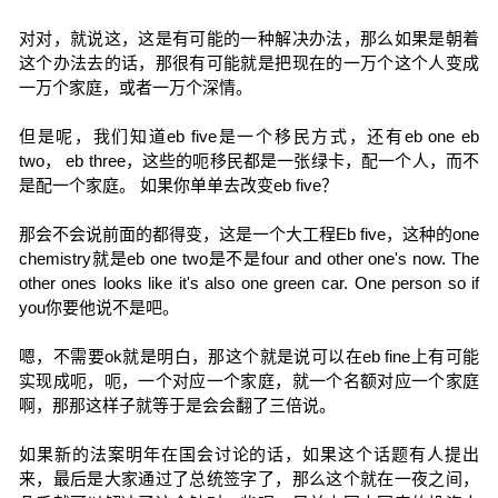
对对，就说这，这是有可能的一种解决办法，那么如果是朝着
这个办法去的话，那很有可能就是把现在的一万个这个人变成
一万个家庭，或者一万个深情。
但是呢，我们知道eb five是一个移民方式，还有eb one eb
two， eb three，这些的呃移民都是一张绿卡，配一个人，而不
是配一个家庭。 如果你单单去改变eb five？
那会不会说前面的都得变，这是一个大工程Eb five，这种的one
chemistry就是eb one two是不是four and other one's now. The
other ones looks like it's also one green car. One person so if
you你要他说不是吧。
嗯，不需要ok就是明白，那这个就是说可以在eb fine上有可能
实现成呃，呃，一个对应一个家庭，就一个名额对应一个家庭
啊，那那这样子就等于是会会翻了三倍说。
如果新的法案明年在国会讨论的话，如果这个话题有人提出
来，最后是大家通过了总统签字了，那么这个就在一夜之间，