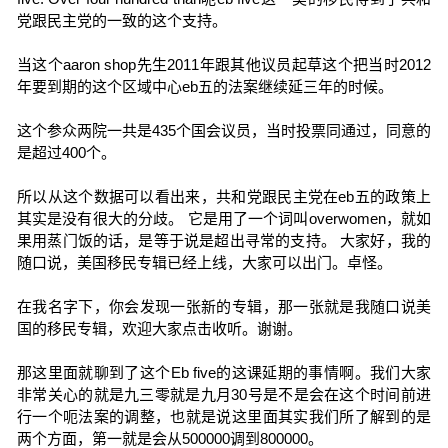
党跟民主党的一致的这个支持。
当这个aaron shop先生2011年跟其他议员起草这个把当时2012
年要到期的这个区域中心eb五的法案继续延三年的时候。
这个参众两院一共是435个国会议员，当时投票同通过，同意的
是超过400个。
所以从这个数据可以看出来，共和党跟民主党在eb五的政策上
其实是没有很大的分歧。 它是用了一个词叫overwomen，就如
果用蒸门饭的话，是等于说是超出寻常的支持。 大家好，我的
随口说，美国移民专辑已经上线，大家可以出门。卓怪。
在我名字下，你会发现一张新的专辑，那一张就是我随口说美
国的移民专辑，欢迎大家点击收听。谢谢。
那这里面就聊到了这个Eb five的这课延期的事情啊。我们大家
非常关心的就是九三零就是九月30号是不是会在这个时间前进
行一个呃法案的调整，也就是说这里面其实我们所了解到的是
两个方面，第一就是会从500000调到800000。