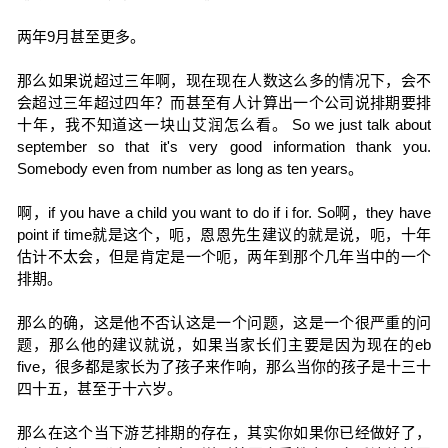
两年9月甚至更多。
那么如果说超过三年啊，现在现在人数这么多的情况下，会不
会超过三年超过四年？而甚至有人计算出一个公司说排期要排
十年，我不知道这一块山艾润怎么看。 So we just talk about
september so that it's very good information thank you.
Somebody even from number as long as ten years。
啊，if you have a child you want to do if i for. So啊，they have
point if time就是这个，呃，恩恩先生建议的就是说，呃，十年
估计不太会，但是肯定是一个呃，两年到那个几年当中的一个
排期。
那么的确，这是他不否认这是一个问题，这是一个很严重的问
题，那么他的建议就说，如果当家长们主要是因为现在的eb
five，很多都是家长为了孩子来作响，那么当你的孩子是十三十
四十五，甚至于十六岁。
那么在这个当下游艺排期的存在，其实你如果你已经做好了，