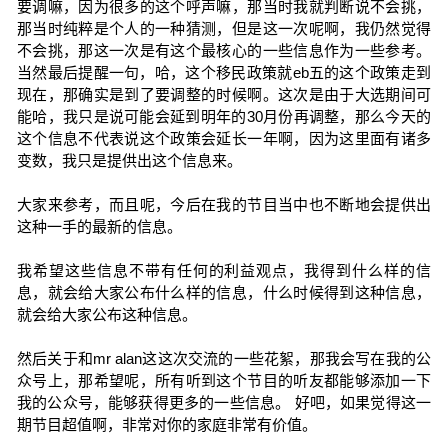
要调嘛，因为很多的这个呼声嘛，那当时我就判断说不会挑，
那当时纯粹是个人的一种猜测，但是这一次呢啊，我仍然觉得
不会挑，那这一次是有这个最核心的一些信息作为一些参考。
当然最后提醒一句，哈，这个移民政策就eb五的这个政策走到
现在，那确实是到了要调整的时候啊。这次是由于大选期间可
能哈，我只是说可能会延到明年的30月份再调整，那么今天的
这个信息不代表说这个政策会延长一年啊，因为这里面有诸多
变数，我只是提供出这个信息来。
大家来参考，而且呢，今后在我的节目当中也不断地会提供出
这种一手的最新的信息。
我希望这些信息不带有任何的利益观点，我得到什么样的信
息，就会给大家公布什么样的信息，什么时候得到这种信息，
就会给大家公布这种信息。
然后关于和mr alan这这次交流的一些花絮，那我会写在我的公
众号上，那希望呢，所有听到这个节目的听友都能够添加一下
我的公众号，能够获得更多的一些信息。 好吧，如果觉得这一
期节目超值啊，非常对你的家庭非常有价值。