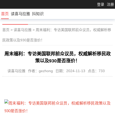
登录
注册
首页
读喜马拉雅
抖知识
首页
>
读喜马拉雅
>
周末福利：专访美国联邦前众议员，权威解析移
民政策以及930是否涨价！
周末福利：专访美国联邦前众议员，权威解析移民政
策以及930是否涨价！
读喜马拉雅
作者：gezhong
日期：2024-11-13
点击：733