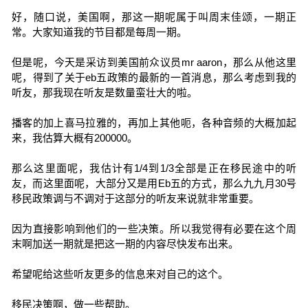
好，随口说，美国啊，那这一期呢属于叫周末佳颂，一期正
常。大家知道我的节目都是每周一期。
但是呢，今天是采访到美国前众议员mr aaron，那么从他这里
呢，得到了关于eb五政策的最新的一首消息，那么考虑到我的
听友，那我现在听友是数量蛮壮大的啦。
播客的加上喜马拉雅的，再加上其他呃，各种音频的大概加起
来，我估算大概有200000。
那么这里面呢，我估计有1/4到1/3全部是正在移民途中的听
友，而这里面呢，大部分又是用Eb五的方式，那么九九月30号
移民政策调与不调对于这部分的听友来说就非常重要。
因为直接影响到他们的一些决策。所以我觉得有必要在这个周
末啊加送一期就是把这一期的内容尽快发布出来。
希望呢给这些听友更多的信息来对自己的这个。
移民决策啊，做一些帮助。