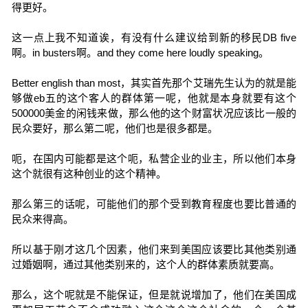
得更好。
这一点上我不知道诶，有没有什么建议给到新的移民DB five
啊。in busters啊。and they come here loudly speaking。
Better english than most，其实首先那个艾瑞先生认为的就是能
够做eb五的这个客人的群体第一呢，他就是本身就要有这个
500000美金的闲钱来做，那么他的这个财富状况应该比一般的
民众要好，那么第二呢，他们也是很多都是。
呃，在国内可能都是这个呃，私营企业的业主，所以他们本身
这个就很有这种创业的这个精神。
那么第三的话呢，可能他们的那个受到教育程度也要比普通的
民众来得高。
所以基于刚才这几个因素，他们来到美国应该要比其他类别通
过婚姻啊，通过其他类别来的，这个人的群体素质就要高。
那么，这个呢就是不能保证，但是就说增加了，他们在美国成