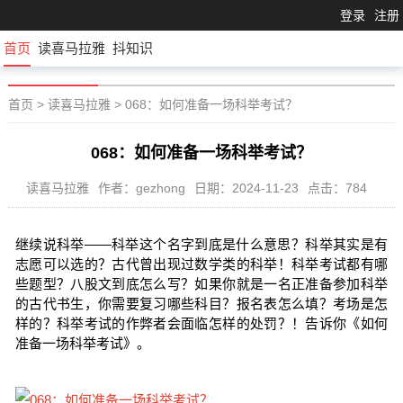
登录
注册
首页
读喜马拉雅
抖知识
首页
>
读喜马拉雅
>
068：如何准备一场科举考试？
068：如何准备一场科举考试？
读喜马拉雅
作者：gezhong
日期：2024-11-23
点击：784
继续说科举——科举这个名字到底是什么意思？科举其实是有
志愿可以选的？古代曾出现过数学类的科举！科举考试都有哪
些题型？八股文到底怎么写？如果你就是一名正准备参加科举
的古代书生，你需要复习哪些科目？报名表怎么填？考场是怎
样的？科举考试的作弊者会面临怎样的处罚？！告诉你《如何
准备一场科举考试》。