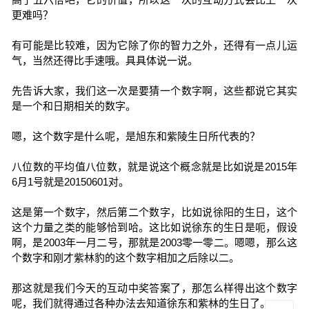
更难吗？
有可能是比较难，因为它除了你的智力之外，还得有一点儿运
气，当然还得比手速哦。具具体说一说。
先告诉大家，我们这一次是要猜一个数字啊，这些都说它其实
是一个和日期相关的数字。
嗯，这个数字是什么呢，是旭东和紫陵生日所代表的？
八位数的平均值八位数，就是说这个概念就是比如说是2015年
6月1号就是20150601对。
这是第一个数字，然后第二个数字，比如说徐阳的生日，这个
这个力量之类的能够恰到哈。这比如说徐东的生日是呃，假设
啊，是2003年一月二号，那就是2003零一零二。嗯嗯，那么这
个数字和刚才紫林豹的这个数字相加之后除以二。
那这就是我们今天的互动中奖答案了，那怎么样得出这个数字
呢，我们就得通过各种办法去知道徐东和紫林的生日了。