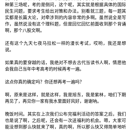
种第三场呢，考的是侧问，这个呢，其实就是根据具体的国际
民生问题，要求考生给出对策和办法。别看就三题，每一题其
实都是长篇大论，对牵涉到的内容非常的多啊。虽然说全是写
作，虽然说没有这个理科题，但是回忆回忆前面收到那个背诵
啊，那个八股文啊。
还有这个九天七夜马拉松一样的漫长考试，哎哟，我还是想
说。
如果真的要穿越的话，我绝对不想去古代当读书人啊，情愿他
会我自己当年中考高考的时候再考一遍。
这点你真的确定吗？你还想再考一遍吗？
啊，原来是这样，就是这样，我是旭东，我是紫林，咱们下期
再见了，再见你一家有我水里面好风好，谢谢呐。
晚饭时间。其实在上次我们公布完福利活动的答案之后，我们
也是说了啊，之后呢，还会有一次送福利的机会。嗯，大家可
能没想到那么快就来了啊，真的啊，所以那么快又得简单地听