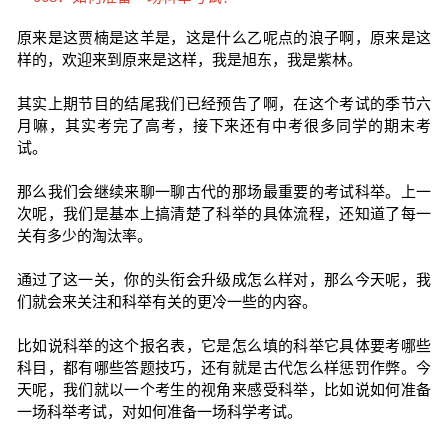
原来是这贾楠是这羊是，这是什么乙呢点的浪子啊，原来是这
样的，欢迎来到原来是这样，我是旭东，我是紫林。
其实上期节目的结尾我们已经预告了啊，在这个考试的季节六
月嘛，其实考完了高考，接下来还有中考很多同学的期末考
试。
那么我们会继续来聊一聊古代的那场最重要的考试科举。上一
次呢，我们是基本上搞清楚了科举的具体流程，还知道了每一
关有多少的淘汰率。
通过了这一关，你的头衔会升级成怎么样对，那么今天呢，我
们就会来关注和科举有关的更冷一些的内容。
比如说科举的这个报名表，它是怎么填的科举它具体要考哪些
科目，都有哪些答题技巧，还有就是古代怎么样惩罚作弊。今
天呢，我们就以一个考生的视角来感受科举，比如说如何准备
一场科举考试，对如何准备一场科学考试。