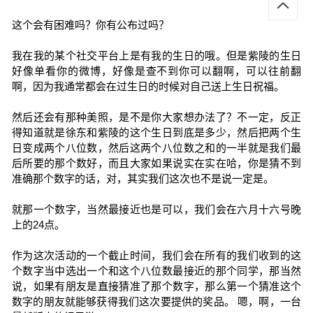
这个会有困难吗？你有公布过吗？
我在我的某个社交平台上是有我的生日的哦。但是紫陵的生日
好像单看你的微博，好像是查不到你可以翻啊，可以往前翻
啊，因为我通常都会在过生日的时候对自己送上生日祝福。
然后还会有那种美照，是不是你大家想办法了？不一定，反正
得知道就是徐东和紫陵的这个生日到底是多少，然后把两个生
日变成两个八位数，然后这两个八位数之和的一半就是我们最
后所要的那个数好，而且大家如果说实在实在哈，你是猜不到
准确那个数字的话，对，其实我们这次也不是说一定是。
就那一个数字，当然最接近也是可以，我们会在六月十六号晚
上的24点。
作为这次活动的一个截止时间，我们会在所有的我们收到的这
个数字当中选出一个和这个八位数最接近的那个同学，那当然
说，如果有朋友是直接猜准了那个数字，那么第一个猜准这个
数字的朋友就能够获得我们这次要提供的奖品。 嗯，啊，一台