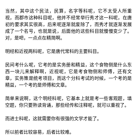
当然，其中这个民法，民算，名字等科呢，它不太受人所重
视，而郡市这种科目呢，他并不经常举行秀才这一科呢，在唐
初的要求其实很高，后来呢逐渐就废除了，而秀才就逐渐发展
成了一个名号，也就是说，后面他的这些科目就慢慢变少了。
对，是吧，一点点在精简啊。
明经和近视两科呢，它是唐代常科的主要科目。
民间考什么呢，它考的是实务册和精益，这个食物侧是什么东
西一块儿来解释啊，近视呢，它是考食物侧和师傅，还有文
章，实务策是统考项目，而这个分科考试的时候，一个考的是
精益，一个考的是师傅和文章。
简单来说啊，这个明经科呢，它基本上就是考一些客观题，填
空题，你只要熟读背诵，那些经传和注释呢，就可以重视了。
而进士科呢，这就需要你有很强的文学才能了。
所以前者比较容易，后者比较难。