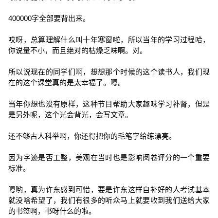
400000字全部要背出来。
哎呀，总算理解什么叫十年寒窗啦，所以当年的学习过程哈，
你说量不小，而且绝对的枯燥乏味啊。对。
所以说现在的同学们啊，想想那个时候的这个读书人，我们现
在的这个课堂真的是太幸福了。嗯。
当年你想也没有原样，这种节目帮助大家趣味学习补肾，但是
是另外呢，这个光会背光，会写文章。
还不够古人科举啊，你还得把你的毛笔字给练漂亮。
因为字迹是否工整，美观在当时也是影响阅卷评分的一个重要
标准。
嗯哟，真为许东感到可惜，要是许东这样自补好的人考试基本
就没啥希望了，我们有很多的听众马上就要收到我们送给大家
的书签啊，书呀什么的啦。