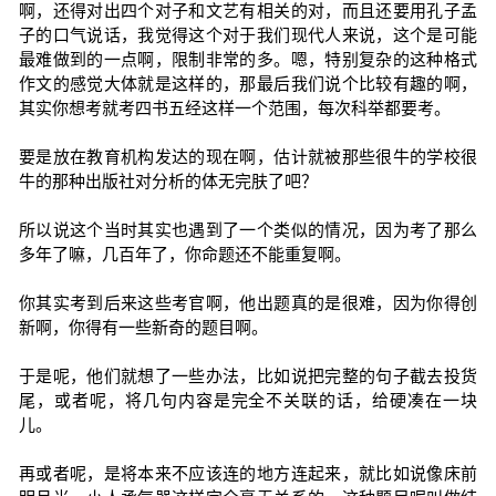
啊，还得对出四个对子和文艺有相关的对，而且还要用孔子孟
子的口气说话，我觉得这个对于我们现代人来说，这个是可能
最难做到的一点啊，限制非常的多。嗯，特别复杂的这种格式
作文的感觉大体就是这样的，那最后我们说个比较有趣的啊，
其实你想考就考四书五经这样一个范围，每次科举都要考。
要是放在教育机构发达的现在啊，估计就被那些很牛的学校很
牛的那种出版社对分析的体无完肤了吧？
所以说这个当时其实也遇到了一个类似的情况，因为考了那么
多年了嘛，几百年了，你命题还不能重复啊。
你其实考到后来这些考官啊，他出题真的是很难，因为你得创
新啊，你得有一些新奇的题目啊。
于是呢，他们就想了一些办法，比如说把完整的句子截去投货
尾，或者呢，将几句内容是完全不关联的话，给硬凑在一块
儿。
再或者呢，是将本来不应该连的地方连起来，就比如说像床前