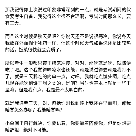
那我记得你上次说过印象非常深刻的一点，就是考试期间的伙
食要考生自备，我觉得这个很不合理啊，考试时间那么长，要
有三天。
而且这个时候是秋天是吧？你说天还不是说很寒冷，你说冬天
我放在外面搁个冰箱一样，但这个时候天气如果说还是比较热
的话，饭菜很快就会变质了。
所以考生一般都只带干粮来冲接，对对，那吃就是吃，就随便
吃了吧。这个我觉得喝凉水也还能，就是说过得去就是我打不
了，就是三天我吃的简单一点，对吧，我就吃点馒头啊，吃点
儿现在能吃到饼干啊之类的，是吧？当时也基本上就是一些干
量嘛，但是我有点，我是最不太明白的。
就是我连考三天，对，包括你刚说到晚上我还在里面啊，那我
睡觉怎么办呢？我能睡觉吗？
小单间里自行解决，你要趴着，你要靠着随便你，但是你想要
睡舒坦，绝对不可能。