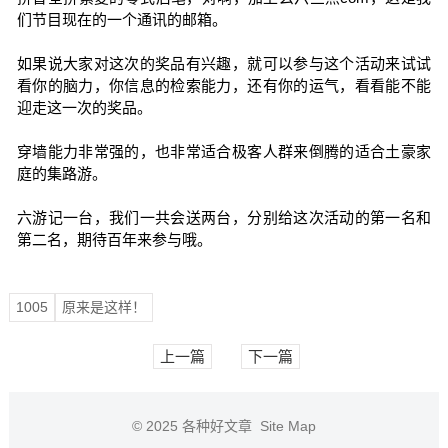
们节目现在的一个通讯的邮箱。
如果说大家对这次的奖品有兴趣，就可以参与这个活动来试试
看你的脑力，你信息的检索能力，还有你的运气，看看能不能
迎走这一次的奖品。
穿墙能力非常强的，也非常适合极客人群来倒腾的适合土豪家
庭的集路游。
六游记一台，我们一共会送两台，分别给这次活动的第一名和
第二名，期待百年来参与哦。
1005
原来是这样！
上一篇
下一篇
© 2025
各种好文章
Site Map