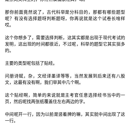
那你前面竟然说了，古代科举是分科目的，那都有哪些题型
呢？有没有选择题呀判断题呀，你再说就是这个试卷长啥样
哎。
这个你想多了，需要选择判断，这其实都是出现于现代考试的
发明，这出现的时间都很近，不过呢，科举的题型它其实挺多
的。
主要的类型呢包括了贴经。
问册诗赋，杂，文经译墨译等等，当然发展到后来还有八股
文，这最有没有啊，我们举其中几个啊。
这个贴经啊，简单的来说就是主考官任意选择经书当中的一
页，然后呢找两张纸覆盖住左右两边的字。
中间呢开一行，因为以前是竖着牌的嘛，其实就中间出现了这
一行。