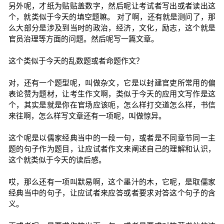
另外呢，才纸为贴贴盖数字，然后呢让考试者写出或者读出这
个，就类似于今天的填空题嘛。 对了啊，还有就是测问了，那
么大部分是涉及到当时的政治，经济，文化，励志，这个就是
官员治理等方面的问题。然后呢写一篇文章。
这个类似于今天的乱数题或者命题作文？
对，还有一个题型呢，叫做杂文，它是以封建官吏所常用的偏
表论赞为题材，让考生作文啊，类似于今天的应用文写作是这
个，其实是就是你在官场应该呃，怎么样打交道怎么样，书信
来往啊，怎么样写文章还有一项呢，叫做惊异。
这个呢是以儒家经典当中的一段一句，或者是不同章节同一主
题的句子作为题目，让应试者作文来阐述自己的理解和认识，
这个就类似于今天的读后感。
哎，那么还有一项叫默易啊，这个墨汁的木，它呢，是取儒家
经典当中的句子，让应试者来应答或者要求对答这个句子的含
义。