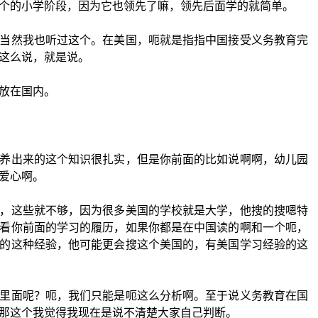
个的小学阶段，因为它也领先了嘛，领先后面学的就简单。
当然我也听过这个。在美国，呃就是指指中国接受义务教育完
这么说，就是说。
放在国内。
养出来的这个知识很扎实，但是你前面的比如说啊啊，幼儿园
爱心啊。
，这些就不够，因为很多美国的学校就是大学，他搜的搜嗯特
看你前面的学习的履历，如果你都是在中国读的啊和一个呃，
的这种经验，他可能更会搜这个美国的，有美国学习经验的这
里面呢？呃，我们只能是呃这么分析啊。至于说义务教育在国
那这个我觉得我现在是说不清楚大家自己判断。