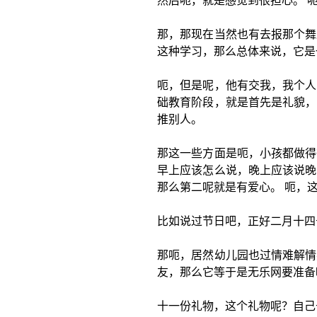
然后呃，就是感觉到很担心。 
那，那现在当然也有去报那个舞
这种学习，那么总体来说，它是
呃，但是呢，他有交我，我个人
础教育阶段，就是首先是礼貌，
推别人。
那这一些方面是呃，小孩都做得
早上应该怎么说，晚上应该说晚
那么第二呢就是有爱心。 呃，
比如说过节日吧，正好二月十四
那呃，居然幼儿园也过情难解情
友，那么它等于是无乐网要准备
十一份礼物，这个礼物呢？自己