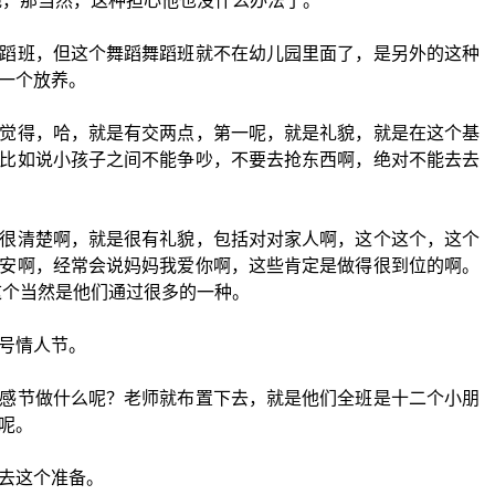
呃，那当然，这种担心他也没什么办法了。
蹈班，但这个舞蹈舞蹈班就不在幼儿园里面了，是另外的这种
一个放养。
觉得，哈，就是有交两点，第一呢，就是礼貌，就是在这个基
比如说小孩子之间不能争吵，不要去抢东西啊，绝对不能去去
很清楚啊，就是很有礼貌，包括对对家人啊，这个这个，这个
安啊，经常会说妈妈我爱你啊，这些肯定是做得很到位的啊。
这个当然是他们通过很多的一种。
号情人节。
感节做什么呢？老师就布置下去，就是他们全班是十二个小朋
呢。
去这个准备。