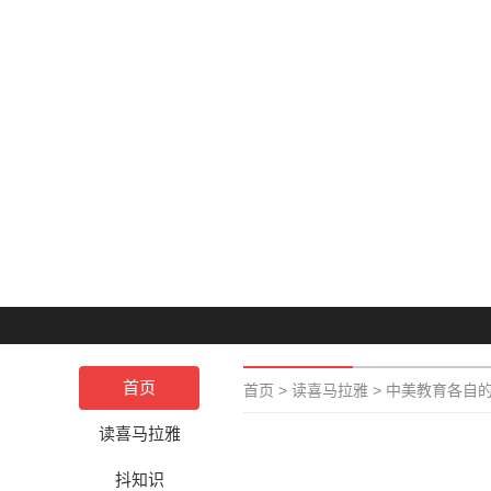
首页
首页
>
读喜马拉雅
>
中美教育各自
读喜马拉雅
抖知识