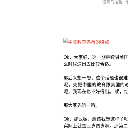
读喜马拉雅
作
Ok，大家好，这一期继续讲美
么时候送出去比较合适。
那后来想一想，这个话题也很难
呢，先把中国的教育跟美国的
呢，我现在也不好得出。 呃，
那大家先听一听。
Ok，那么呃，应该我想这样子
实际上就是三岁四岁啊。那第二