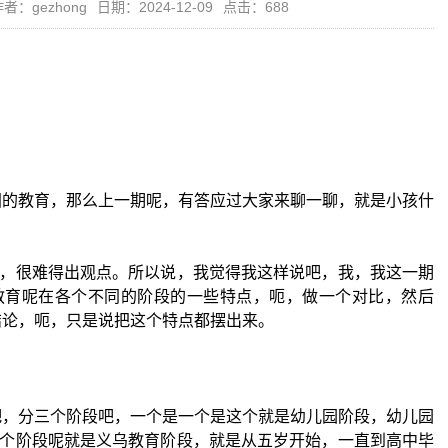
者：gezhong
日期：2024-12-09
点击：688
国的教育，那么上一期呢，有答应过大家来聊一聊，就是小孩什
，很难得出观点。所以说，我觉得我这样说吧，我，我这一期
教育呢在各个不同的阶段的一些特点，呃，做一个对比，然后
结论，呃，只是说把这个特点都摆出来。
吧，分三个阶段吧，一个是一个是这个就是幼儿园阶段，幼儿园
个阶段呢就是义乌教育阶段，就是从五岁开始，一直到高中毕