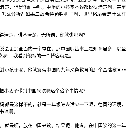
我是觉得这高晓这个话高晓松说过哈，就是说我们的大学毕业
清楚，但是他们中呃，中学的小孩基本餐都说得清楚啊，甚至
，怎么分析？如果二战希特勒胜利了啊，世界格局会是什么样
得清楚，讲不清楚，无所谓，你就讲吧啊？
说会更加全面的一个存在，那中国呢基本上是知识居多，以至
妈妈，我看到他写的一个博客就是。
划小孩子呢，他就觉得中国的九年义务教育的那个基础教育非
把小孩子带到中国来读啊这个这个事情呢？
妈都是这样干的，就是一年级进去适应一下呃，德国的环境，
书读啊。
，就是呃，放在中国来读。结果呢，他说，在中国读的这一年