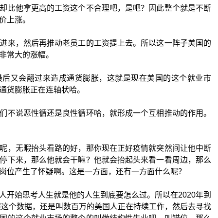
却比他拿更高的工资这个不合理吧，是吧？因此整个就是不断
价上涨。
进来，然后再推动老员工的工资提上去。所以这一阵子美国的
非常大的涨幅。
最后又会翻过来造成通货膨胀，这就是现在美国的这个就业市
通货膨胀正在连轴状哈。
们不说恶性循还是良性循环哈，就形成一个互相推动的作用。
呢，无暇抬头看路的好，那你现在正好疫情就突然间让他中断
停下来，那么他就会干嘛？他就会抬起头来看一看周边，那么
岗位产生了怀疑啊。这是一方面，还有一方面什么呢？
人开始思考人生就是他的人生到底要怎么过。所以在2020年到
按照这个数据，还是叫数百万的美国人正在持续工作，然后去寻找