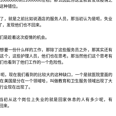
000000到11000000左右。那么因此你这里就会发现疫情之
这种错位。
了，就是之前比如说酒店的服务人员，那当初认为是呃，失业
停了，发现他们也不回来。
们是趁着这次疫情的机会。
想要一份什么样的工作，那除了这些服务员之外，那其实还有
这个，这些护理人员，他们也在思考。那当然他们这个思考有
们也看到了他们工作的一个危险性。
 呃，现在我们看到的比较大的这种缺口，一个是就医院里面的
在美国是分在一个领域哈，叫做教育和卫生服务领域出现了大
行业现在出现了。
然后当初从这个岗位上失业的就是回家休息的人有多少呢，有
有回来。