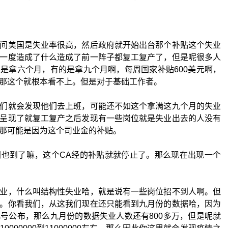
间美国是失业率很高，然后政府就开始出台那个补贴这个失业
一度造成了什么造成了前一阵子都复工复产了，但是呢很多人
是拿六个月，有的是拿九个月啊，每周国家补贴600美元啊，
那这个就根本看不上。但是对于基础工作者。
们就会发现他们去上班，可能还不如这个拿满这九个月的失业
呈现了就复工复产之后发现有一些岗位就是失业出去的人没有
那可能是因为这个司业金的补贴。
也到了嘛，这个CA经的补贴就就停止了。那么现在出现一个
业，什么叫结构性失业哈，就是说有一些岗位招不到人啊。但
。你看我们，从这我们现在还只能看到九月份的数据哈，因为
号公布，那么九月份的数据失业人数还有800多万，但是呢就