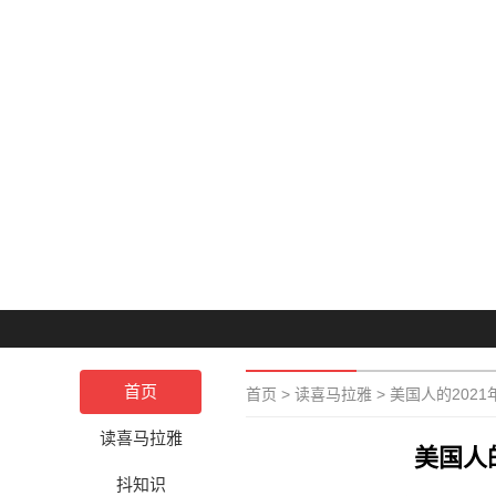
首页
首页
>
读喜马拉雅
>
美国人的202
读喜马拉雅
美国人
抖知识