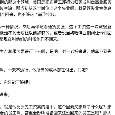
到的那这个领域，美国是把它劳工部把它归类成叫做商业服务
个岗位空缺，那当初从这个岗位上这个失业啊，就是领失业金休息
他们全回来，也不够这个岗位空缺。
么一种情况，然后再伴随着通货膨胀，这个工资这一块就很复
板遭不到无法让以前辞职的，或者说当初哈停业期间让他们回
是现在叫他们的时候他们不回来。
生产和服务要进行下去啊，是吧。对于老板来说，他拿不到失
啊，一天不运行，他所有的成本都在付出，对吧？
，它只能干嘛呢？
进来。
，就是他比原先工资高的这个，这个因素又影响了什么呢？影
老的员工啊，甚至会影响准备回来还没回来的员工是吧？那人