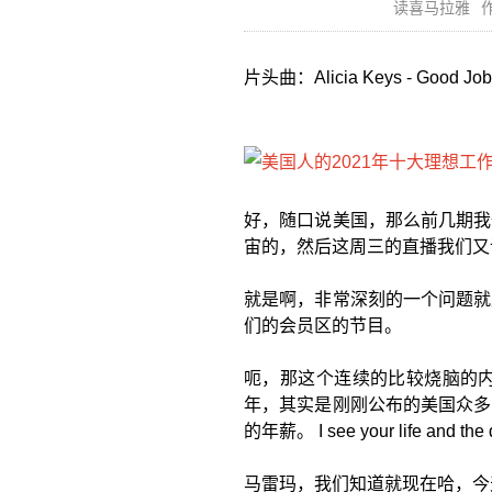
读喜马拉雅
作
片头曲：Alicia Keys - Good
好，随口说美国，那么前几期我
宙的，然后这周三的直播我们又
就是啊，非常深刻的一个问题就
们的会员区的节目。
呃，那这个连续的比较烧脑的内
年，其实是刚刚公布的美国众多
的年薪。 I see your life and the
马雷玛，我们知道就现在哈，今