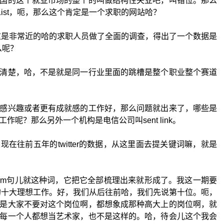
国的这个就业市场的整个的叫做结构性失业吧，叫错位。那么
 List，呃，那么这个肯定是一个求职的网站哈？
，这是非常近的哈的求职人员做了全面的调查，得出了一个数据是
么呢？
清楚，哈，不是就是同一行业里面的跳槽是整个职业整个赛道
感兴趣或者更有成就感的工作好，那么问题就出来了，哪些是
呢？那么另外一个机构是电信公司叫sent link。
在往前五年的twitter的数据，从这里面去提关键词嘛，就是
eam句儿就这种词，它把它全部梳理出来就形成了。我这一期要
人的十大理想工作。好，我们从后往前哈，我们先说第十位。呃，
是大家不要对这个岗位啊，都想象成那种高大上的岗位啊，就
每一个人都想当艺术家，也不是这样的。哈，待会儿这个我会