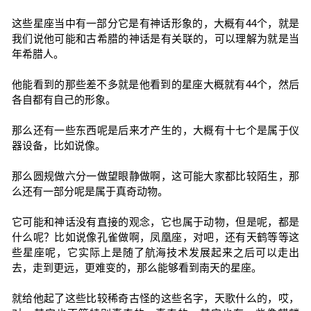
这些星座当中有一部分它是有神话形象的，大概有44个，就是
我们说他可能和古希腊的神话是有关联的，可以理解为就是当
年希腊人。
他能看到的那些差不多就是他看到的星座大概就有44个，然后
各自都有自己的形象。
那么还有一些东西呢是后来才产生的，大概有十七个是属于仪
器设备，比如说像。
那么圆规做六分一做望眼静做啊，这可能大家都比较陌生，那
么还有一部分呢是属于真奇动物。
它可能和神话没有直接的观念，它也属于动物，但是呢，都是
什么呢？比如说像孔雀做啊，凤凰座，对吧，还有天鹤等等这
些星座呢，它实际上是随了航海技术发展起来之后可以走出
去，走到更远，更难变的，那么能够看到南天的星座。
就给他起了这些比较稀奇古怪的这些名字，天歌什么的，哎，