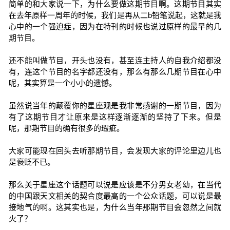
简单的和大家说一下，为什么要做这期节目啊。这期节目其实
在去年原样一周年的时候，我们是再从二b铅笔说起，这就是我
心中的一个强迫症，因为在特刊的时候也说过原样的最早的几
期节目。
还不能叫做节目，开头也没有，甚至连主持人的自我介绍都没
有，连这个节目的名字都还没有，那么有那么几期节目在心中
呢，其实算是一个小小的遗憾。
虽然说当年的颠覆你的星座观是我非常感谢的一期节目，因为
有了这期节目才让原来是这样逐渐逐渐的坚持了下来。但是
呢，那期节目的确有很多的瑕疵。
大家可能现在回头去听那期节目，会发现大家的评论里边儿也
是褒贬不已。
那么关于星座这个话题可以说是应该是不分男女老幼，在当代
的中国跟天文相关的契合度最高的一个公众话题，可以说是最
接地气的啊。这其实也是，为什么当年那期节目会忽然之间就
火了？