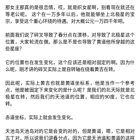
那女主那真的是很恋情，哎，就是织女星啊，别看现在就还在
等老公呢。 这个在一万多年以后，他就能够坐上北极星的宝
宗，享受这个重心环绕的待遇。对大概公元一万四千年吧。
前面我们说了碎叉导致了春分点在漂移，对导致了北极星这个
位置，大家轮流在做。那么是不是也导致了黄道他所穿越的这
些星座？
它的位置也在发生变化，这个应该还是相对固定的啊。因为什
么呢，刚才讲的碎叉实际上是自转轴在绕着黄吉在转。
因此呢，实际上黄吉也就是黄道坐标系，他是当作一个参考
点，他是被固定下来变化的是什么呢？是我们的北天际就是北
极星在转，然后我们的天池道的位置，相应的90度，它也在
转。
赤道坐标，实际上就会发生变化。
天池岛天池岛对的它是会变的对的，但是黄道，嗯，它是相对
古丁对，所以说我们讲春分点，因为它是天池道和黄道的这样