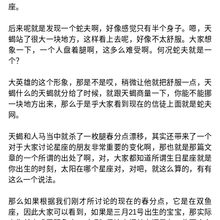
座。
后来呢就是发现一个蛇夫啊，好像感觉只有半个身子。嗯，天
蝎站了很大一块地方，这样看上去呢，好像不太舒服。大家想
象一下，一个人盘着腿啊，这多么难受啊。何况蛇夫就是一
个？
大英雄的这个形象，那是不是哎，稍微让他就把舒服一点，天
蝎什么的天蝎就分给了时候，就跟天蝎商量一下，你能不能挪
一块地方出来，那么于是乎大家看到现在的信徒上面就是蛇夫
网。
天蝎和人马当中就杀了一枚腿春分点漂移，其实还带来了一个
对于大家讨论星座的朋友非常重要的变化啊，那也就是那篇文
章的一个所谓的出处了啊，对，大家都知道所谓生日星座就是
你出生的时刻，太阳在哪个星座对，对吧，就这么算的，有有
这么一个说法。
那么如果根据我们刚才所讨论的现在的春分点，它是在双鱼
座，因此大家可以看到，如果是三月21号出生的宝宝，那实际