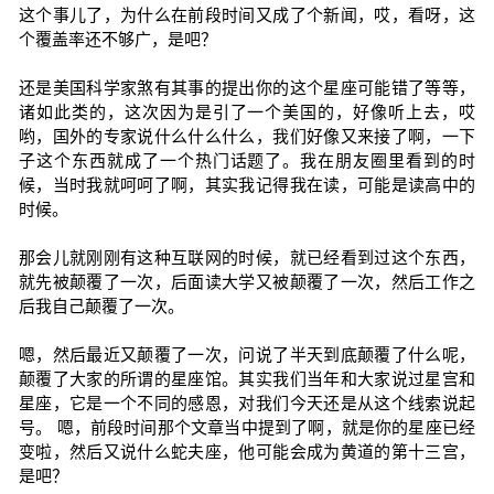
这个事儿了，为什么在前段时间又成了个新闻，哎，看呀，这
个覆盖率还不够广，是吧？
还是美国科学家煞有其事的提出你的这个星座可能错了等等，
诸如此类的，这次因为是引了一个美国的，好像听上去，哎
哟，国外的专家说什么什么什么，我们好像又来接了啊，一下
子这个东西就成了一个热门话题了。我在朋友圈里看到的时
候，当时我就呵呵了啊，其实我记得我在读，可能是读高中的
时候。
那会儿就刚刚有这种互联网的时候，就已经看到过这个东西，
就先被颠覆了一次，后面读大学又被颠覆了一次，然后工作之
后我自己颠覆了一次。
嗯，然后最近又颠覆了一次，问说了半天到底颠覆了什么呢，
颠覆了大家的所谓的星座馆。其实我们当年和大家说过星宫和
星座，它是一个不同的感恩，对我们今天还是从这个线索说起
号。 嗯，前段时间那个文章当中提到了啊，就是你的星座已经
变啦，然后又说什么蛇夫座，他可能会成为黄道的第十三宫，
是吧？