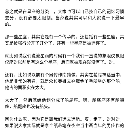
总之就是在星座的分类上，大家也可以自己按自己的记忆习惯
去分，没有必要太限制。当然说其实可以和大家说一下最早
的。
那一些星座，其实它是有一个传承的，还包括有一些星座，其
实是被强行分开了开分了，还有一些星座是被遗弃了。
就比如说我们说流星雨的时候有一个我们一直说的象限仪象限
仪座对以前是有这么个星座，后面就被现在就没有了。对。
还有，比如说以前有个男传作南纯做，其实在希腊神话当中，
他是非常的有名，就是众位英雄去夺取金羊毛所坐的那个船，
他占的面积实在太大。
太大了，然后就给他划分成了船尾座。嗯，船底座还有船翻
座，船翻座也没有船头。
因为什么呢，因为它是离我们远去远航。哎，走了，对对对，
如果说大家实际就是拿个纸芯笔在夜空当中画当年的男传作的