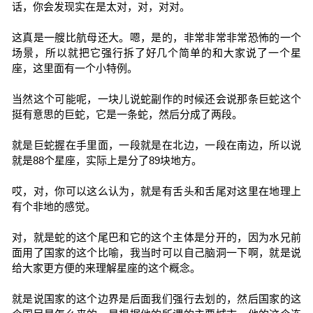
话，你会发现实在是太对，对，对对。
这真是一艘比航母还大。嗯，是的，非常非常非常恐怖的一个
场景，所以就把它强行拆了好几个简单的和大家说了一个星
座，这里面有一个小特例。
当然这个可能呢，一块儿说蛇副作的时候还会说那条巨蛇这个
挺有意思的巨蛇，它是一条蛇，然后分成了两段。
就是巨蛇握在手里面，一段就是在北边，一段在南边，所以说
就是88个星座，实际上是分了89块地方。
哎，对，你可以这么认为，就是有舌头和舌尾对这里在地理上
有个非地的感觉。
对，就是蛇的这个尾巴和它的这个主体是分开的，因为水兄前
面用了国家的这个比喻，我当时可以自己脑洞一下啊，就是说
给大家更方便的来理解星座的这个概念。
就是说国家的这个边界是后面我们强行去划的，然后国家的这