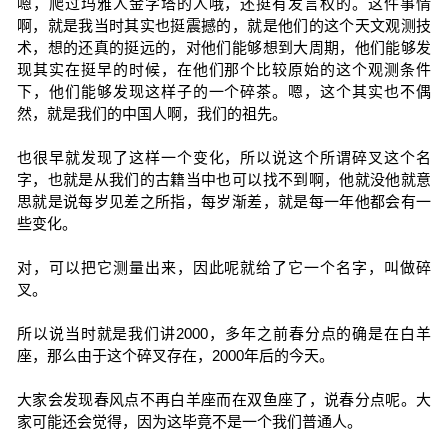
嗯，爬过玛雅人金字塔的人哦，还挺有发言权的。这件事情
啊，就是我当时其实也挺震撼的，就是他们的这个天文观测技
术，想的还真的挺远的，对他们能够想到大周期，他们能够发
现其实在挺早的时候，在他们那个比较原始的这个观测条件
下，他们能够发现这样子的一个碎茶。嗯，这个其实也不偶
然，就是我们的中国人啊，我们的祖先。
也很早就发现了这样一个变化，所以说这个所谓碎叉这个名
字，也就是从我们的古籍当中也可以找不到啊，他就没他就意
思就是说每岁见差之所指，每岁渐差，就是每一年他都会有一
些变化。
对，可以把它测量出来，因此呢就给了它一个名字，叫做碎
叉。
所以说当时就是我们讲2000，多年之前春分点的确是在白羊
座，那么由于这个碎叉存在，2000年后的今天。
大家会发现春风点不再白羊座而在双鱼座了，说春分点呢。大
家可能还会觉得，因为这毕竟不是一个我们普通人。