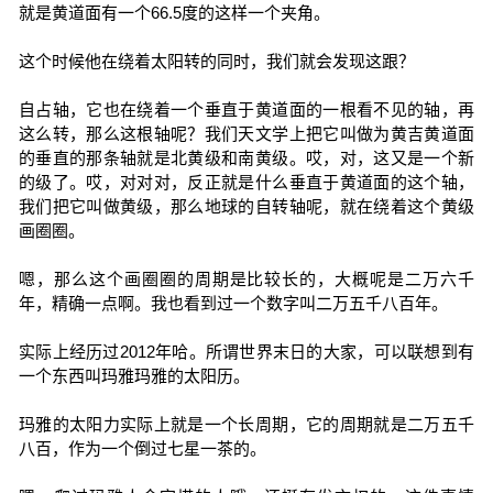
就是黄道面有一个66.5度的这样一个夹角。
这个时候他在绕着太阳转的同时，我们就会发现这跟？
自占轴，它也在绕着一个垂直于黄道面的一根看不见的轴，再
这么转，那么这根轴呢？我们天文学上把它叫做为黄吉黄道面
的垂直的那条轴就是北黄级和南黄级。哎，对，这又是一个新
的级了。哎，对对对，反正就是什么垂直于黄道面的这个轴，
我们把它叫做黄级，那么地球的自转轴呢，就在绕着这个黄级
画圈圈。
嗯，那么这个画圈圈的周期是比较长的，大概呢是二万六千
年，精确一点啊。我也看到过一个数字叫二万五千八百年。
实际上经历过2012年哈。所谓世界末日的大家，可以联想到有
一个东西叫玛雅玛雅的太阳历。
玛雅的太阳力实际上就是一个长周期，它的周期就是二万五千
八百，作为一个倒过七星一茶的。