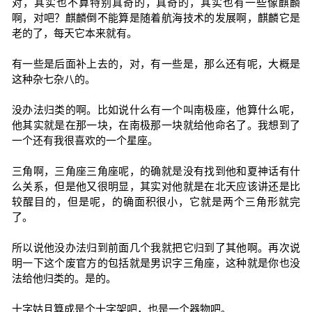
对，其实也不算特别真奇的，真奇的，其实也有一些像麒麟
啊，对吧？麒麟倒不能算是随着航海技术的发展啊，麒麟它是
老的了，每天它本来就有。
有一些是后面补上去的，对，有一些是，那么还有呢，大概是
这种杂七杂八的。
没办法归类的啊。比如说什么有一个叫南极座，他算什么呢，
他其实就是在那一块，在南极那一块就给他命名了。我想到了
一个还有我很喜欢的一个星座。
三角啊，三角座三角座呢，的确就是没有找到他和夏神话有什
么关系，但是他又很明显，其实对他就是在北天应该讲还是比
较醒目的，但是呢，的确面积很小，它就是两个三角形就完
了。
所以说他没办法归到前面几个我就把它归到了其他啊。再次说
明一下这个废官方的包括就是男识字三角座，这种就是你也没
法给他归类的。是的。
十字姑且算成是个十字架吧，也是一个器物吧。