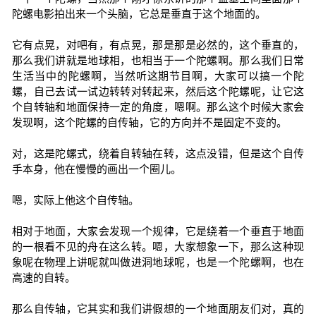
陀螺电影拍出来一个头脑，它总是垂直于这个地面的。
它有点晃，对吧有，有点晃，那是那是必然的，这个垂直的，
那么我们讲就是地球相，也相当于一个陀螺啊。那么我们日常
生活当中的陀螺啊，当然听这期节目啊，大家可以搞一个陀
螺，自己去试一试边转转对转起来，然后这个陀螺呢，让它这
个自转轴和地面保持一定的角度，嗯啊。那么这个时候大家会
发现啊，这个陀螺的自传轴，它的方向并不是固定不变的。
对，这是陀螺式，绕着自转轴在转，这点没错，但是这个自传
手本身，他在慢慢的画出一个圈儿。
嗯，实际上他这个自传轴。
相对于地面，大家会发现一个规律，它是绕着一个垂直于地面
的一根看不见的舟在这么转。嗯，大家想象一下，那么这种现
象呢在物理上讲呢就叫做进洞地球呢，也是一个陀螺啊，也在
高速的自转。
那么自传轴，它其实和我们讲假想的一个地面朋友们对，真的