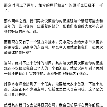
那么时间过了两年，如今的原样和当年的原样也已经不一样
了。
那么两年之后，我们再次说颠覆你的星座观这个话题可能会和
当年的一些内容有一些重复的部分，但我们也会给大家补充更
多的好玩的东西。对。
而且现在又有了一个强力外挂水，兄水兄也会给大家带来更多
的更专业，更高冷的东西啊。那么今天呢就跟着我们一起再次
颠覆你的星座观？
当然，绝对不止十分钟的时间，其实这次做再次颠覆你的星座
观还不仅仅是我自己个人的一个强迫症，就是说两年到了再刷
一遍还是有点儿实效性的。近期好像正好有这个热点。
好像水老师也接到了一个任务，需要给大家来普及一下这个东
西，这反正有不少朋友啊，包括家里面人也在问哎，这个是怎
么回事儿是吧。
然后其实我们也会觉得很莫名啊，我自己想原样在两年前说过