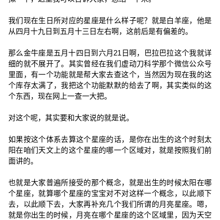
我们现在生日所对应的星座是什么样子呢？就是白羊座，他是
从四月十九日到五月十三日左右啊，这前后是有偏差的。
那么金牛座是五月十四日到六月21日啊，巴拉巴拉这个我就详
细的就不展开了。其实曾经在我们虚动刀科学那个微信公众号
里面，有一个功能就是帮大家去查这个，当然因为现在我的这
个库存太满了，我把这个功能默默的给去了啊，其实类似的这
个东西，现在网上一查一大把。
对这个呢，其实要和大家说的就是说。
如果按这个体系去算这个星座的话，是你在出生的这个时刻太
阳在咱们天文上的这个星座的哪一个区域对，就是按照我们前
面讲的。
也就是大家普遍所接受的那个概念，就是出生的时候太阳在哪
个星座，就算哪个星座的宝宝对不对这样一个概念，以此顺下
去，以此顺下去，大家再补充几个我们所谓的月亮星座。嗯，
就是你出生的时候，月亮在哪个星座的这个区域里，因为天空