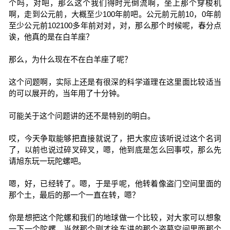
个吗，对吧，那么这个我们得时光倒流啊，坐上那个穿梭机
啊，走到公元前，大概至少100年前吧。公元前元前10，0年前
至少公元前102100多年前对对，对，那么那个时候呢，春分点
诶，他真的是在白羊座？
那么，为什么现在不在白羊座了呢？
这个问题啊，实际上还是有很深的科学道理在这里面比较适当
的可以展开的，当年用了十分钟。
可能关于这个问题讲的还不是特别的明白。
哎，今天争取能够把直接就说了，把大家应该听说过这个名词
了，以前也说过碎叉碎叉，嗯，他到底是怎么回事哎，那么先
请旭东玩一玩陀螺吧。
嗯，好，已经转了。嗯，于是乎呢，他转着像盗门空间里面的
那个土，最后的那一个一直在转，嗯？
你是想把这个陀螺和我们的地球做一个比较，对大家可以想象
一下一个陀螺，当然那个刚才徐东讲的那个盗墓空间里面那个