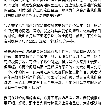
可以理解，就是说穿越黄道的星座吧，这应该讲是黄道所穿越
的星座，叫黄道所穿越的这些星座，那么为什么会产生我们最
开始提到的那个争议就是你的星座课？
我会变了吗？那问题就是黄道到底穿越了几个星座，对，这是
个很好玩的问题。是的，就之前其实我们没想到，做这期节目
的时候，我和水兄私下里还争论过这个问题，就是关于这个黄
道到底穿了几个星座，这是一个很好玩的事情。
就是通俗一点讲就是黄道到底有几个性格，那么我问大家两个
问题，黄道穿越了几个星座，嗯，太阳会经过几个星座，这个
有点极客了啊，有点过了这个问题，但是是给大家开个玩笑，
但是呢，这两个问题实际上还都挺有意思的，对大家可以先打
一个小小的问号，如果听过原来是这样的第二期节目，或者说
两年前就开始听原样的话，大家应该有印象，就是其实我们会
说过，黄道上现在是有十三个星座对，但是为什么之前跟水兄
又有一个争论呢？因为？
我们在讨论的是鲸鱼座，它算不算黄道星座，嗯，我们慢慢来
展开吧。好吧，那个首先讲传统意义上黄道星座，大家都认为