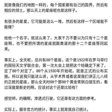
就是像我们的地图一样的，每个国家都有自己的国界，然后有
相应的领土，那么天上的星座呢也是这样子。
有很多的星星，它可能是这么一堆，然后有这样一个区域能不
能做？
给他一个名字，就这么来了，大家千万不要以为只有十二个星
座啊，也不要把所谓的星座就跟黄道的那十二个星座等同起
来。
事实上，全天呢，总共有88个星座，这个是1922年在罗马举行
的国际天文学联合会，第一次大会上就把这个给确定下来了，
定了88个对定了，88个从1930年开始呢，就是正式的公布实
施。所以说我只能这么讲，从学术界或者说是我们讲正儿八经
的正统的星座，那么全天时88个那88个黄金青铜白银生的，看
过深度是新史的啊，应该对这个还是比较有？
感觉吧，的确啊，渗透式行驶，它还是有这方面的参考。
实际上，据非官方的统计，事实上就是我自己统计。