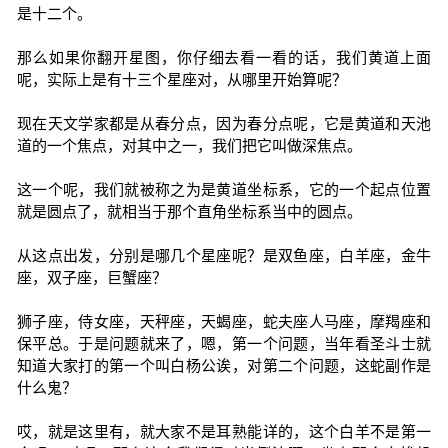
是十二个。
那么如果你翻开星图，你仔细去看一看的话，我们黄道上面
呢，实际上是有十三个星座对，从哪里开始算呢？
现在天文学家都是从春分点，因为春分点呢，它是黄道和天池
道的一个焦点，对其中之一，我们把它叫做深焦点。
这一个呢，我们就被称之为是黄道坐标系，它的一个起点位置
就是圆点了，就相当于那个直角坐标系当中的圆点。
从这点出发，分别是哪几个星座呢？是双鱼座，白羊座，金牛
座，双子座，巨蟹座？
狮子座，侍女座，天秤座，天蝎座，蛇夫座人马座，摩羯座和
保平总。于是问题就来了，嗯，第一个问题，当年看圣斗士就
知道大家打的第一个叫白杨公诶，对第二个问题，这蛇副作是
什么鬼？
哎，就是这里有，就大家不是耳熟能详的，这个白羊不是第一