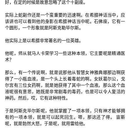
好，在定的时候是故意忽略了这个十副座。
实际上蛇副作还是一个蛮重要的迅速啊。在希腊神话当中，应
该讲也可以看到他的身影在希腊神话当中呢。石佛座，它有一
个圆形，一个形象就是阿斯克勒毕尔斯。
他实际上是以希腊非常著名的一位英雄。
他呢，师从就马人卡荣学习一些这种本领，它主要呢是精通医
术？
那么，有一个传说啊，就是说那他从智慧女神雅典娜那边啊获
得了一小瓶血液，是一个头上长着毒蛇的啊。女妖葛尔公，戈
尔宫有三位女药啊，就是她获得了其中一个血液。那么这个血
液呢很有意思，她既是非常剧毒的毒药，也是可以令人复活的
神药。然后，哎，它有这种特性。
于是阿斯克毕尔斯呢，他就掌握了一项本领，只有神才能够拥
有的一项本领，就是可以起死回生。嗯，那这还了得。 宙斯
呢，就是勃然大怒，于是呢，就用雷给他。