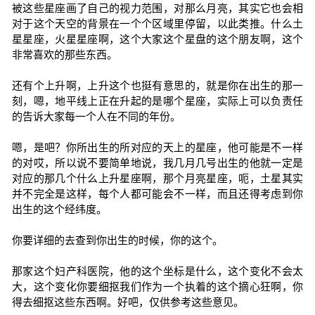
被这些星座画了自己的视力范围，对那么月亮，其实它也会相
对于这个天空的背景在一个个区域里停留，以此类推。什么土
星星座，火星星座啊，这个大家这个星盘的这个朋友啊，这个
非常喜欢的那些东西。
还有个上升啊，上升这个也挺有意思的，就是你在出生的那一
刻，嗯，地平线上正在升起的是哪个星座，实际上可以负责任
的告诉大家每一个人在不同的年份。
嗯，是吧？你所出生的所对应的天上的星座，他可能是不一样
的对哎，所以说不要简单地说，我几月几号出生的他就一定是
对应的那几个什么上升星座啊，那个月亮星座，呃，土星其实
并不完全是这样，每个人都可能会不一样，而且还得考虑到你
出生的这个经纬度。
你要详细的去查到你出生的时候，你的这个。
那家这个妇产科医院，他的这个坐标是什么，这个变化不会太
大，这个变化你要细抠我们作为一个执着的这个摘心狂啊，你
得去细抠这些东西啊。好吧，仅供参考这些意见。