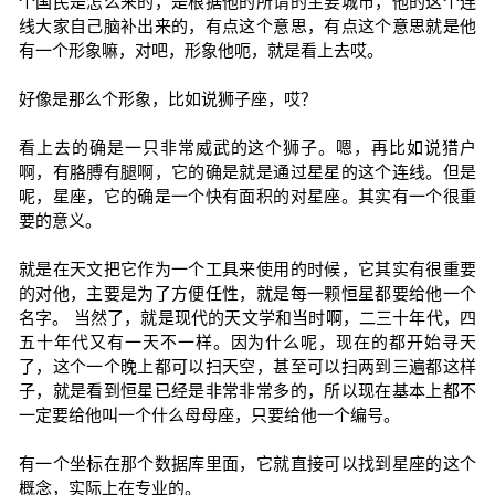
个国民是怎么来的，是根据他的所谓的主要城市，他的这个连
线大家自己脑补出来的，有点这个意思，有点这个意思就是他
有一个形象嘛，对吧，形象他呃，就是看上去哎。
好像是那么个形象，比如说狮子座，哎？
看上去的确是一只非常威武的这个狮子。嗯，再比如说猎户
啊，有胳膊有腿啊，它的确是就是通过星星的这个连线。但是
呢，星座，它的确是一个快有面积的对星座。其实有一个很重
要的意义。
就是在天文把它作为一个工具来使用的时候，它其实有很重要
的对他，主要是为了方便任性，就是每一颗恒星都要给他一个
名字。 当然了，就是现代的天文学和当时啊，二三十年代，四
五十年代又有一天不一样。因为什么呢，现在的都开始寻天
了，这个一个晚上都可以扫天空，甚至可以扫两到三遍都这样
子，就是看到恒星已经是非常非常多的，所以现在基本上都不
一定要给他叫一个什么母母座，只要给他一个编号。
有一个坐标在那个数据库里面，它就直接可以找到星座的这个
概念，实际上在专业的。