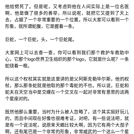
他给劈死了。但是呢，又考虑到他在人间实际上是一位名医
啊，他是做了很多的善举，所以说呢，就把它又提到了天上
去，占据了一个非常重要的一个位置。所以大家可以看到一个
形象，就所谓蛇腹，它是握着一条。
巨蛇，一个巨蛇，头，一个巨蛇尾。
大家网上可以去查一查，你可以看到我们那个救护车救助中
心，它那个logo世界卫生组织的那个logo，它就是什么呢？一条
蛇绕着一根。
所以这个权杖其实就是这里讲的是父阿斯克勒毕尔斯，他的权
杖，那么那条蛇就是他取的那个毒蛇的不也。所以说，巨蛇和
蛇夫在天空当中是交缠在一个交叉在一起对非常有意思的这两
个星座对的。
既然他那么重要，当时为什么被人忽略了，这个其实挺好玩儿
的，而且中间现在好像也很难考证，对吧，有一些说法吧，就
是有一个说法呢，说原来天蝎比较大啊，因为它有两个大茄子
啊，还有尾巴是一个非常的形象，非常威武的一个这么一个星