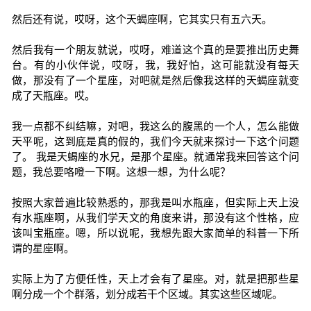
然后还有说，哎呀，这个天蝎座啊，它其实只有五六天。
然后我有一个朋友就说，哎呀，难道这个真的是要推出历史舞
台。有的小伙伴说，哎呀，我，我好怕，这可能就没有每天
做，那没有了一个星座，对吧就是然后像我这样的天蝎座就变
成了天瓶座。哎。
我一点都不纠结嘛，对吧，我这么的腹黑的一个人，怎么能做
天平呢，这到底是真的假的，我们今天就来探讨一下这个问题
了。 我是天蝎座的水兄，是那个星座。就通常我来回答这个问
题，我总要咯噔一下啊。这想一想，为什么呢？
按照大家普遍比较熟悉的，那我是叫水瓶座，但实际上天上没
有水瓶座啊，从我们学天文的角度来讲，那没有这个性格，应
该叫宝瓶座。嗯，所以说呢，我想先跟大家简单的科普一下所
谓的星座啊。
实际上为了方便任性，天上才会有了星座。对，就是把那些星
啊分成一个个群落，划分成若干个区域。其实这些区域呢。