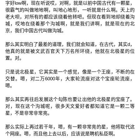
字好low啊，现在听说哎，对啊，就是以前中国古代有一颗星，
很霸气的叫做地地啊，叫地心地形，一听就是什么啊。天上的
老大呗，对所有的都应该绕着他转吧。但现在看到地却绕着沟
城，哎地在绕着那个沟城啊，就是我们讲啊，就是现在的北
京，我们中国古代叫做沟城。
那么其实明白了最差的道理，我们就会知道，在古代，其实d，
他真的就是被文武百官天下万名所环绕，他就在北极星的位
置。对。
只是说北极星，它其实是一个感觉，像是一个王座，不断的在
交替。嗯，对二万6000年，大家轮流座对这个宝座轮流座，
嗯。
那么其实再往后发展这个勾陈也要让出他的北极星的宝座了。
对，现在这个沟城呢，很多天文爱好者都知道它是一颗二等
星，不是非常非常亮。
那么实际上再过若干年，嗯，有一颗非常亮的星，他将取代这
个网座。嗯，而且他上去以后，应该说是聘机私臣啊。