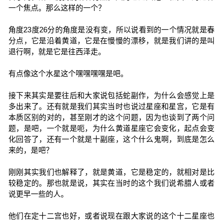
一个焦点。那么这样的一个？
角度23度26分的角度是没有变，所以说看到的一个情况就是春
分点，它是沿着黄道，它是在慢慢的漂移，就是我们讲的是叫
退行啊，就是它是往西泽走。
有点像这个水星这个嘿嘿嘿嘿是吧。
接下来其实是要往后和大家说包括蛇副作，为什么会感觉上是
多出来了。还有就是我们其实当时也说过星座和星宫，它是有
本质区别的对的，甚至刚才的这个问题，因为也谈到了两个问
题，是吧，一个就是呃，为什么黄道星座它会变化，起点会变
化回答了，还有一个就是十副座，这个什么鬼啊，到底是怎么
来的，是吧？
刚刚其实我们也解释了，就是黄道，它是稳定的，就相对是比
较稳定的。那也就是说，其实在当时的这个我们说希腊人或者
说更早一些的人。
他们在定十二宫也好，或者说现在跟大家说的这个十二星座也