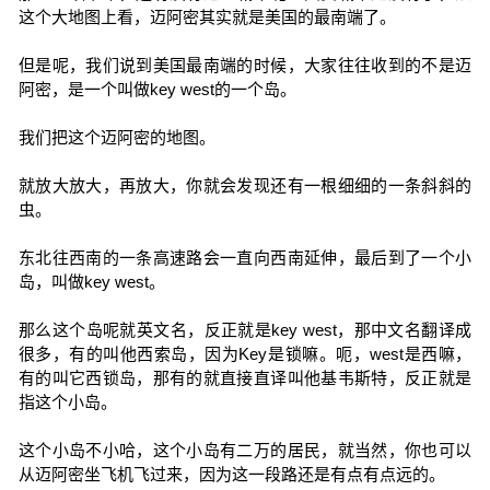
这个大地图上看，迈阿密其实就是美国的最南端了。
但是呢，我们说到美国最南端的时候，大家往往收到的不是迈
阿密，是一个叫做key west的一个岛。
我们把这个迈阿密的地图。
就放大放大，再放大，你就会发现还有一根细细的一条斜斜的
虫。
东北往西南的一条高速路会一直向西南延伸，最后到了一个小
岛，叫做key west。
那么这个岛呢就英文名，反正就是key west，那中文名翻译成
很多，有的叫他西索岛，因为Key是锁嘛。呃，west是西嘛，
有的叫它西锁岛，那有的就直接直译叫他基韦斯特，反正就是
指这个小岛。
这个小岛不小哈，这个小岛有二万的居民，就当然，你也可以
从迈阿密坐飞机飞过来，因为这一段路还是有点有点远的。