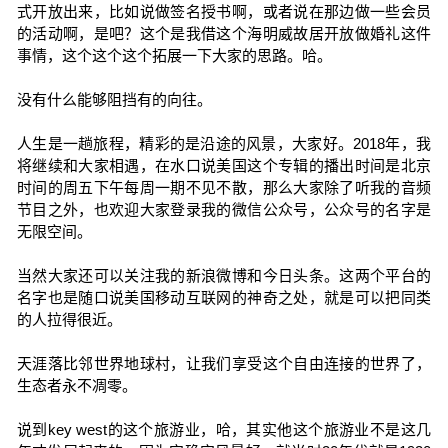
式开放出来，比如说做签名授书啊，或者说在那边做一些会员
的活动啊，是吧？这个是我借这个海明威故居开放做婚礼这件
事情，这个这个这个拓展一下大家的思路。哈。
没有什么能够阻挡有的向往。
人生是一趟旅程，精彩的是沿途的风景，大家好。2018年，我
将继续和大家相遇，在水口说美国这个专辑的播出时间是北京
时间的周五下午每周一期不见不散，那么大家除了听我的音频
节目之外，也欢迎大家登录我的微信公众号，公众号的名字是
无限空间。
当然大家还可以关注我的新浪微博和今日头条。这两个平台的
名字也是随口说美国移动互联网的神奇之处，就是可以把同类
的人拉得很近。
天涯落比邻世界地球村，让我们享受这个自由连接的世界了，
生态者永不凋零。
说到key west的这个旅游业，哈，其实他这个旅游业不是这几