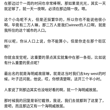
在那边过个一周的时间也非常棒啊，那如果是光光，其实一天
就足够了，就一天一夜啊，必须在那边隔一夜。嗯。
这个小岛呢不大，但是还挺繁华的，所以你也不能说他很小
啊，毕竟有二万人嘛，那二万人是我们winner的人口啊，就是
我所住的这个城市的人口。
所以呢，你从人口上说，你不能算小，但是你走在那个街区
啊？
你就会发觉呢，这重要的景点其实就集中在那一条街，比如说
有什么重要的景点呢？
最出名的就是海明威故居嘛，就是这当时我们去key west的时
候，叶子还问我，他说，哎，你想清楚啊，这开三个半小时。
人家说了到那边其实也没啥好看的啊，就一个海明威故居。
那时候我的回复是斩钉截铁，我说，我们去就都到了这里了，
是吧，而且那边又有一个海明威故居。