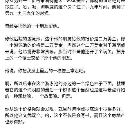
你从另外一个价格来看待他这个8000美金，你就知道这绝对是
抄底了。哈，呃，海明威的这个房子住了，九年时间，他到了
第九一九三九年的时候。
曾经委托他的一个朋友帮他。
修他后院的游泳池，这个他的朋友给他的报价是二万美金，修
一个游泳池的价格是二万美金。当然这个二万美金对于海明威
来说，他也觉得非常贵嘛。那当时不是他还开了个玩笑，把身
上的一个便士交给了那个他的朋友。
他说，你把我身上最后的一枚便士拿走吧。
啊，所以后来在这个游泳池的旁边的一个绿色柱子下面，就埋
着它的这个海明威的最后一个辨识这个当然也是这种景点介绍
的一种题材嘛，一个故事嘛。但是。
你从这个价格你就会发现，就当时海明威抄底这个抄得多好，
所以他这文武双全。哈，这个不仅是会写书，而且这个房地产
也炒得好。