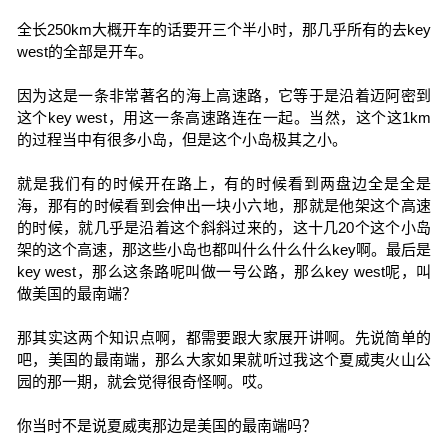
全长250km大概开车的话要开三个半小时，那几乎所有的去key
west的全部是开车。
因为这是一条非常著名的海上高速路，它等于是沿着迈阿密到
这个key west，用这一条高速路连在一起。当然，这个这1km
的过程当中有很多小岛，但是这个小岛极其之小。
就是我们有的时候开在路上，有的时候看到两盘边全是全是
海，那有的时候看到会伸出一块小六地，那就是他架这个高速
的时候，就几乎是沿着这个斜斜过来的，这十几20个这个小岛
架的这个高速，那这些小岛也都叫什么什么什么key啊。最后是
key west，那么这条路呢叫做一号公路，那么key west呢，叫
做美国的最南端？
那其实这两个知识点啊，都需要跟大家展开讲啊。先说简单的
吧，美国的最南端，那么大家如果就听过我这个夏威夷火山公
园的那一期，就会觉得很奇怪啊。哎。
你当时不是说夏威夷那边是美国的最南端吗？