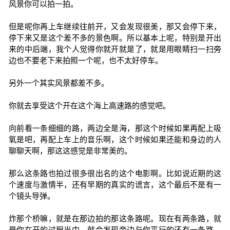
风景你可以拍一拍。
但是呢你再上车继续往前开，又会发现很美，那又会停下来，
停下来又是这个差不多的景色啊。所以基本上呢，特别是开出
来的中后端，我个人觉得你就开就是了，就是用眼睛扫一扫旁
边也不要老下来拍照一个呢，也不太好停车。
另外一个其实风景都差不多。
你就去享受这个开在这个海上高速路的感觉吧。
向前看一条细细的路，两边全是海，那这个时候如果再配上吸
氧是吧，再配上车上的音乐啊，这个时候如果还能和身边的人
聊聊天啊，那这这感觉是非常美的。
那么这条路也拍过很多很出名的这个电影啊。比如说近期的这
个速度与激情半，还有早期的真实的谎言，这个最后不是有一
个镜头导弹。
炸那个桥嘛，就是在那边拍的那这条路呢。现在有两条路，就
是你在开的过程当中，就会发现旁边与你平行的还有一条路，