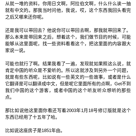
从就一堆的资料，你用日文啊，阿拉伯文啊，什么什么诶一抽
就有中文的。那我当时问他，我说，哎，这个东西我回头看完
之后又哪来还你呢。
还是我可以带回去？他说你可以带回去啊，那我就带回来了。
那么本来是带回来之后，想着这个，我们做节目的时候，可能
能够从这里面呢，找一些资料看看这个，把这里面的内容跟大
家说一说。
可能也就行了啊。结果我看了一遍，发现就如果照这么说，就
肯定中国的听众是不爱听的。所以这就涉及到另外一个问题，
就是有些东西呢，比如说有一些英文的一些故事，或者是什么
它翻译是可以翻译成中文，但是呢它里面所有的点啊，Get不到
我们中国的这个游客，或者中国的这个听友听众想听的那些
点。
那比如说他这里面你看还写着2003年1月18号修订版就是这个
东西已经用了十五年了哈。
比如说这座房子是1851年由。