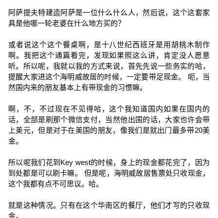
阿萨提夫特建造阿萨是一位什么什么人，然后说，这个这套家
具是他哪一轮老婆在什么地方买的？
或者说这个这个餐桌啊，是十八世纪西班牙是用胡桃木制作
啊。我把这个通篇看完，发现如果照这么讲，肯定没人愿意
听。所以呢，我就以我的方式来说，首先先说一些务实的哈，
提醒大家进这个海明威故居的时候，一定要带足现金。 呃，当
然国内来的朋友基本上有带现金的习惯嘛。
啊，不，不过现在不见得哈，这个我知道国内如果在国内的
话，全部是刷那个微信支付，当然他出国的话，大家也许会带
上美元，但是对于在美国的朋友，像我们是就出门最多带20美
金。
所以呢我们花到Key west的时候，身上的现金都花完了，因为
到处都是可以刷卡嘛。 但是呢，海明威故居售票处只收现金，
这个我都有点不可思议。哈。
就是这种情况。只有在这个华南区的餐厅，他们才写的只收现
金。