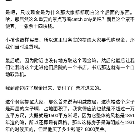
是吧，只收现金是为什么那大家都都明白这个后面的东西。
哈，那居然这么重要的景点写着catch only是吧？而且这个票不
便宜，一张票十四块钱。
小孩也照样买票。所以这里很务实的提醒大家要代购现金，那
我们当时没贷啊。
最后呢，因为附近也没有地方取这个现金嘛。然后他最后让我
们让我哈这个走进他们后院的一个书店，书店那边就有一个自
动取款机。
我到那边取了现金出来，支付了门票才进去的。
这个务实提醒大家，那么首先说海明威故居，这栋楼这个房子
是两层的房子啊，占地面积了，我觉得应该也就是不超过一万
五平方尺，大概就是1500平方米吧，因为它整体的风格是1851
年造的嘛，所以还算是有风格。那么这栋房子是海明威在1931
年的时候买的，但是他买了多少钱呢？8000美金。