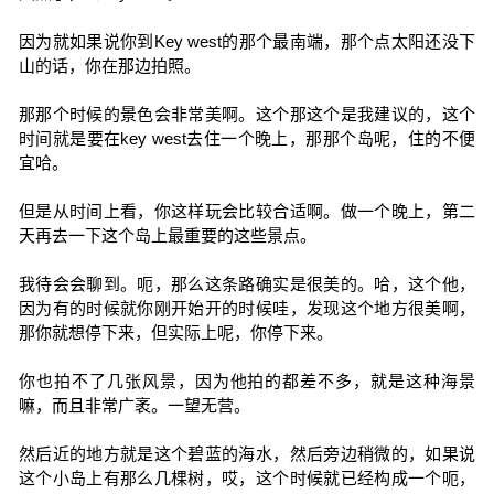
因为就如果说你到Key west的那个最南端，那个点太阳还没下
山的话，你在那边拍照。
那那个时候的景色会非常美啊。这个那这个是我建议的，这个
时间就是要在key west去住一个晚上，那那个岛呢，住的不便
宜哈。
但是从时间上看，你这样玩会比较合适啊。做一个晚上，第二
天再去一下这个岛上最重要的这些景点。
我待会会聊到。呃，那么这条路确实是很美的。哈，这个他，
因为有的时候就你刚开始开的时候哇，发现这个地方很美啊，
那你就想停下来，但实际上呢，你停下来。
你也拍不了几张风景，因为他拍的都差不多，就是这种海景
嘛，而且非常广袤。一望无营。
然后近的地方就是这个碧蓝的海水，然后旁边稍微的，如果说
这个小岛上有那么几棵树，哎，这个时候就已经构成一个呃，