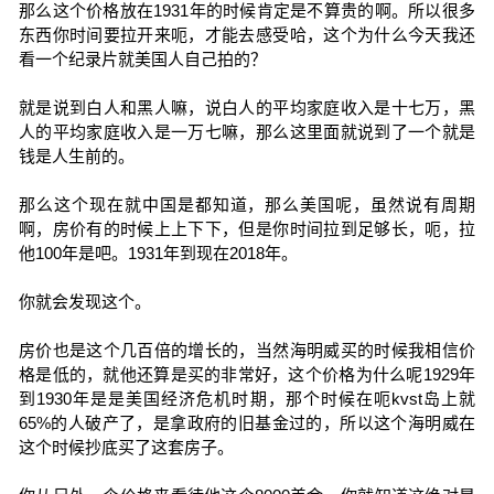
那么这个价格放在1931年的时候肯定是不算贵的啊。所以很多
东西你时间要拉开来呃，才能去感受哈，这个为什么今天我还
看一个纪录片就美国人自己拍的？
就是说到白人和黑人嘛，说白人的平均家庭收入是十七万，黑
人的平均家庭收入是一万七嘛，那么这里面就说到了一个就是
钱是人生前的。
那么这个现在就中国是都知道，那么美国呢，虽然说有周期
啊，房价有的时候上上下下，但是你时间拉到足够长，呃，拉
他100年是吧。1931年到现在2018年。
你就会发现这个。
房价也是这个几百倍的增长的，当然海明威买的时候我相信价
格是低的，就他还算是买的非常好，这个价格为什么呢1929年
到1930年是是美国经济危机时期，那个时候在呃kvst岛上就
65%的人破产了，是拿政府的旧基金过的，所以这个海明威在
这个时候抄底买了这套房子。