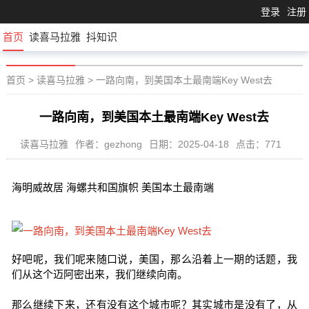
登录
注册
首页
读喜马拉雅
抖知识
首页
>
读喜马拉雅
>
一路向南，到美国本土最南端Key West去
一路向南，到美国本土最南端Key West去
读喜马拉雅
作者：gezhong
日期：2025-04-18
点击：771
海明威故居 海螺共和国旗帜 美国本土最南端
好吧呢，我们呢来随口说，美国，那么沿着上一期的话题，我
们从这个迈阿密出来，我们继续向南。
那么继续下来，还有没有这个城市呢？其实城市是没有了，从