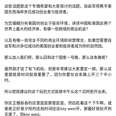
这些话题是这个专辑希望和大家探讨的话题。自由军将携手美
国东西海岸多位成功创业者与投资者。
为您细细分析美国的创业于投资环境，讲述中国和美国这两个
世界上最大的经济体，有哪一些跨境的商业机会？
以及有哪一些完全不同的商业环境和经营理念，如果您需要自
由军和20多位成功的美国创业者和投资者成为你的自然团。
那么加入我们吧，那么回到这个国家一号路，那么这条路呢？
虽然刚才说了有飞机哈，但是非常建议大家要走一趟，那么这
里面就是时间就很重要了，因为你要在这条路上开三个半小
时。
所以呢就建议的这个玩的方式就是中午从这个迈阿密开出来。
你反正慢吞吞的这里逛逛那里逛逛，然后趁着这个下午啊，或
者是正好是夕阳的这段时间往这key west开，那最好是别开到
天黑了，到key west。