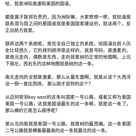
哈，就是洲际高速和美国的国道。
都是属于联邦负责的，因为洲际嘛，大家想想一想，就知道是
联系周与周之间的那国道就是美国国家建设的，就这两个，反
正出前方就是。
联邦这两个系统呢，是完全自己独立的系统。哈国道在前人历
史比较悠久，它的排列顺序是这样的，就是号码，是激素的，
是南北走向，偶数是东西，走向就是树的正常的地图啊。上北
下南左，西右东的这种地图就是树的这一条。
南北走向的全部是激素，那么从最东面啊，就是从这个大西洋
这一侧一直往西排。 那么刚才说到的这个？
从迈阿密到key west的这条叫国家一号公路，或者又称为美国
美国一号公路，这就是国道最东的这一条啊，就是这一条了。
那么横的它是怎么顺序呢？
是从北向南就是美国一号公路，就是树的最西端。这一条美国
二号公路就是横着最最高的这一条就最北的这一条。