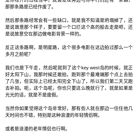
那那条路是已经作废了。
然后那条路经常会有一些缺口，就是我不知道是坍塌掉了，还
是说故意那个样子，要要留一个口烂这个高的船去走是吧，还
是说故意空在那边做电影背景一样的。
反正这条路啊，是明星路，这个很多电影在这边拍过那么一个
多月之前呢？
我们也是下午走，然后呢就到了这个key west岛的时候，就正
好太阳下山，我那时候还敢拍，跑到那个最难端那个点上去拍
了几张，但实际上已经太阳完全下山了，所以我们第二天又跑
去补拍。呃，这个岛呢，你也只要这么晚就行了，就是如果是
光光的话，就是不是度假。
当然你如果觉得这个岛非常好，那有些人就在那边一住住他几
天时间也不错，特别是这种浪漫的年轻情侣啊。
或者是浪漫的老年情侣也行啊。