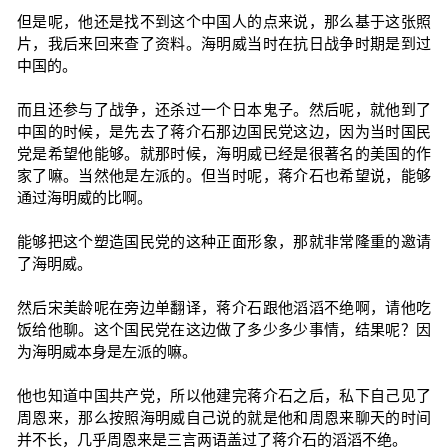
但是呢，他还是找不到这个中国人的点来说，那么基于这张照
片，我后来回来查了资料。海明威当时在抗日战争时期是到过
中国的。
而且还参与了战争，还杀过一个日本鬼子。然后呢，就他到了
中国的时候，是先去了蒋介石那边国民党这边，因为当时国民
党是希望他能够。就那时候，海明威已经是很著名的美国的作
家了嘛。当然他是左派的。但当时呢，蒋介石也希望说，能够
通过海明威的比啊。
能够把这个塑造国民党的这种正面形象，那就非常隆重的邀请
了海明威。
然后宋美龄呢在旁边单翻译，蒋介石跟他滔滔不绝啊，请他吃
饭给他聊。这个国民党在这边做了多少多少事情，结果呢？因
为海明威本身是左派的嘛。
他也知道中国共产党，所以他建完蒋介石之后，私下自己见了
周恩来，那么按照海明威自己说的就是他和周恩来聊天的时间
并不长，几乎周恩来是三言两语盖过了蒋介石的滔滔不绝。