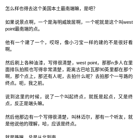
怎么样也得去这个美国本土最南端嘛，是吧？
如果说景点啊，一个是海明威故居啊，一个呢就是这个叫west
point最南端的点。
他有一个建了一个，哎呀，像小刁宝一样的建的不是很好看
啊。
然后刷上各种油漆，写得很清楚，west point，那那n多人在里
面排队拍照也写得非常清楚，距离古巴哈瓦那90英里都在那个
啊，那个点上，那还有人呢，去拍什么呢？去拍那个一号路的
终点。呃，我之前。
说到这里的时候，说了一个叫起终点，就既是起点，又是终
点，反正是端头嘛。
然后他那边有一个写得很清楚，叫林迈尔，那有一个听友，就
是他说他的理解，哈，应该是终点。
就是路嘛，总是从北到南。