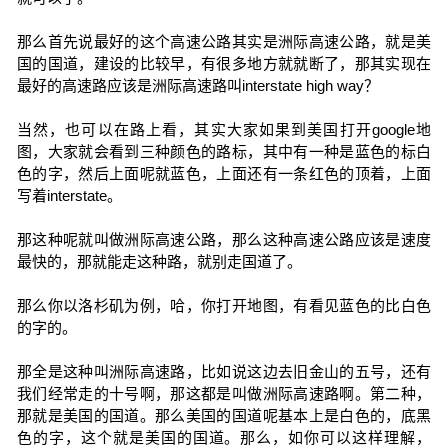
那么首先说最好的这个高速公路其实是洲际高速公路，就是美
国的国道，建设的比较早，有很多地方就就断了，那其实现在
最好的高速路应该是洲际高速路叫interstate high way？
当然，也可以在路上看，其实大家如果到美国打开google地
图，大家就会看到三种颜色的路标，其中有一种是蓝色的标白
色的字，然后上面呢就蓝色，上面还有一条红色的顶着，上面
写着interstate。
那这种呢就叫做洲际高速公路，那么这种高速公路应该是速度
最快的，那就能走这种路，就别走国道了。
那么你以洛杉矶为例，哈，你打开地图，有看见蓝色的比白色
的字的。
那全是这种叫洲际高速路，比如说这边去旧金山的五号，还有
我们经常走的十号啊，那这都是叫做洲际高速路啊。第二种，
那就是美国的国道。那么美国的国道呢基本上是白色的，底黑
色的字，这个就是美国的国道。那么，如你可以这样理解，