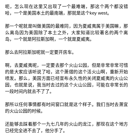
呃，怎么现在这里又出现了一个最难端，那这个两个都没错
哈，一个是美国本土的最南端，那就是这个key west。
那一个呢就是叫做美国的最难同，因为夏威夷属于美国嘛，那
么离岛因为美国除了本土之外，大家知道比较著名的两个离
岛，一个就是阿拉斯加啊，一个就是夏威夷。
那么去阿拉斯加呢就一定要开房车。
啊，去夏威夷呢，一定要去那个火山公园，但是非常非常可惜
的是大家应该听说了哈，这个萧熠的这个活火山啊，重新开始
喷发。那么，美国方面已经宣布永久性的关闭夏威夷的火山公
园，也就是说，我当时去过的这个火山公园，可能在非常长的
一段时间内就去不了了。
那所以任何事情都有时间窗口就是这个样子。我们当时去萧宜
的火山公园的时候。
还能够去踩着那个一九七几年的火山的龙江，那现在这个地方
已经完全进不去了，他分手了。