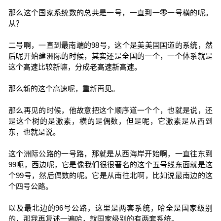
那么这个国家系统数的总共是一号，一直到一零一号横的呢。
从？
二号啊，一直到最南端的98号，这个是美美国国道的系统，然
后呢开始建洲际的时候，其实还是全国的一个，一个体系就是
这个高速比较新嘛，分成老高速新高速。
那么新的这个高速呢，重新再见。
那么再见的时候，他故意把这个顺序道一个个，也就是说，还
是这个树的是激素，横的是偶数，但是呢，它激素是从西到
东，也就是说。
这个洲际公路的一号路，那就是从西海岸开始啊，一直往东到
99呃，西边呢，它是像我们很很著名的这个五号线东面就是这
个99号，然后偶数的呢。它是从南往北啊，比如说最南边的这
个四号公路。
以及最北边的96号公路，这里是两套系统，哈全是国家级别
的，那我再复述一遍哈，就国家级别的有两套系统。