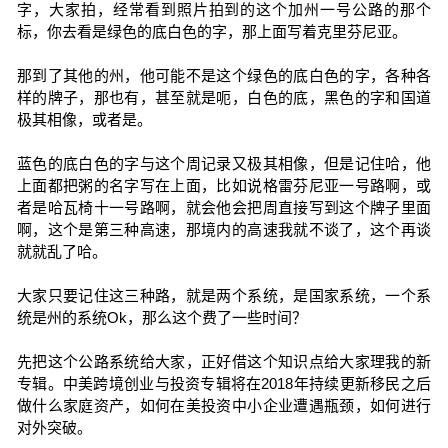
字，大家拍，经常看到照片拍到的这个加州一号公路的那个
标，你去看是绿色的底白色的字，那上面写着克里芬尼亚。
那到了其他的州，他可能不是这个绿色的底白色的字，各种各
样的牌子，那也有，甚至就是呃，白色的底，黑色的字和国道
极其相像，或者是。
蓝色的底白色的字与这个周记录又极其相像，但是记住哈，他
上面都把粥的名字写在上面，比如说格雷芬尼亚一号路啊，或
者是哈瓦椅十一号路啊，就会他会把周直接写到这个牌子里面
啊，这个是第三种高速，那境内的高速我就不谈了，这个再谈
就就乱了哈。
大家只要记住这三种路，就是两个系统，是国家系统，一个系
统是州的系统Ok，那么这个费了一些时间？
先把这个公路系统给大家，正好借这个知识点给大家理我的新
专辑。中美跨境创业与投资专辑将在2018年持续更新移民之后
做什么家庭资产，如何在美投资中小企业遭遇瓶颈，如何进行
对外突破。