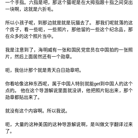
一个手指。六指是吧，那这个猫呢是在大拇指跟十指之间突出
一块啊，这就是六折毛。
所以小孩子呢，到那边就是就是玩猫去了。 那我们呢就落的这
个房子，看一些呃，一些照片，那他留的一些这个纪念品，那
在众多的这个照片当中。
我是注意到了，海明威有一张和国民党官员在中国拍的一张照
片，然后上面居然还有一个勋章。
呃，我估计那个就是青天白日勋章吧。
你看哈像这种东西呢，属于中国人特别就能get到中国人的这个
点的。 他在这个导游解说里面就没讲，他把照片贴出来，那个
勋章都贴出来了。
就没有这个内容啊。所以我说。
呃，大量的这种美国的这种导游解说啊，是叫做文字翻译过来
了。