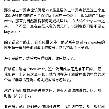
那么这三个景点应该算是kvst最重要的三个景点就是这三个点
你都必须拍照的这三个点实际上就在一条路上，那么聊这个key
west，那首先当然就得聊海明威故居啦。 在去这个key west之
前，叶子不是一直在在征求我的意见吗，说到底我们要不要去
key west？
除了说这个路上，看看风景之外，他说所有到过key waster的
就千篇一律都是跑到海明威故居，然后拍那个六子猫。
海明威故居，然后六只猫照片，然后就没了。
所以呢，聊这个key west，这个海明威故居是唠不开的。 嗯，
我现在手上还有这么一张，就当时在海明威故居拿的中文的这
个写得非常清楚啊。海明威故居导游解说。
就这个海明威故居是进去之后，是有人给你解说的。哈，那当
时他们看我们是。
亚裔嘛，就问我们是习惯哪种语言，我们说中文，哎，那他就