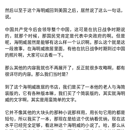
然后以至于这个海明威回到美国之后，居然说了这么一句话，
说。
中国共产党今后会领导整个中国，这可是在抗日战争时期说
的，就那个时候，那国民党肯定是代表中央政府的啊。但是
呢，海明威居然是能够有这么样一个认识啊。那么这个就是这
一段故事，在海明威故居里面，有他在抗日战争时期到过中国
的照片啊，大家可以去看一下。
那么其他的内容我就也不再展开了，反正就很多攻略啊，都有
很详尽的内容。那么我们当时是？
到了这个海明威故居的书店，我们是买了一本他的老人与海简
装版的，它有各种版本嘛，我们买了个简装版的，其实就海明
威的文字啊，其实是用蛮简单的文字。
它并不像其他的大块头的那种小说那样用，用长句它用的都是
短句，所以我买了一本，那现在是给这个优纳看优纳，现在这
水平已经完全足够，看这种这个海明威的小说了。哈，那么从