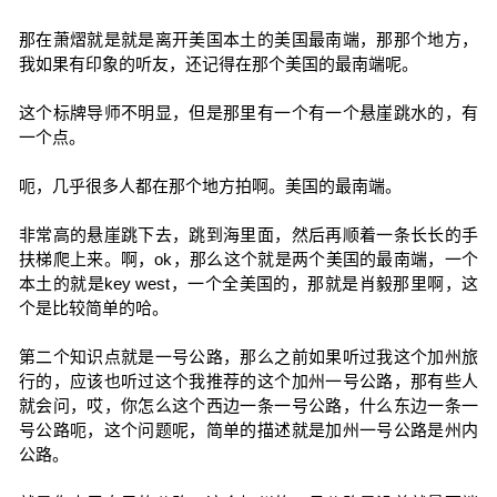
那在萧熠就是就是离开美国本土的美国最南端，那那个地方，
我如果有印象的听友，还记得在那个美国的最南端呢。
这个标牌导师不明显，但是那里有一个有一个悬崖跳水的，有
一个点。
呃，几乎很多人都在那个地方拍啊。美国的最南端。
非常高的悬崖跳下去，跳到海里面，然后再顺着一条长长的手
扶梯爬上来。啊，ok，那么这个就是两个美国的最南端，一个
本土的就是key west，一个全美国的，那就是肖毅那里啊，这
个是比较简单的哈。
第二个知识点就是一号公路，那么之前如果听过我这个加州旅
行的，应该也听过这个我推荐的这个加州一号公路，那有些人
就会问，哎，你怎么这个西边一条一号公路，什么东边一条一
号公路呃，这个问题呢，简单的描述就是加州一号公路是州内
公路。