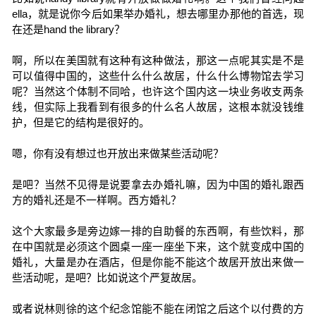
ella，就是说你今后如果举办婚礼，想去哪里办那他的首选，现
在还是hand the library？
啊，所以在美国就有这种有这种做法，那这一点呢其实是不是
可以值得中国的，这些什么什么故居，什么什么博物馆去学习
呢？当然这个体制不同哈，也许这个国内这一块业务收支两条
线，但实际上我看到有很多的什么名人故居，这根本就没钱维
护，但是它的结构是很好的。
嗯，你有没有想过也开放出来做某些活动呢？
是吧？当然不见得是说要拿去办婚礼嘛，因为中国的婚礼跟西
方的婚礼还是不一样啊。西方婚礼？
这个大家最多是旁边嫁一排的自助餐的东西啊，有些饮料，那
在中国就是必须这个圆桌一座一座坐下来，这个就变成中国的
婚礼，大量是办在酒店，但是你能不能这个故居开放出来做一
些活动呢，是吧？比如说这个严复故居。
或者说林则徐的这个纪念馆能不能在闭馆之后这个以付费的方