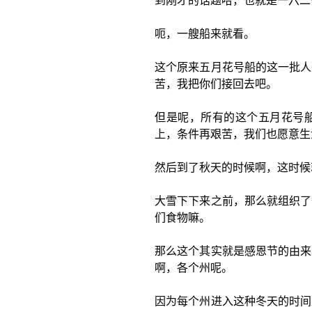
到刚才的话题哈，也就是一六二
呃，一艘船来就看。
这个原来五月花号船的这一批人
苦，我把你们接回去吧。
但是呢，所有的这个五月花号
上，条件再艰苦，我们也愿意生
然后到了秋天的时候啊，这时候
大雪下下来之前，那么就组织了
们食物嘛。
那么这个其实就是感恩节的由来
啊，各个州呢。
因为每个州进入这种冬天的时间