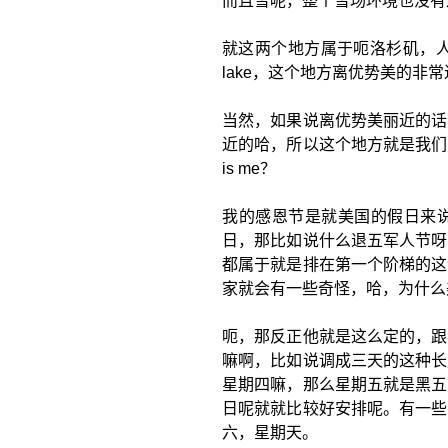
而且雪呢，整个雪场环境也没有这个
就这两个地方属于呃洛杉矶，人
lake，这个地方离优势美的非常
当然，如果说离优势美丽近的话
近的哈，所以这个地方就是我们
is me？
我的感恩节是就美国的假日来
日，那比如说什么退五军人节呀
都属于就是排在第一个阶梯的这
家就会有一些奇怪，哈，为什么
呃，那反正他就是这么定的，跟
嘛啊，比如说调成三天的这种长
星期四嘛，那么星期五就是黑五
日呢就就比较好安排呢。有一些
六，星期天。