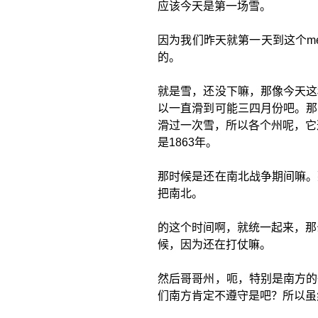
应该今天是第一场雪。
因为我们昨天就第一天到这个mem
的。
就是雪，还没下嘛，那像今天这
以一直滑到可能三四月份吧。那
滑过一次雪，所以各个州呢，它
是1863年。
那时候是还在南北战争期间嘛。
把南北。
的这个时间啊，就统一起来，那
候，因为还在打仗嘛。
然后哥哥州，呃，特别是南方的
们南方肯定不遵守是吧？所以虽