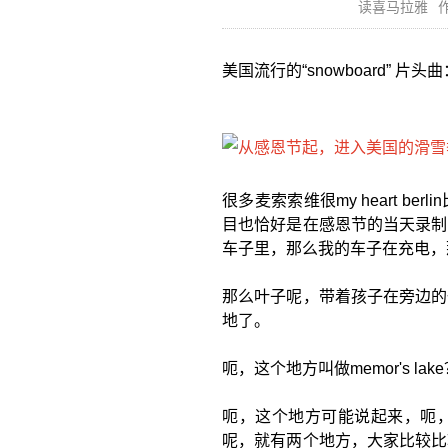
读喜马拉雅
作
美国流行的“snowboard” 片头曲：“Yo
很多麦索索维很my heart 
目也恰好是在感恩节的当天录制
车子里，那么我的车子在充电，
那么叶子呢，带着孩子在旁边的
地了。
呃，这个地方叫做memor's lak
呃，这个地方可能说起来，呃
呢，就有两个地方，大家比较比