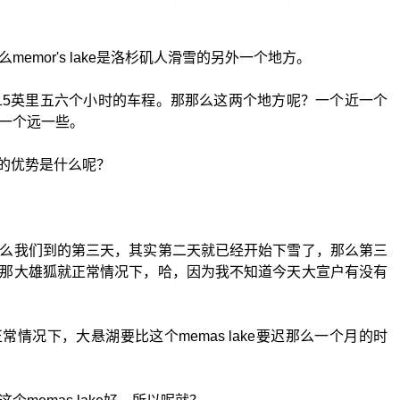
emor's lake是洛杉矶人滑雪的另外一个地方。
15英里五六个小时的车程。那那么这两个地方呢？一个近一个
一个远一些。
，它的优势是什么呢？
么我们到的第三天，其实第二天就已经开始下雪了，那么第三
那大雄狐就正常情况下，哈，因为我不知道今天大宣户有没有
情况下，大悬湖要比这个memas lake要迟那么一个月的时