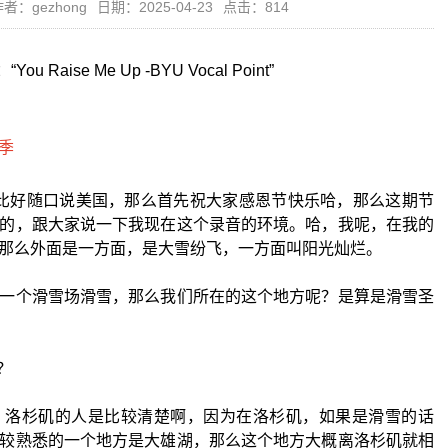
者：gezhong
日期：2025-04-23
点击：814
u Raise Me Up -BYU Vocal Point”
berlin比好随口说美国，那么首先祝大家感恩节快乐哈，那么这期节
的，跟大家说一下我现在这个录音的环境。哈，我呢，在我的
那么外面是一方面，是大雪纷飞，一方面叫阳光灿烂。
一个滑雪场滑雪，那么我们所在的这个地方呢？是算是滑雪圣
e？
，洛杉矶的人是比较清楚啊，因为在洛杉矶，如果是滑雪的话
较熟悉的一个地方是大雄湖，那么这个地方大概离洛杉矶就相