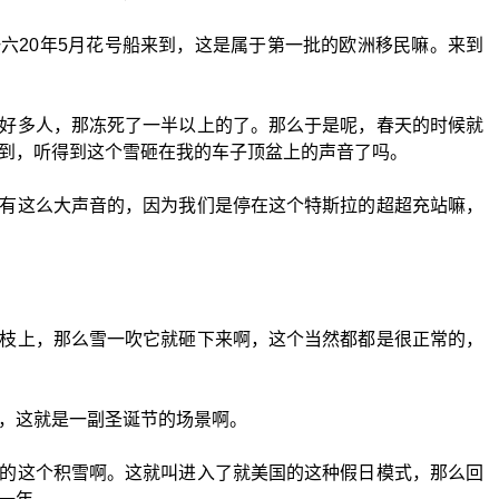
六20年5月花号船来到，这是属于第一批的欧洲移民嘛。来到
好多人，那冻死了一半以上的了。那么于是呢，春天的时候就
到，听得到这个雪砸在我的车子顶盆上的声音了吗。
有这么大声音的，因为我们是停在这个特斯拉的超超充站嘛，
枝上，那么雪一吹它就砸下来啊，这个当然都都是很正常的，
，这就是一副圣诞节的场景啊。
的这个积雪啊。这就叫进入了就美国的这种假日模式，那么回