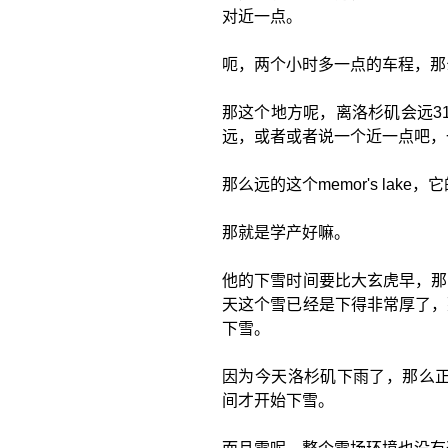
对近一点。
呃，两个小时多一点的车程，那么m
那这个地方呢，离洛杉矶会远3
远，或者或者说一个近一点吧，
那么远的这个memor's lake
那就是学产好嘛。
他的下雪时间要比大玄虎早，那
天这个雪已经是下得非常厚了，
下雪。
因为今天洛杉矶下雨了，那么正常
间才开始下雪。