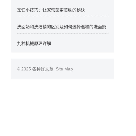
烹饪小技巧：让家常菜更美味的秘诀
洗面奶和洗洁精的区别及如何选择温和的洗面奶
九种机械原理详解
© 2025
各种好文章
Site Map