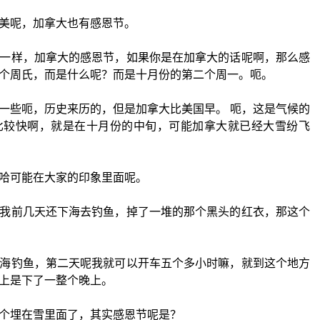
美呢，加拿大也有感恩节。
一样，加拿大的感恩节，如果你是在加拿大的话呢啊，那么感
个周氏，而是什么呢？而是十月份的第二个周一。呃。
一些呃，历史来历的，但是加拿大比美国早。 呃，这是气候的
比较快啊，就是在十月份的中旬，可能加拿大就已经大雪纷飞
哈可能在大家的印象里面呢。
我前几天还下海去钓鱼，掉了一堆的那个黑头的红衣，那这个
海钓鱼，第二天呢我就可以开车五个多小时嘛，就到这个地方
上是下了一整个晚上。
个埋在雪里面了，其实感恩节呢是？