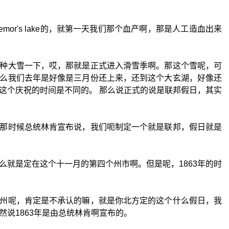
or's lake的，就第一天我们那个血产啊，那是人工造血出来
种大雪一下，哎，那就是正式进入滑雪季啊。那这个雪呢，可
么我们去年是好像是三月份还上来，还到这个大玄湖，好像还
这个庆祝的时间是不同的。 那么说正式的说是联邦假日，其实
那时候总统林肯宣布说，我们呃制定一个就是联邦，假日就是
么就是定在这个十一月的第四个州市啊。但是呢，1863年的时
州呢，肯定是不承认的嘛，就是你北方定的这个什么假日，我
然说1863年是由总统林肯啊宣布的。