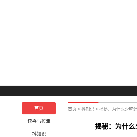
首页
首页
>
抖知识
>
揭秘：为什么少吃
读喜马拉雅
揭秘：为什么
抖知识