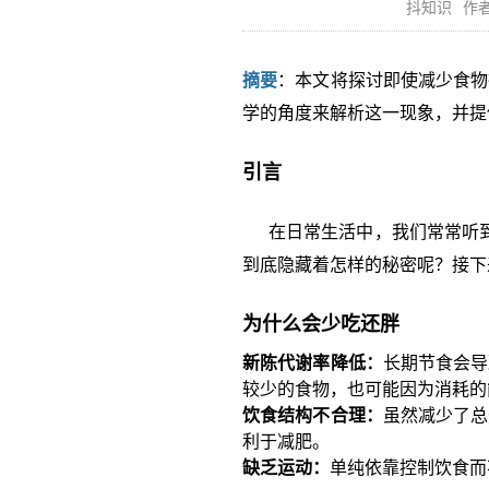
抖知识
作者
摘要
：本文将探讨即使减少食物
学的角度来解析这一现象，并提
引言
在日常生活中，我们常常听到有
到底隐藏着怎样的秘密呢？接下
为什么会少吃还胖
新陈代谢率降低：
长期节食会导
较少的食物，也可能因为消耗的
饮食结构不合理：
虽然减少了总
利于减肥。
缺乏运动：
单纯依靠控制饮食而