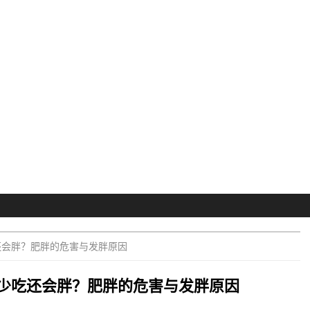
还会胖？肥胖的危害与发胖原因
少吃还会胖？肥胖的危害与发胖原因