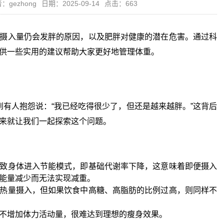
：gezhong
日期：2025-09-14
点击：663
摄入量仍会发胖的原因，以及肥胖对健康的潜在危害。通过科
供一些实用的建议帮助大家更好地管理体重。
人抱怨说：“我已经吃得很少了，但还是越来越胖。”这背后
来就让我们一起探索这个问题。
致身体进入节能模式，即基础代谢率下降，这意味着即便摄入
能量减少而无法实现减重。
热量摄入，但如果饮食中高糖、高脂肪的比例过高，则同样不
不增加体力活动量，很难达到理想的瘦身效果。