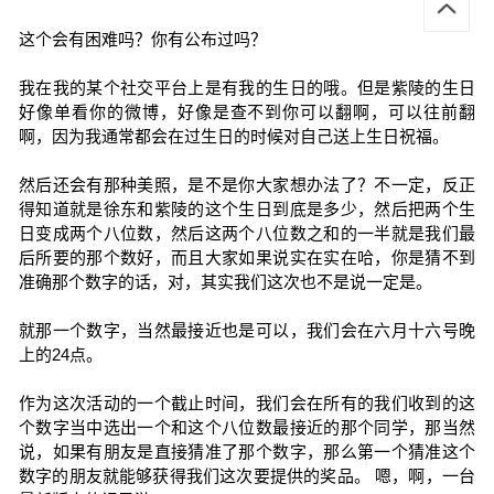
这个会有困难吗？你有公布过吗？
我在我的某个社交平台上是有我的生日的哦。但是紫陵的生日
好像单看你的微博，好像是查不到你可以翻啊，可以往前翻
啊，因为我通常都会在过生日的时候对自己送上生日祝福。
然后还会有那种美照，是不是你大家想办法了？不一定，反正
得知道就是徐东和紫陵的这个生日到底是多少，然后把两个生
日变成两个八位数，然后这两个八位数之和的一半就是我们最
后所要的那个数好，而且大家如果说实在实在哈，你是猜不到
准确那个数字的话，对，其实我们这次也不是说一定是。
就那一个数字，当然最接近也是可以，我们会在六月十六号晚
上的24点。
作为这次活动的一个截止时间，我们会在所有的我们收到的这
个数字当中选出一个和这个八位数最接近的那个同学，那当然
说，如果有朋友是直接猜准了那个数字，那么第一个猜准这个
数字的朋友就能够获得我们这次要提供的奖品。 嗯，啊，一台