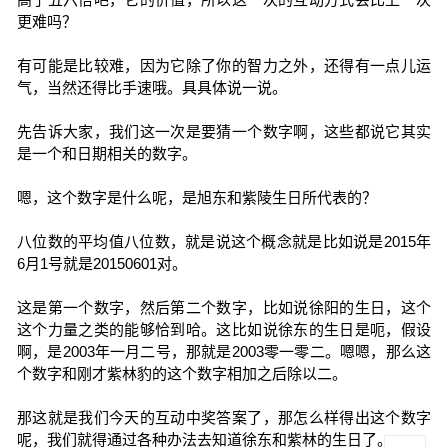
更难吗？
有可能是比较难，因为它除了你的智力之外，还得有一点儿运
气，当然还得比手速哦。具具体说一说。
先告诉大家，我们这一次是要猜一个数字啊，这些都说它其实
是一个和日期相关的数字。
嗯，这个数字是什么呢，是旭东和紫陵生日所代表的？
八位数的平均值八位数，就是说这个概念就是比如说是2015年
6月1号就是20150601对。
这是第一个数字，然后第二个数字，比如说徐阳的生日，这个
这个力量之类的能够恰到哈。这比如说徐东的生日是呃，假设
啊，是2003年一月二号，那就是2003零一零二。嗯嗯，那么这
个数字和刚才紫林豹的这个数字相加之后除以二。
那这就是我们今天的互动中奖答案了，那怎么样得出这个数字
呢，我们就得通过各种办法去知道徐东和紫林的生日了。