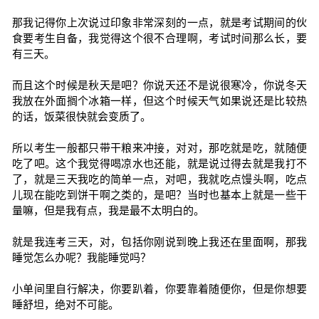
那我记得你上次说过印象非常深刻的一点，就是考试期间的伙
食要考生自备，我觉得这个很不合理啊，考试时间那么长，要
有三天。
而且这个时候是秋天是吧？你说天还不是说很寒冷，你说冬天
我放在外面搁个冰箱一样，但这个时候天气如果说还是比较热
的话，饭菜很快就会变质了。
所以考生一般都只带干粮来冲接，对对，那吃就是吃，就随便
吃了吧。这个我觉得喝凉水也还能，就是说过得去就是我打不
了，就是三天我吃的简单一点，对吧，我就吃点馒头啊，吃点
儿现在能吃到饼干啊之类的，是吧？当时也基本上就是一些干
量嘛，但是我有点，我是最不太明白的。
就是我连考三天，对，包括你刚说到晚上我还在里面啊，那我
睡觉怎么办呢？我能睡觉吗？
小单间里自行解决，你要趴着，你要靠着随便你，但是你想要
睡舒坦，绝对不可能。