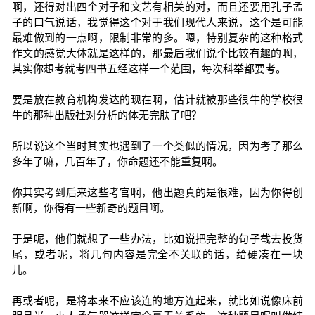
啊，还得对出四个对子和文艺有相关的对，而且还要用孔子孟
子的口气说话，我觉得这个对于我们现代人来说，这个是可能
最难做到的一点啊，限制非常的多。嗯，特别复杂的这种格式
作文的感觉大体就是这样的，那最后我们说个比较有趣的啊，
其实你想考就考四书五经这样一个范围，每次科举都要考。
要是放在教育机构发达的现在啊，估计就被那些很牛的学校很
牛的那种出版社对分析的体无完肤了吧？
所以说这个当时其实也遇到了一个类似的情况，因为考了那么
多年了嘛，几百年了，你命题还不能重复啊。
你其实考到后来这些考官啊，他出题真的是很难，因为你得创
新啊，你得有一些新奇的题目啊。
于是呢，他们就想了一些办法，比如说把完整的句子截去投货
尾，或者呢，将几句内容是完全不关联的话，给硬凑在一块
儿。
再或者呢，是将本来不应该连的地方连起来，就比如说像床前