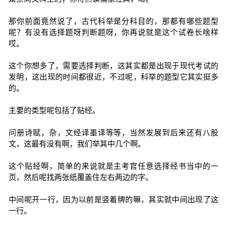
那你前面竟然说了，古代科举是分科目的，那都有哪些题型
呢？有没有选择题呀判断题呀，你再说就是这个试卷长啥样
哎。
这个你想多了，需要选择判断，这其实都是出现于现代考试的
发明，这出现的时间都很近，不过呢，科举的题型它其实挺多
的。
主要的类型呢包括了贴经。
问册诗赋，杂，文经译墨译等等，当然发展到后来还有八股
文，这最有没有啊，我们举其中几个啊。
这个贴经啊，简单的来说就是主考官任意选择经书当中的一
页，然后呢找两张纸覆盖住左右两边的字。
中间呢开一行，因为以前是竖着牌的嘛，其实就中间出现了这
一行。