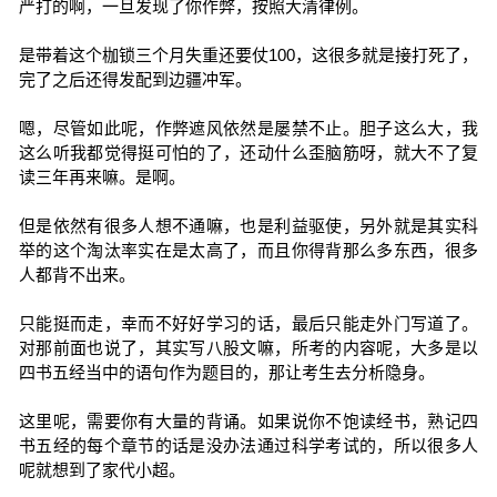
严打的啊，一旦发现了你作弊，按照大清律例。
是带着这个枷锁三个月失重还要仗100，这很多就是接打死了，
完了之后还得发配到边疆冲军。
嗯，尽管如此呢，作弊遮风依然是屡禁不止。胆子这么大，我
这么听我都觉得挺可怕的了，还动什么歪脑筋呀，就大不了复
读三年再来嘛。是啊。
但是依然有很多人想不通嘛，也是利益驱使，另外就是其实科
举的这个淘汰率实在是太高了，而且你得背那么多东西，很多
人都背不出来。
只能挺而走，幸而不好好学习的话，最后只能走外门写道了。
对那前面也说了，其实写八股文嘛，所考的内容呢，大多是以
四书五经当中的语句作为题目的，那让考生去分析隐身。
这里呢，需要你有大量的背诵。如果说你不饱读经书，熟记四
书五经的每个章节的话是没办法通过科学考试的，所以很多人
呢就想到了家代小超。