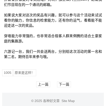
们节目现在的一个通讯的邮箱。
如果说大家对这次的奖品有兴趣，就可以参与这个活动来试试
看你的脑力，你信息的检索能力，还有你的运气，看看能不能
迎走这一次的奖品。
穿墙能力非常强的，也非常适合极客人群来倒腾的适合土豪家
庭的集路游。
六游记一台，我们一共会送两台，分别给这次活动的第一名和
第二名，期待百年来参与哦。
1005
原来是这样！
上一篇
下一篇
© 2025
各种好文章
Site Map