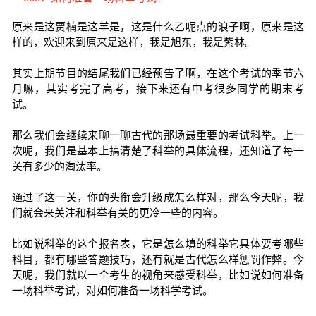
原来是这贾楠是这羊是，这是什么乙呢点的浪子啊，原来是这
样的，欢迎来到原来是这样，我是旭东，我是紫林。
其实上期节目的结尾我们已经预告了啊，在这个考试的季节六
月嘛，其实考完了高考，接下来还有中考很多同学的期末考
试。
那么我们会继续来聊一聊古代的那场最重要的考试科举。上一
次呢，我们是基本上搞清楚了科举的具体流程，还知道了每一
关有多少的淘汰率。
通过了这一关，你的头衔会升级成怎么样对，那么今天呢，我
们就会来关注和科举有关的更冷一些的内容。
比如说科举的这个报名表，它是怎么填的科举它具体要考哪些
科目，都有哪些答题技巧，还有就是古代怎么样惩罚作弊。今
天呢，我们就以一个考生的视角来感受科举，比如说如何准备
一场科举考试，对如何准备一场科学考试。