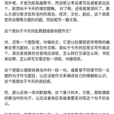
另外呢，才纸为贴贴盖数字，然后呢让考试者写出或者读出这
个，就类似于今天的填空题嘛。 对了啊，还有就是测问了，那
么大部分是涉及到当时的政治，经济，文化，励志，这个就是
官员治理等方面的问题。然后呢写一篇文章。
这个类似于今天的乱数题或者命题作文？
对，还有一个题型呢，叫做杂文，它是以封建官吏所常用的偏
表论赞为题材，让考生作文啊，类似于今天的应用文写作是这
个，其实是就是你在官场应该呃，怎么样打交道怎么样，书信
来往啊，怎么样写文章还有一项呢，叫做惊异。
这个呢是以儒家经典当中的一段一句，或者是不同章节同一主
题的句子作为题目，让应试者作文来阐述自己的理解和认识，
这个就类似于今天的读后感。
哎，那么还有一项叫默易啊，这个墨汁的木，它呢，是取儒家
经典当中的句子，让应试者来应答或者要求对答这个句子的含
义。