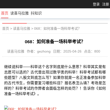
登录
注册
首页
读喜马拉雅
抖知识
首页
>
读喜马拉雅
>
068：如何准备一场科举考试？
068：如何准备一场科举考试？
读喜马拉雅
作者：gezhong
日期：2025-04-26
点击：800
继续说科举——科举这个名字到底是什么意思？科举其实是有
志愿可以选的？古代曾出现过数学类的科举！科举考试都有哪
些题型？八股文到底怎么写？如果你就是一名正准备参加科举
的古代书生，你需要复习哪些科目？报名表怎么填？考场是怎
样的？科举考试的作弊者会面临怎样的处罚？！告诉你《如何
准备一场科举考试》。