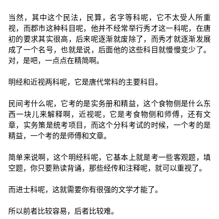
当然，其中这个民法，民算，名字等科呢，它不太受人所重
视，而郡市这种科目呢，他并不经常举行秀才这一科呢，在唐
初的要求其实很高，后来呢逐渐就废除了，而秀才就逐渐发展
成了一个名号，也就是说，后面他的这些科目就慢慢变少了。
对，是吧，一点点在精简啊。
明经和近视两科呢，它是唐代常科的主要科目。
民间考什么呢，它考的是实务册和精益，这个食物侧是什么东
西一块儿来解释啊，近视呢，它是考食物侧和师傅，还有文
章，实务策是统考项目，而这个分科考试的时候，一个考的是
精益，一个考的是师傅和文章。
简单来说啊，这个明经科呢，它基本上就是考一些客观题，填
空题，你只要熟读背诵，那些经传和注释呢，就可以重视了。
而进士科呢，这就需要你有很强的文学才能了。
所以前者比较容易，后者比较难。