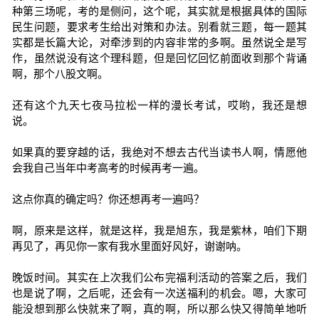
种第三场呢，考的是侧问，这个呢，其实就是根据具体的国际
民生问题，要求考生给出对策和办法。别看就三题，每一题其
实都是长篇大论，对牵涉到的内容非常的多啊。虽然说全是写
作，虽然说没有这个理科题，但是回忆回忆前面收到那个背诵
啊，那个八股文啊。
还有这个九天七夜马拉松一样的漫长考试，哎哟，我还是想
说。
如果真的要穿越的话，我绝对不想去古代当读书人啊，情愿他
会我自己当年中考高考的时候再考一遍。
这点你真的确定吗？你还想再考一遍吗？
啊，原来是这样，就是这样，我是旭东，我是紫林，咱们下期
再见了，再见你一家有我水里面好风好，谢谢呐。
晚饭时间。其实在上次我们公布完福利活动的答案之后，我们
也是说了啊，之后呢，还会有一次送福利的机会。嗯，大家可
能没想到那么快就来了啊，真的啊，所以那么快又得简单地听