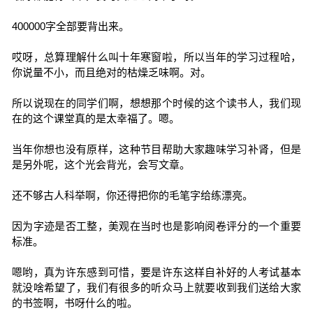
400000字全部要背出来。
哎呀，总算理解什么叫十年寒窗啦，所以当年的学习过程哈，
你说量不小，而且绝对的枯燥乏味啊。对。
所以说现在的同学们啊，想想那个时候的这个读书人，我们现
在的这个课堂真的是太幸福了。嗯。
当年你想也没有原样，这种节目帮助大家趣味学习补肾，但是
是另外呢，这个光会背光，会写文章。
还不够古人科举啊，你还得把你的毛笔字给练漂亮。
因为字迹是否工整，美观在当时也是影响阅卷评分的一个重要
标准。
嗯哟，真为许东感到可惜，要是许东这样自补好的人考试基本
就没啥希望了，我们有很多的听众马上就要收到我们送给大家
的书签啊，书呀什么的啦。