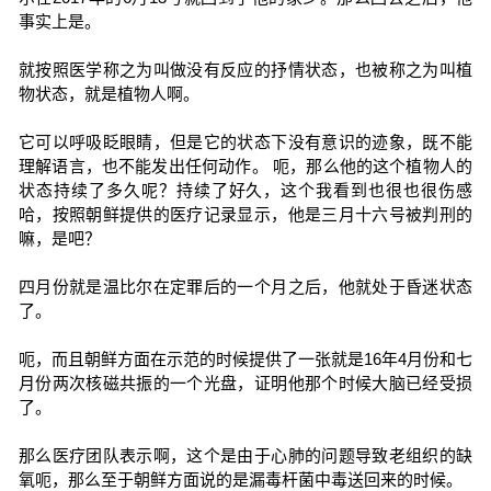
事实上是。
就按照医学称之为叫做没有反应的抒情状态，也被称之为叫植
物状态，就是植物人啊。
它可以呼吸眨眼睛，但是它的状态下没有意识的迹象，既不能
理解语言，也不能发出任何动作。 呃，那么他的这个植物人的
状态持续了多久呢？持续了好久，这个我看到也很也很伤感
哈，按照朝鲜提供的医疗记录显示，他是三月十六号被判刑的
嘛，是吧？
四月份就是温比尔在定罪后的一个月之后，他就处于昏迷状态
了。
呃，而且朝鲜方面在示范的时候提供了一张就是16年4月份和七
月份两次核磁共振的一个光盘，证明他那个时候大脑已经受损
了。
那么医疗团队表示啊，这个是由于心肺的问题导致老组织的缺
氧呃，那么至于朝鲜方面说的是漏毒杆菌中毒送回来的时候。