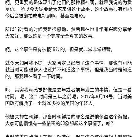
呃，更重要的是体现出了他们的那种精神啊，就是我说的为爱
复仇。 所以今天呢要给大家来讲这个故事，这个故事很有可能
今后会被翻拍成电视剧啊，甚至是电影。
所以当时看的时候我是很感动，然后现在也非常有兴趣分享给
大家好，那么这是一个完完全全真实的故事。
呃，这个事件是有被报道过的，但是就非常非常短暂。
就今天如果我不提，大家肯定已经忘了这个事情，那也有可能
就当时可能很多人也还并不知道这个事情，但是我当时是知道
的，那我现在看了一下时间。
呃，其实我就感觉好像是去年或者前年发生的事情，但是一看
时间，呃，这个时间是三年之前呢。2017年6月19号，当时美
国政府解救了一个就20多岁的美国的年轻人。
他被关押在朝鲜，那当时朝鲜给的罪名是说他偷盗这个海报，
大家可能慢慢有一些依稀的印象想起这个事情了，哈？
当时的美国政府正在努力解救他，但是这个这个年轻人叫奥托