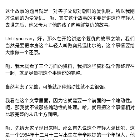
这个故事的题目就是一对善子父母对朝鲜的复仇啊。所以我刚
才说到的为爱复仇。 呃，其实这个故事的主要是讲这位年轻人
去世之后，他父母为了他的孩子向朝鲜复仇的故事。
Until you can，好，那么在开始讲这个复仇的故事之前，我们
当然是要把本身这个年轻人叫做奥托温比尔的，这个事情要给
大家做一个还原。
呃，我大概看了三个方面的资料，我把这些资料就全部整理在
一起，就是尽量把这个事情说的完整。
当然考虑了完整，可能就那种煽动性就不会很强。
我看在这个文章里面，因为它就需要一个前面的一个煽动性。
呃，那我就不做那些煽动性的处理。哈，就是把这个事情相对
比较完整的从几个方面吧。
呃，先给大家呈现出来啊。那么首先说这个年轻人温比尔，这
是一个1994年十二月十二号出生在辛辛辣提的一个年轻人，他