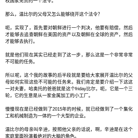
权国家免责的一个法令。
那么，温比尔的父母又怎么能够绕开这个法令？
呃，实现了，首先要对朝鲜进行一个判决，他要有赔偿，然后
才能够去追查朝鲜在美国的资产以及朝鲜在全球的资产，然后
才能够去执行。
就是他们现在其实已经走到了这一步，那么这是一个非常非常
不可能的任务。
所以呢，这个我的故事的后半段就是要给大家展开温比尔的父
母如何实现这些不可能的任务来。我们肯定是要介绍一下这这
一对夫妻，哈奥托的爸爸就是这个friday比尔，呃，它是一个三
轮，它的生意是从一家金属加工的小工厂。
慢慢现在是已经做到了2015年的时候，就已经做到了一个集化
工和机械制造为一体的一个大型的企业。
温比尔的母亲叫辛迪，按照他父亲的话说，啊，辛迪是在这个
家庭里面扮演着绝对的大脑的角色。