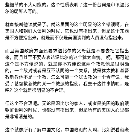
些细节的不大可能的。这个性质表明了这一份台词是审讯温比
尔的朝鲜人写的。
就直接叫他读就是了。就这里面的这个明显的这个错误啊，在
美国人和朝鲜人谈判的时候，它也没有指出来，但是这个东西
是不方便指出来，就是而不仅是美国谈判的人员没有指出来。
而且美国政府方面还要求温比尔的父母就是不要去把它指出
来，而且甚至不要去表达温比尔的这个犹太血统。 呃，那可能
这个是不方便说的，就是你不方便说这两个教派他是很明确
的，一个敌对或者是互不认同的一个关系，就是犹太教和基督
教新教他不是一个教，怎么可能一个犹太教的一个青年说，我
受了基督教新教的某一个教派的指使，我去干这件事情呢，是
吧？这个就是很明显的不合理。
但这个不合理呢。无论是温比尔的家人，或者是美国的政府跟
朝鲜谈判的时候，也都没有指出来，但是所有的美国人心里都
是非常清楚的。
这个就像所有了解中国文化，中国教派的人啊，比如说看就老