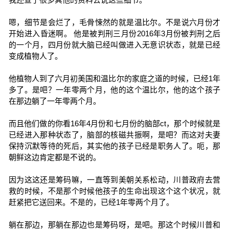
嗯，细节是会烂了，毛骨悚然的就是温比尔。不是说六月份才
开始进入昏迷啊。 他是被判刑三月份2016年3月份被判刑之后
的一个月，四月份就大脑已经叫做进入无意识状态，就是已经
变成植物人了。
他植物人到了六月初美国和温比尔的家庭之道的时候，已经1年
多了。是吧？一年零两个月，他的这个温比尔，他的这个孩子
在那边躺了一年零两个月。
而且他们做的你看16年4月份和七月份的脑部ct，那个时候就是
已经进入那种状态了，脑部的核磁共振啊，是吧？而这对夫妻
保持沉默等待的死后，其实他的孩子已经是职务人了。呃，那
朝鲜这边肯定都是不说的。
因为这这还是筹码嘛，一直等到美朝关系松动，川普政府去营
救的时候，不是那个时候他孩子的生命出现这个这个状况，就
赶紧把它送回来。不是的，已经1年零两个月了。
躺在那边，那躺在那边也是筹码呀，是吧。那这个时候川普和