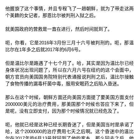
他握旋了这个事情，并且专程飞了一趟朝鲜，就为了带走这两
个美籍的女记者，那恩比尔被判刑入狱之后。
就美国政府的营救是一直在进行，然后时间就到了。
呃，你看，它是2016年3月份三月十六号被判刑的。呃，那温
比尔在1年多之后就2017年的6月6号。
但是温比尔是路遇了十七个月了。哈，其实是因为温比尔已经
身体状况出现问题了，所以在六月六号在纽约的这个会面中，
朝方官员向美国国务院特别代表通报说判刑之后，温比尔接触
了食物传播的漏毒杆菌中毒，服用安眠药之后陷入昏迷。
那么在这个时候，朝鲜方面还向美国方面提了要美国方面支付
2000000美元的治疗费用，那美国那个时候也答应下来了，但
是呢，没有立即支付，因为那个时候情况就已经危及了。
呃，他就已经是这种已经长期昏迷了，但是美国当时是承诺了
哈，这个2000000的治疗费用七天之后啊。这个昏迷中的温比
尔在2017年的6月13号就回到了他的家乡。那么回去之后，他