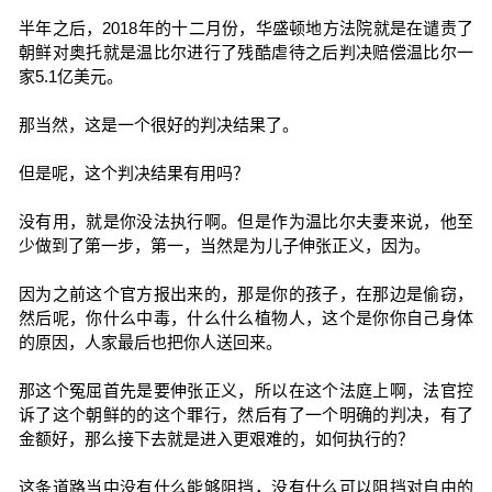
半年之后，2018年的十二月份，华盛顿地方法院就是在谴责了
朝鲜对奥托就是温比尔进行了残酷虐待之后判决赔偿温比尔一
家5.1亿美元。
那当然，这是一个很好的判决结果了。
但是呢，这个判决结果有用吗？
没有用，就是你没法执行啊。但是作为温比尔夫妻来说，他至
少做到了第一步，第一，当然是为儿子伸张正义，因为。
因为之前这个官方报出来的，那是你的孩子，在那边是偷窃，
然后呢，你什么中毒，什么什么植物人，这个是你你自己身体
的原因，人家最后也把你人送回来。
那这个冤屈首先是要伸张正义，所以在这个法庭上啊，法官控
诉了这个朝鲜的的这个罪行，然后有了一个明确的判决，有了
金额好，那么接下去就是进入更艰难的，如何执行的？
这条道路当中没有什么能够阻挡，没有什么可以阻挡对自由的