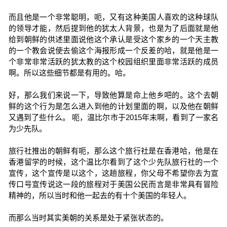
而且他是一个非常聪明，呃，又有这种美国人喜欢的这种球队
的领导才能，然后提到他的犹太人背景，也是为了后面就是他
给到朝鲜的供述里面说他这个承认是受这个家乡的一个天主教
的一个教会说使去偷这个海报形成一个反差的哈，就是他是一
个非常非常活跃的犹太教的这个校园组织里面非常活跃的成员
啊。所以这些细节都是有用的。哈。
好，那么我们来说一下，导致他算是命上他乡吧的。这个去朝
鲜的这个行为是怎么进入到他的计划里面的啊，以及他在朝鲜
又遇到了些什么。 呃，温比尔市于2015年末啊，看到了一家名
为少先队。
旅行社推出的朝鲜有呃，那么这个旅行社是在香港哈，他是在
香港留学的时候，这个温比尔看到了这个少先队旅行社的一个
宣传，这个宣传是以这个，这趟旅程，你父母不希望你去为宣
传口号宣传说这一段的旅程对于美国公民而言是非常具有冒险
精神的，所以当时和他一起去的有十个美国的年轻人。
而那么当时其实美朝的关系是处于紧张状态的。