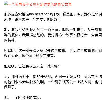
很多麦索索维很my heart berlin好随口说美国，呃，那么这个周
末呢，给大家讲一个为爱复仇的故事。
呃，我是在这周呃看到了一篇文章，叫做一对善子，父母对朝
鲜的复仇，我是挺感动的，我觉得这个故事也很符合一些美国
的精神。
所以呢，这一期来给大家展开这个故事。 呃，这个故事截止到
现在为止，这个故事还没有结束。
但是呢，已经展示出来这一对父母？
啊，那种面对不可能的任务啊。面对一个强大的，又远在天边
的他们根本无法触及的啊，一个对手或者说一个敌人啊，他们
做到了。
呃，一个阶段性的成果。