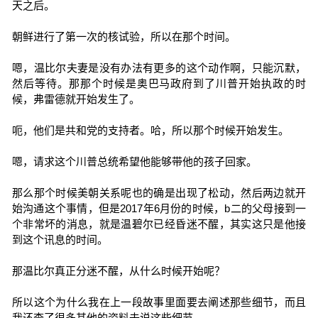
天之后。
朝鲜进行了第一次的核试验，所以在那个时间。
嗯，温比尔夫妻是没有办法有更多的这个动作啊，只能沉默，
然后等待。那那个时候是奥巴马政府到了川普开始执政的时
候，弗雷德就开始发生了。
呃，他们是共和党的支持者。哈，所以那个时候开始发生。
嗯，请求这个川普总统希望他能够带他的孩子回家。
那么那个时候美朝关系呢也的确是出现了松动，然后两边就开
始沟通这个事情，但是2017年6月份的时候，b二的父母接到一
个非常坏的消息，就是温碧尔已经昏迷不醒，其实这只是他接
到这个讯息的时间。
那温比尔真正分迷不醒，从什么时候开始呢？
所以这个为什么我在上一段故事里面要去阐述那些细节，而且
我还查了很多其他的资料去说这些细节。