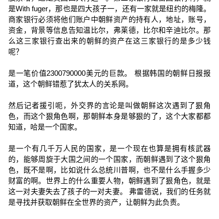
是With fuger，那也是四大孩子一，还有一家就是纽约的梅隆。
商家银行必须将他们账户中朝鲜资产的持有人，地址，账号，
资金，背景等信息告知温比尔，弗莱德，比尔和辛迪比尔。那
么这三家银行查出来的朝鲜的资产在这三家银行的是多少钱
呢？
是一笔价值2300790000美元的巨款。 根据韩国的朝鲜日报报
道，这个朝鲜错惹了犹太人的关系网。
然后记者援引呃，外交界的言论是叫做朝鲜这次遇到了狠角
色，而这个狠角色啊，那朝鲜本身是够狠的了，这个大家都都
知道，哈是一个国家。
是一个有几千万人民的国家，是一个现在也算是拥有核武器
的，能够周旋于大国之间的一个国家，而朝鲜遇到了这个狠角
色，既不是啊，比如说什么总统川普啊，也不是什么手握多少
财富的啊。世界上的什么重要人物，朝鲜遇到了狠角色，就是
这一对夫妻失去了孩子的一对夫妻。 弗雷德说，我们的任务就
是寻找并获取朝鲜在全世界的资产，让朝鲜为此负责。