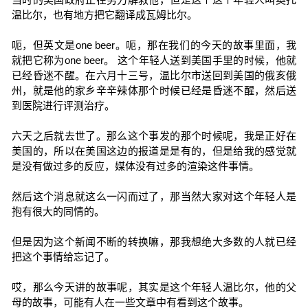
温比尔，也有地方把它翻译成瓦姆比尔。
呃，但英文是one beer。呃，那在我们的今天的故事里面，我
就把它称为one beer。 这个年轻人送到美国手里的时候，他就
已经昏迷不醒。在六月十三号，温比尔市送回到美国的俄亥俄
州，就是他的家乡辛辛辣体那个时候已经是昏迷不醒，然后送
到医院进行评测治疗。
六天之后就去世了。那么这个事发的那个时候呢，我是正好在
美国的，所以在美国这边的报道是是有的，但是给我的感觉就
是没有做过多的反应，媒体没有过多的渲染这件事情。
然后这个消息就这么一闪而过了，那当然大家对这个年轻人是
抱有很大的同情的。
但是因为这个新闻不断的转换嘛，那我想绝大多数的人就已经
把这个事情给忘记了。
哎，那么今天讲的故事呢，其实是这个年轻人温比尔，他的父
母的故事，可能有人在一些文章中有看到这个故事。