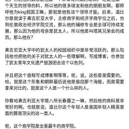
个天生的领导的料，所以他的很多球友和他的朋朋友啊，都称
呼他为king就国王嘛，那就是他有这个领导才能。后来，温比
尔是就读于弗吉尼亚大学，主修商学和经济学商学位之后，也
到伦敦政治经济学院交流，那么他的辅修专业是全球可持续发
展，那么因为他的母亲是犹太人，所以他是叫塔其兄弟会的成
员。那么他在？
弗吉尼亚大学中的犹太人的校园组织中是非常活跃的，那么包
括他也把他的关于对犹太人的一些理解啊，写成博客，也参加
了犹太青年文化遗产旅游团去这个以色列。
并且把这个旅程写成博客啊等等，呃，说，这些是是需要的。
哈，就是这个形象和朝鲜最后说他是偷窃那个海报，而是需要
拿来对比的，就是这个人是一个什么样的人。
你看哈弗吉利亚大学是八所长春藤之一嘛，然后他的商科是非
常好的啊。也就是说，温比尔这个年轻人是美国年轻人精英里
面的算是顶尖的这一类人。
呃，这个商学院是全美最牛的商学院。