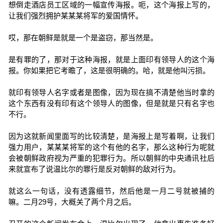
想倒走酒店员工区域的一幅宣传海报。呃，这个海报上写的，
让我们强烈拥护某某某将军的爱国情怀。
哎，那在朝鲜是就是一个是盗窃，那当然是。
是有罪的了，那对于这种海报，就是上面印有领导人的这个海
报。你如果把它考瞻了，这是很明确的。哈，就是他叫污损。
就印有领导人名字或者是图像，因为现在搞不清楚他当时拿的
这个东西有没有印有这个领导人的图像，但是就是只有名字也
不行。
因为这就新闻里面写的比较清楚，是海报上是写着啊，让我们
强力用户，某某某将军的这个有他的名字，那么这种行为呢就
会被朝鲜政府视为严重的犯罪行为。所以朝鲜的中央通讯社后
来就宣布了说温比尔的罪行是反对朝鲜的敌对行为。
就这么一句话，没有透露细节，然后他是一月二号就被捕的
嘛。二月29号，大概关了两个月之后。