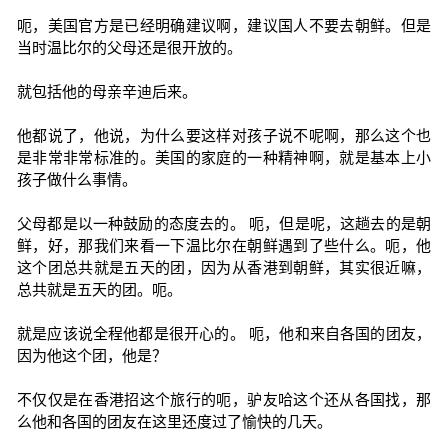
呃，美国官方是已经明确建议啊，建议国人不要去朝鲜。但是
当时温比尔的父母还是很开放的。
就包括他的母亲辛迪后来。
他都说了，他说，为什么要这样对孩子说不呢啊，那么这个也
是非常非常标准的。美国的家庭的一种精神啊，就是基本上小
孩子做什么事情。
父母都是以一种鼓励的态度去的。 呃，但是呢，这趟去的是朝
鲜，好，那我们来看一下温比尔在朝鲜遇到了些什么。呃，他
这个团总共就是五天的团，因为从香港到朝鲜，其实很近嘛，
总共就是五天的团。呃。
就是应该说全程他都是很开心的。 呃，他和来自各国的团友，
因为他这个团，他是？
不仅仅是在香港招这个旅行的呃，驴友哈这个还从各国找，那
么他和各国的团友在这里还度过了愉快的几天。