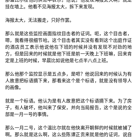
挂在墙上。他看不见海报太大，拆下来发现。
海报太大，无法搬走，只好作罢。
那么就是这些监控画面指纹目击者的证词。呃，这个目击者，
嗯，我看得很细节哈。这个目击者其实没有看到这个出庭作证
的酒店员工表示他说他在下班的时候并没有发现不对劲的地
方，但是回来的时候就是他下班是前一天晚上下班嘛，回来肯
定是上班的时候，早晨比如说他是七点半八点上班。
那么他那个监控显示是五点多，是吧？他说回来的时候认为有
人故意把标语摘下来，那看来这个是个标语，就是没有领导人
的画像。
就是一个标语。他认为是有人故意把这个标语摘下来。为了房
子，有人破坏，他叫来了保安，并向当局报告，这个是说的全
部是一月一号的事情。
那么一月二号，这个温比尔就在他快离开朝鲜的时候就被捕了
啊。那么就是这么啊，这么些陈谭正贡来就是他的证词，说自