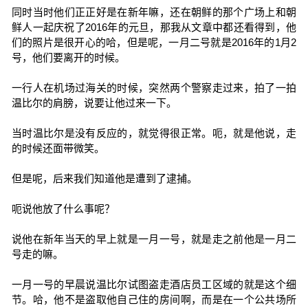
同时当时他们正正好是在新年嘛，还在朝鲜的那个广场上和朝
鲜人一起庆祝了2016年的元旦，那我从文章中都还看得到，他
们的照片是很开心的哈，但是呢，一月二号就是2016年的1月2
号，他们要离开的时候。
一行人在机场过海关的时候，突然两个警察走过来，拍了一拍
温比尔的肩膀，说要让他过来一下。
当时温比尔是没有反应的，就觉得很正常。呃，就是他说，走
的时候还面带微笑。
但是呢，后来我们知道他是遭到了逮捕。
呃说他放了什么事呢？
说他在新年当天的早上就是一月一号，就是走之前他是一月二
号走的嘛。
一月一号的早晨说温比尔试图盗走酒店员工区域的就是这个细
节。哈，他不是盗取他自己住的房间啊，而是在一个公共场所