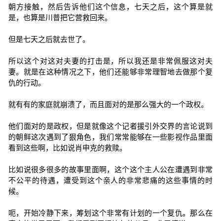
朝方接触，然后告诉他们这个信息，七天之后，这个算是就
是，也算是川普把它营救回来。
但是七天之后就去世了。
所以这个对这对夫妻的打击是，所以我还是非常佩服这对夫
妻。就是在这种情况之下，他们还能够非常理智地去做那个复
仇的行动。
就有有的家庭就崩溃了，而且面对的是那么强大的一个政权。
他们面对的是政权，但是就像这个记者援引外交界的言论说到
的朝鲜这次遇到了狠角色，我们常常能够在一些影视作品里面
看到这些啊，比如说肖申克的救赎。
比如说很多很多的故事里面啊，这个这个主人公在遭遇到非常
不公平的待遇，遭受到这个亲人的非常悲痛的这些事情的时
候。
呃，开始冷静下来，筹划这个非常有计划的一个复仇。那么在