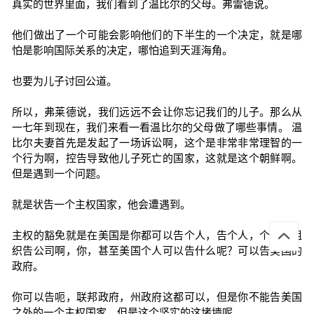
真实的世界里面，我们看到了温比尔的父母。弗雷德说。
他们做出了一个可能会影响他们的下半生的一个决定，就是哪
怕是影响国际关系的决定，哪怕追到天涯海角。
也要为儿子讨回公道。
所以，弗莱德说，我们远远不会让你忘记我们的儿子。那么从
一七年到现在，我们来看一看温比尔的父母做了哪些事情。 温
比尔夫妻首先是发起了一场诉讼啊，这个是非常非常理智的一
个行为啊，控告导致他儿子死亡的国家，这就是这个朝鲜啊。
但是遇到一个问题。
就是状告一个主权国家，他会遭遇到。
主权的豁免就是在美国是你都可以告个人，告个人，个人告组
织告公司啊，你，甚至美国个人可以告什么呢？可以告美国的
政府。
你可以告呃，联邦政府，州政府这都可以，但是你不能告美国
之外的一个主权国家，但是这个坚实的这堵墙呢。