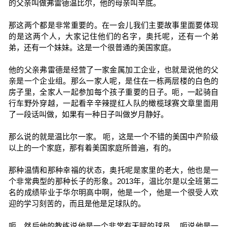
的父亲叫做弗雷德温比尔，他的母亲叫辛底。
那这两个都是非常重要的。在一会儿我们主要故事里面要体现
的是这两个人，大家记住他们的名字，奥托呢，还有一个弟
弟，还有一个妹妹。这是一个很普通的美国家庭。
他的父亲弗雷德是经营了一家金属加工企业，也就是说他的父
亲是一个企业组。那么一家人呢，是住在一栋两层楼的白色的
房子里，全家人一起参加每个孩子重要的日子。呃，一起骑自
行车野外穿越，一起看辛辛辣提红人队的橄榄球赛文章里面用
了一段话叫做，如果有一种日子叫做岁月静好。
那么说的就是温比尔一家。 呃，这是一个不错的美国中产阶级
以上的一个家庭，那有着美国家庭所普遍，有的。
那种温情和那种幸福的状态，奥托呢是家里的老大，他也是一
个非常典型的那种长子的形象。2013年，温比尔是以全班第二
名的成绩毕业于华尔明高中啊，他是一个，他是一个很受人欢
迎的学习刻苦的，而且是他是足球队的。
呃。然后他的教练说他是一个非常有天赋的球员。 呃说他是一