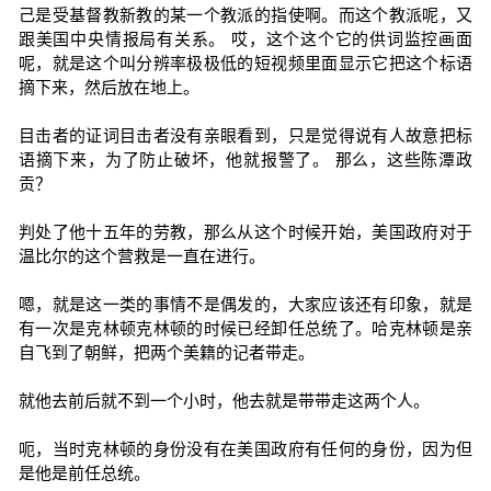
己是受基督教新教的某一个教派的指使啊。而这个教派呢，又
跟美国中央情报局有关系。 哎，这个这个它的供词监控画面
呢，就是这个叫分辨率极极低的短视频里面显示它把这个标语
摘下来，然后放在地上。
目击者的证词目击者没有亲眼看到，只是觉得说有人故意把标
语摘下来，为了防止破坏，他就报警了。 那么，这些陈潭政
贡？
判处了他十五年的劳教，那么从这个时候开始，美国政府对于
温比尔的这个营救是一直在进行。
嗯，就是这一类的事情不是偶发的，大家应该还有印象，就是
有一次是克林顿克林顿的时候已经卸任总统了。哈克林顿是亲
自飞到了朝鲜，把两个美籍的记者带走。
就他去前后就不到一个小时，他去就是带带走这两个人。
呃，当时克林顿的身份没有在美国政府有任何的身份，因为但
是他是前任总统。