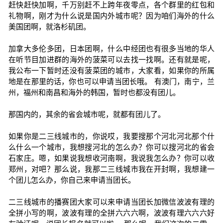
赶快赶快加啊，千万别赶不上跨年夜零点，各个群里的红包和
礼物啊，刚才为什么说是国内外城市呢？因为咱们海外的什么
美国团啊，就洛杉矶团。
加拿大多伦多团，日本团啊，什么中经团也有很多当地的华人
在听节目加进群的海外的菠菜可以去找一找啊。还有就是呢，
我公布一下暂时还没有菠菜团的城市，大家看，如果你的所属
地是在那里的话，你也可以申请当团长哦。 有澳门，南宁，兰
州，福州和南昌和海外的韩国，暂时也都没有团儿。
那国内的，其余的省会城市呢，就都有团儿了。
如果你是二三线城市的，你说哎，我要搜那个河北河北那个什
么什么一个城市，我想搜河北的怎么办？你可以搜河北的省会
石家庄。嗯，如果说我想收河南啊，我说我怎么办？你可以收
郑州，对吧？那么说，我那二三线城市我在开封啊，我想建一
个团儿怎么办，你自己来申请当团长。
二三线城市的播赛团大家可以来申请当团长加微信波波有理的
全拼小写的啊，波波有理的全拼六六六啊，波波有理六六六好