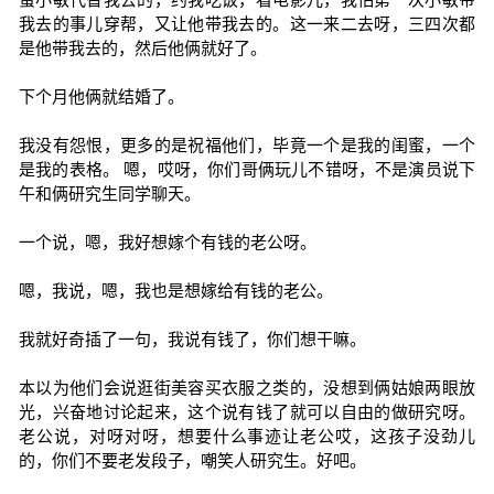
我去的事儿穿帮，又让他带我去的。这一来二去呀，三四次都
是他带我去的，然后他俩就好了。
下个月他俩就结婚了。
我没有怨恨，更多的是祝福他们，毕竟一个是我的闺蜜，一个
是我的表格。 嗯，哎呀，你们哥俩玩儿不错呀，不是演员说下
午和俩研究生同学聊天。
一个说，嗯，我好想嫁个有钱的老公呀。
嗯，我说，嗯，我也是想嫁给有钱的老公。
我就好奇插了一句，我说有钱了，你们想干嘛。
本以为他们会说逛街美容买衣服之类的，没想到俩姑娘两眼放
光，兴奋地讨论起来，这个说有钱了就可以自由的做研究呀。
老公说，对呀对呀，想要什么事迹让老公哎，这孩子没劲儿
的，你们不要老发段子，嘲笑人研究生。好吧。