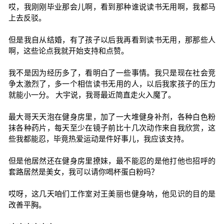
哎，我刚刚毕业那会儿啊，看到那种谁说读书无用啊，我都马
上去反驳。
但是我自从结婚，有了孩子以后我再看到读书无用，那那些人
啊，这些论点我就开始支持和点赞。
我不是因为经历多了，看明白了一些事情。我只是现在社会竞
争太激烈了，多一个相信读书无用的人，以后我家孩子的压力
就能小一分。 大宇说，我哥最近简直走火入魔了。
最大哥天天泡在健身房里，加了一大堆健身补剂，各种白色粉
抹各种药片，每天至少在镜子前比十几次动作来自我欣赏，这
些我都能忍，毕竟热爱运动是件好事儿，我应该支持。
但是他居然还在健身房里撩妹，最不能忍的是他打他也招呼的
套路居然是美女，我可以请你喝杯蛋白粉吗？
哎呀，这几天咱们工作室对王美丽也健身呐，他见识的目的是
改善平胸。