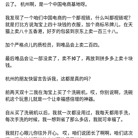
云了。 杭州啊，是一个中国电商基地呀。
我发现了一个咱们中国电商的一个鄙视链，什么叫鄙视链呢？
就是打比方说淘宝上四十块钱的衣服，加个商标吊牌儿，在天
猫上卖八十五香港，好歹的包装到京东上卖一百三十八。
加个严格点儿的质检员，到唯品会上卖二百四。
最后唯品会让一部没卖了，卖不掉了，再放到拼多多上卖十块
钱。
杭州的朋友快留言告诉我，这都是真的吗？
前两天双十二我在淘宝上买了个洗碗机，哎，你别说啊，洗碗
机这个玩意儿就是一个让幸福感倍增的神器。
自从买了洗碗机以后，我就一次都没用过，我每天都用手洗，
每次手洗的时候，我一想到省了那么多店，我就可幸福了。
我就打心眼儿你往外开心。 哎，咱们说团长了啊啊，咱们这次