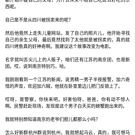
西呢。
自己是不是从四川被拐卖来的呢？
然后他竟然上走失儿童网站，发了自己的照片儿，他开始寻找
自己的亲生父母，最后竟然找到了太他就是被拐卖的，真的就
四川烤鱼真的好神奇啊。我建议这个故事改变为电影。
名字就叫舌尖儿上的人贩子，咱们还有江苏的南京团，也是新
团。哎，说到南京特别巧，哈。
我刚刚看到一个江苏的新闻，说男精一男子半夜报警，加六奇
怪的声音，欢迎加六贼，他就在卧室里边儿把门反锁上了。
哎呀，是警察，你快来吧。好害怕呀，爸爸，你有动不惊人
啊。民警赶赴现场，发现是这个男子白天买的螃蟹跑出来的。
我就特别想知道南京的老爷们胆儿都那么小吗？
怎么好新群杭州群说到杭州，我就想起马云，真的，我可想马