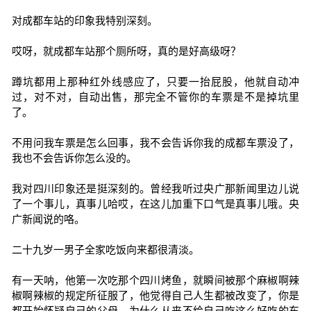
对成都车站的印象我特别深刻。
哎呀，就成都车站那个厕所呀，真的是好高级呀？
蹲坑都用上那种红外线感应了，只要一抬屁股，他就自动冲
过，对不对，自动出售，那完全不管你的车票是不是掉坑里
了。
不用问我车票是怎么回事，我不会告诉你我的成都车票没了，
我也不会告诉你怎么没的。
我对四川印象还是挺深刻的。曾经我听过央广那新闻里边儿说
了一个事儿，真事儿哈哎，在这儿加重下口气是真事儿哦。央
广新闻说的咯。
二十九岁一男子全家吃饭向来都很清淡。
有一天呐，他第一次吃那个四川烤鱼，就瞬间被那个麻椒啊辣
椒啊辣椒的规定所征服了，他觉得自己人生都被改变了，你是
都开始怀疑自己的父母，为什么从来不给自己吃这么好吃的东