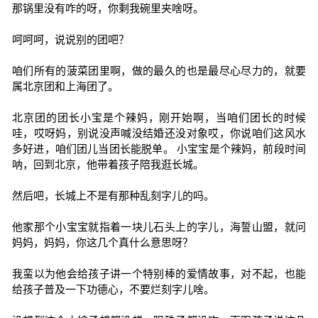
那锅里没有咋的呀，你剩我碗里夹啥呀。
呵呵呵，说说别的团吧？
咱们所有的菠菜团里啊，做的最久的也是最尽心尽力的，就要
属北京团和上海团了。
北京团的团长小宝是个辣妈，刚开始啊，当咱们团长的时候
哇，哎呀妈，别说没声喊没结婚还没对象哎，你说咱们这风水
多好进，咱们团儿当团长能脱单。 小宝宝是个辣妈，前段时间
呐，回到北京，他带着孩子陪我逛长城。
然后吧，长城上不是有那种乱刻字儿的吗。
他家那个小宝宝就指着一块儿石头上的字儿，海誓山盟，就问
妈妈，妈妈，你这几个真什么意思呀？
我蛮以为他会给孩子讲一个特别棒的爱情故事，对不起，也能
给孩子普及一下功德心，不要烂刻字儿啥。