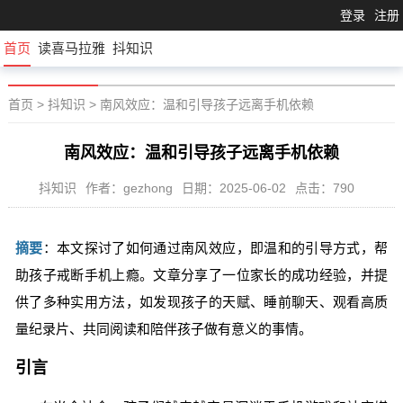
登录
注册
首页
读喜马拉雅
抖知识
首页
>
抖知识
>
南风效应：温和引导孩子远离手机依赖
南风效应：温和引导孩子远离手机依赖
抖知识
作者：gezhong
日期：2025-06-02
点击：790
摘要
：本文探讨了如何通过南风效应，即温和的引导方式，帮
助孩子戒断手机上瘾。文章分享了一位家长的成功经验，并提
供了多种实用方法，如发现孩子的天赋、睡前聊天、观看高质
量纪录片、共同阅读和陪伴孩子做有意义的事情。
引言