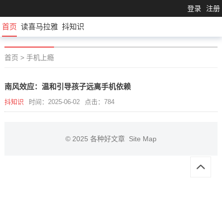
登录
注册
首页
读喜马拉雅
抖知识
首页
>
手机上瘾
南风效应：温和引导孩子远离手机依赖
抖知识
时间：2025-06-02
点击：784
© 2025
各种好文章
Site Map