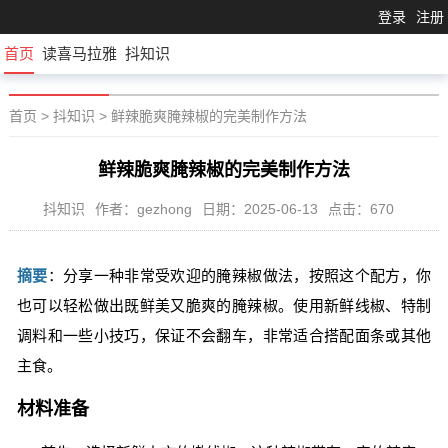
登录
注册
首页
读喜马拉雅
抖知识
首页
>
抖知识
>
鲜辣脆爽腌辣椒的完美制作方法
鲜辣脆爽腌辣椒的完美制作方法
抖知识
作者：gezhong
日期：2025-06-13
点击：670
摘要
：分享一种非常受欢迎的腌辣椒做法，按照这个配方，你
也可以轻松做出既鲜美又脆爽的腌辣椒。使用新鲜线椒、特制
调料和一些小技巧，保证不会翻车，非常适合搭配面条或其他
主食。
材料准备