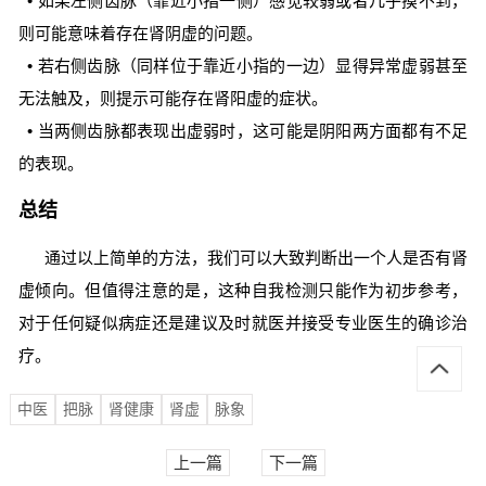
• 如果左侧齿脉（靠近小指一侧）感觉较弱或者几乎摸不到，
则可能意味着存在肾阴虚的问题。
• 若右侧齿脉（同样位于靠近小指的一边）显得异常虚弱甚至
无法触及，则提示可能存在肾阳虚的症状。
• 当两侧齿脉都表现出虚弱时，这可能是阴阳两方面都有不足
的表现。
总结
通过以上简单的方法，我们可以大致判断出一个人是否有肾
虚倾向。但值得注意的是，这种自我检测只能作为初步参考，
对于任何疑似病症还是建议及时就医并接受专业医生的确诊治
疗。
中医
把脉
肾健康
肾虚
脉象
上一篇
下一篇