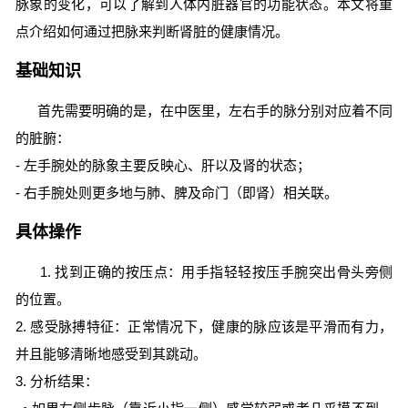
脉象的变化，可以了解到人体内脏器官的功能状态。本文将重
点介绍如何通过把脉来判断肾脏的健康情况。
基础知识
首先需要明确的是，在中医里，左右手的脉分别对应着不同
的脏腑：
- 左手腕处的脉象主要反映心、肝以及肾的状态；
- 右手腕处则更多地与肺、脾及命门（即肾）相关联。
具体操作
1. 找到正确的按压点：用手指轻轻按压手腕突出骨头旁侧
的位置。
2. 感受脉搏特征：正常情况下，健康的脉应该是平滑而有力，
并且能够清晰地感受到其跳动。
3. 分析结果：