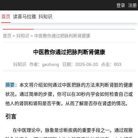
登录
注册
首页
读喜马拉雅
抖知识
首页
>
抖知识
>
中医教你通过把脉判断肾健康
中医教你通过把脉判断肾健康
抖知识
作者：gezhong
日期：2025-06-20
点击：803
摘要
：本文将介绍如何通过中医把脉的方法来判断肾脏的健康
状况。通过简单的步骤，你可以在30秒内学会如何检查自己或
他人的肾阴和肾阳是否平衡，从而了解是否存在肾虚的情况。
引言
在中医理论中，脉象是诊断疾病的重要手段之一。通过观察