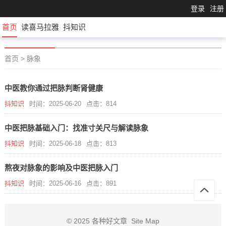
登录
注册
首页
读喜马拉雅
抖知识
首页
>
脉象
中医教你通过把脉判断肾健康
抖知识
时间：2025-06-20
点击：814
中医把脉基础入门：找准寸关尺与解读脉象
抖知识
时间：2025-06-18
点击：813
熬夜对脉象的影响及中医把脉入门
抖知识
时间：2025-06-16
点击：891
© 2025
各种好文章
Site Map