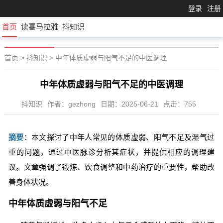
登录
注册
首页
读喜马拉雅
抖知识
首页
>
抖知识
>
中年体质虚弱与阳气不足的中医调理
中年体质虚弱与阳气不足的中医调理
抖知识
作者：gezhong
日期：2025-06-21
点击：755
摘要
：本文探讨了中年人常见的体质虚弱、阳气不足及湿气过
重的问题，通过中医脉诊分析其症状，并提供相应的调理建
议。文章强调了锻炼、饮食调整和中药治疗的重要性，帮助改
善身体状况。
中年体质虚弱与阳气不足