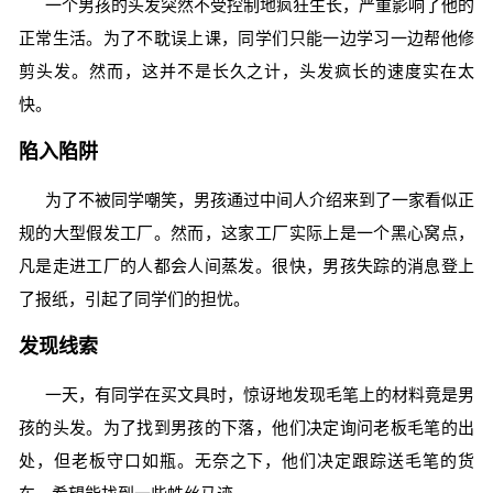
一个男孩的头发突然不受控制地疯狂生长，严重影响了他的
正常生活。为了不耽误上课，同学们只能一边学习一边帮他修
剪头发。然而，这并不是长久之计，头发疯长的速度实在太
快。
陷入陷阱
为了不被同学嘲笑，男孩通过中间人介绍来到了一家看似正
规的大型假发工厂。然而，这家工厂实际上是一个黑心窝点，
凡是走进工厂的人都会人间蒸发。很快，男孩失踪的消息登上
了报纸，引起了同学们的担忧。
发现线索
一天，有同学在买文具时，惊讶地发现毛笔上的材料竟是男
孩的头发。为了找到男孩的下落，他们决定询问老板毛笔的出
处，但老板守口如瓶。无奈之下，他们决定跟踪送毛笔的货