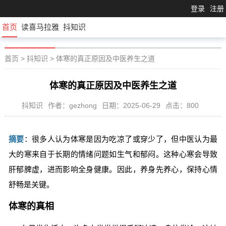
登录
注册
首页
读喜马拉雅
抖知识
首页
>
抖知识
>
体寒的真正原因及中医养生之道
体寒的真正原因及中医养生之道
抖知识
作者：gezhong
日期：2025-06-29
点击：800
摘要
：很多人认为体寒是因为吃凉了或穿少了，但中医认为最
大的寒来自于长期的情绪问题如生气和郁闷。这种心寒会导致
肝郁脾虚，进而影响全身健康。因此，养身先养心，保持心情
舒畅是关键。
体寒的真相