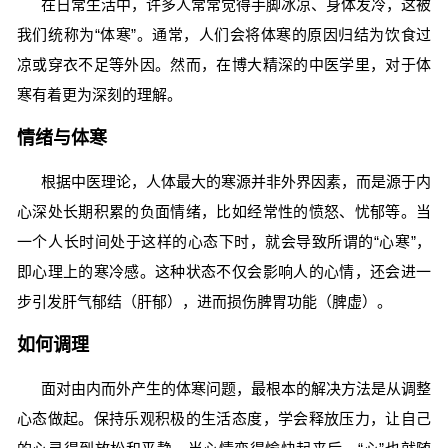
在日常生活中，许多人常常觉得手脚冰凉、身体发冷，这被
我们统称为“体寒”。通常，人们会将体寒的原因归结为饮食过
凉或穿衣不足等外因。然而，在博大精深的中医学里，对于体
寒有着更为深刻的理解。
情绪与体寒
根据中医理论，人体最大的寒源并非外界因素，而是源于内
心深处长期积累的负面情绪，比如经常性的愤怒、忧郁等。当
一个人长时间处于这样的心态下时，就会导致所谓的“心寒”，
即心理上的寒冷感。这种状态不仅会影响人的心情，还会进一
步引发肝气郁结（肝郁），进而损伤脾胃功能（脾虚）。
如何调理
面对由内而外产生的体寒问题，最根本的解决方法是从调整
心态做起。保持乐观积极的生活态度，学会释放压力，让自己