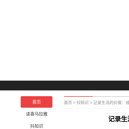
首页
首页
>
抖知识
>
记录生活的价值：
读喜马拉雅
记录生
抖知识