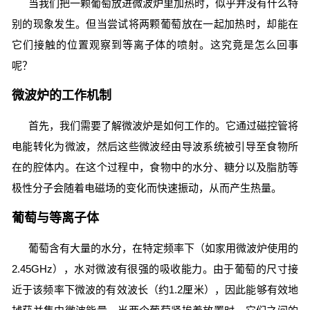
当我们把一颗葡萄放进微波炉里加热时，似乎并没有什么特
别的现象发生。但当尝试将两颗葡萄放在一起加热时，却能在
它们接触的位置观察到等离子体的喷射。这究竟是怎么回事
呢？
微波炉的工作机制
首先，我们需要了解微波炉是如何工作的。它通过磁控管将
电能转化为微波，然后这些微波经由导波系统被引导至食物所
在的腔体内。在这个过程中，食物中的水分、糖分以及脂肪等
极性分子会随着电磁场的变化而快速振动，从而产生热量。
葡萄与等离子体
葡萄含有大量的水分，在特定频率下（如家用微波炉使用的
2.45GHz），水对微波有很强的吸收能力。由于葡萄的尺寸接
近于该频率下微波的有效波长（约1.2厘米），因此能够有效地