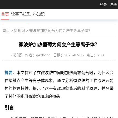
登录
注册
首页
读喜马拉雅
抖知识
首页
>
抖知识
>
微波炉加热葡萄为何会产生等离子体？
微波炉加热葡萄为何会产生等离子体？
抖知识
作者：gezhong
日期：2025-07-06
点击：733
摘要
：本文探讨了在微波炉中同时加热两颗葡萄时，为什么会
在接触点产生等离子体现象。通过分析微波炉的工作原理及葡
萄的物理特性，揭示了这一有趣现象背后的科学原理，并列举
了其他不能用微波炉加热的物品。
引言