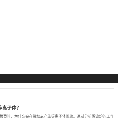
等离子体？
葡萄时，为什么会在接触点产生等离子体现象。通过分析微波炉的工作