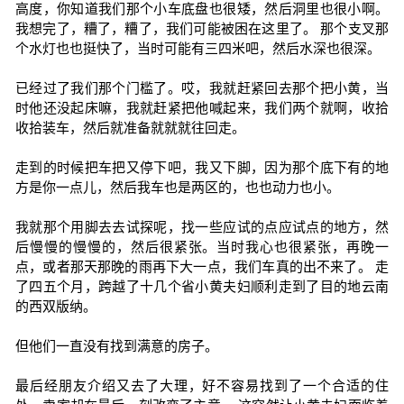
高度，你知道我们那个小车底盘也很矮，然后洞里也很小啊。
我想完了，糟了，糟了，我们可能被困在这里了。 那个支叉那
个水灯也也挺快了，当时可能有三四米吧，然后水深也很深。
已经过了我们那个门槛了。哎，我就赶紧回去那个把小黄，当
时他还没起床嘛，我就赶紧把他喊起来，我们两个就啊，收拾
收拾装车，然后就准备就就就往回走。
走到的时候把车把又停下吧，我又下脚，因为那个底下有的地
方是你一点儿，然后我车也是两区的，也也动力也小。
我就那个用脚去去试探呢，找一些应试的点应试点的地方，然
后慢慢的慢慢的，然后很紧张。当时我心也很紧张，再晚一
点，或者那天那晚的雨再下大一点，我们车真的出不来了。 走
了四五个月，跨越了十几个省小黄夫妇顺利走到了目的地云南
的西双版纳。
但他们一直没有找到满意的房子。
最后经朋友介绍又去了大理，好不容易找到了一个合适的住