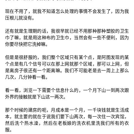
现在不用了，就我不知道怎么处理的事情不会发生了，因为我
压根儿就没有。
还有就是生理期的话，我很早就已经不用那种那种塑胶的卫生
巾了嘛，就是用这种布的卫生巾，当然会有一些不便利，因为
你要尽快把它洗掉嘛。
但是是很舒服的，我们整个区域只有某个点，是阿图发现的某
个点是有几个信号可以在那上网就那个区域，那可以上网，但
是离房子很还有一个距离嘛。我们不可能老是去一周上上那么
几次，几分钟看一看。
看一看，浏览一下需要个信息什么的，一个月下山一到两次跟
外界的接触就是下山这一两次。
那个时候的建房的呃，月成本是一个月，一千块钱就是生活成
本，就主要的就在于说我们要下山两次，每一次住一次宾馆，
然后洗个热水澡，然后在老板娘的洗衣机里洗我们所有的衣
服。