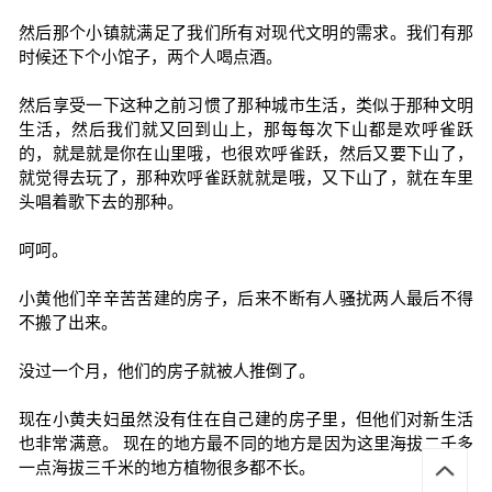
然后那个小镇就满足了我们所有对现代文明的需求。我们有那
时候还下个小馆子，两个人喝点酒。
然后享受一下这种之前习惯了那种城市生活，类似于那种文明
生活，然后我们就又回到山上，那每每次下山都是欢呼雀跃
的，就是就是你在山里哦，也很欢呼雀跃，然后又要下山了，
就觉得去玩了，那种欢呼雀跃就就是哦，又下山了，就在车里
头唱着歌下去的那种。
呵呵。
小黄他们辛辛苦苦建的房子，后来不断有人骚扰两人最后不得
不搬了出来。
没过一个月，他们的房子就被人推倒了。
现在小黄夫妇虽然没有住在自己建的房子里，但他们对新生活
也非常满意。 现在的地方最不同的地方是因为这里海拔二千多
一点海拔三千米的地方植物很多都不长。