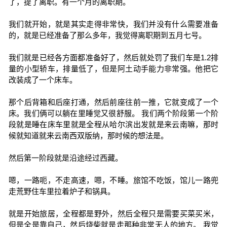
了，提了离职。有一个月的离职期。
我们就开始，就是其实走得非常快，我们并没有什么需要准备
的，就是已经准备了那么多年，我觉得离职期到五月七号。
我们就是已经各方面都准备好了，然后就处罚了我们车是1.2排
量的小型轿车，排量低了，但是阿土动手能力非常强。他把它
改装成了一个床车。
那个后背箱和后座打通，然后前座往前一推，它就变成了一个
床。我们俩可以躺在里睡觉又很舒服。 我们两个阶段第一个阶
段就是睡在床车里就是全程从哈尔滨出发就是来云南嘛，那时
候就知道就来云南西双版纳，那时候的想法是。
然后第一阶段就是沿途经过西藏。
嗯，一路呃，不走高速，嗯，不睡。旅馆不吃饭，馆儿一路兜
走荒野住车里拉着炉子和锅具。
就是开始旅居，全程都是野外，然后全程只是需要买菜买米，
但是全是靠自己，然后烧柴就是走那种非常无人的地方。 我觉