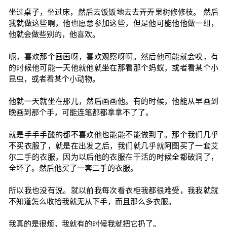
坐过桌子，坐过床，然后去饭饭地去去弄弄果树修修枝。 然后
我就做这些啊，他也愿意参加这些，但是他可能他他做一组，
他就会做些别的，他喜欢。
呃，喜欢那个画画呀，喜欢观察呀啊。然后他可能就会哎，有
的时候他可能一天他就他就坐在那看那个蚂蚁，或者看某个小
昆虫，或者看某个小动物。
他就一天就坐在那儿，然后画画他。有的时候，他能从早画到
晚画到那个手，可能连笔都都拿拿不了了。
就是手手手酸的都不喜欢他也能能不能做到了。那个我们几乎
不买衣服了，就是在出发之后，我们就几乎就阿图买了一套艾
尔二手的衣服，因为以后他的衣服在干活的时候全都破洞了，
全坏了。然后他买了一套二手的衣服。
所以我也没有说。就以前我每次看衣柜我都很难受，我我就就
不知道怎么收拾我就无从下手，而且那么多衣服。
我真的是很烦，我就有的时候我就把它扔了。