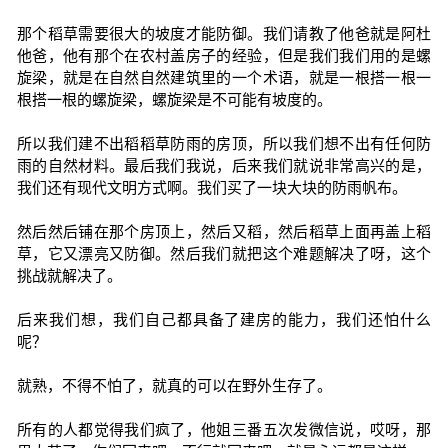
那个稻草需要很大的坡度才能防御。我们请教了他爸就是阿杜
他爸，他有那个在农村盖房子的经验，但是我们我们用的是螺
旋梁，就是在自然自然建筑里的一个术语，就是一根搭一根一
根搭一根的螺旋梁，螺旋梁是不可能有坡度的。
所以我们建不出稻稻草防雨的房顶，所以我们想不出有任何防
雨的自然材料。最后我们我说，后来我们就说非常高兴的是，
我们还有现代文明方式啊。我们买了一块大块的防雨帆布。
然后然后铺在那个房顶上，然后又稻，然后稻草上面再盖上稻
草，它又漂亮又防御。然后我们就把这个难题解决了呀，这个
挑战就解决了。
后来我们想，我们自己都具备了建房的能力，我们还怕什么
呢？
就熟，不得不怕了，就真的可以在野外生存了。
所有的人都觉得我们疯了，他姐三番五次发微信说，哎呀，那