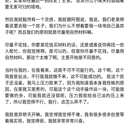
处，卖家却在最后一刻改变了主意。 这突然让小黄夫妇面临着
要无家可归的境地。
然后我就豁然有一个灵感，我就跟阿图说，我说，我们老是想
着说要去租一个房子，我们为什么不想着要租一块地自己盖房
子呢？而且我们的原则就是尽量用自然材料嘛。
尽量不花钱，你要是花钱买材料的话，还是或者说你再找一些
人帮忙，你就觉得啊，是可以的，但是你尽量不花钱，尽量用
自然材料，那这个太难了啊。主意开始是不同意的。
当时在我的，在我看来，这是不可不可能行的。这个啊，这个
简直是扯淡，不行我我就做不来，这不可能成功的。 就这个房
子还没盖，我马上压力就来了，因为我知道我本身我性格的原
因，在家我又是男的，可能这个这个动手操作这一块，可能我
要做的多，可能我就还没错呢，压力我就给自己淡的压上来
了，所以我觉得不行，我行，这怎么弄不了。
我就是异想天开嘛。我觉得我觉得不难，我有很多很多创意等
着我实现，我觉得很，我就非常非常兴奋。