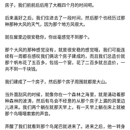
房子，我们前前后后用了大概四个月的时间吧。
后来盖好之后，我们住进去了一段时间，然后那个也经历过那
种那种大风的天气，因为那个地方风很大。
就在屋里边很安稳你，你丝毫感觉不到那个。
那个大风的那种感觉没有，就是很安稳的感觉哦，我们可能连
续有一周都在感叹我们俩这个房子建成的，而且我们总造价就
那个帆布花了五百多，包括一个窗，花了二百多就总造价，一
共不到一千块钱。
我们建成了一个房子，然后那个房子周围就都是大山。
当外面刮风的时候，就像你在一个森林之海里，就是涌动着那
种森林的波涛，然后有鸟会不经意的从那个房子上漏的洞里边
儿进来。我们两个躺在就那天早上，有一天早上躺在床上就被
那个鸟嘻嘻索索的声音。
弄醒了我们就看到那个鸟尾巴就进来了。进来之后，他一转身