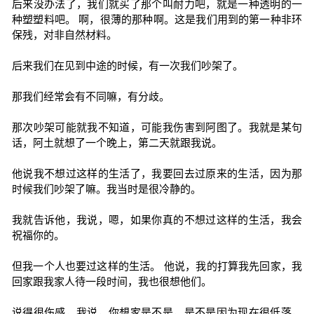
后来没办法了，我们就买了那个叫耐力吧，就是一种透明的一
种塑塑料吧。 啊，很薄的那种啊。这是我们用到的第一种非环
保残，对非自然材料。
后来我们在见到中途的时候，有一次我们吵架了。
那我们经常会有不同嘛，有分歧。
那次吵架可能就我不知道，可能我伤害到阿图了。我就是某句
话，阿土就想了一个晚上，第二天就跟我说。
他说我不想过这样的生活了，我要回去过原来的生活，因为那
时候我们吵架了嘛。我当时是很冷静的。
我就告诉他，我说，嗯，如果你真的不想过这样的生活，我会
祝福你的。
但我一个人也要过这样的生活。 他说，我的打算我先回家，我
回家跟我家人待一段时间，我也很想他们。
说得很伤感，我说，你想家是不是，是不是因为现在很低落，