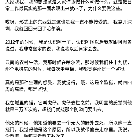
大家我我，我的想法就是大家你该做什么就做什么，就是把日
常工作最真实的那一面表现出来就ok了，为什么要做这些。
哎呀，形式上的东西就是这也是我一直不能接受的。 我离开深
圳，我就回回来回了哈尔滨。
2012年的时候，我是认识阿土了，认识阿图以后我就跟阿图曾
说过，我非常坚定的说，我说我以后肯定会去。
云南的农村生活，我那时候在哈尔滨，那时候我们住十九楼，
那个电梯房的时候，我每次坐电梯，我都觉得那是一个监狱。
真的是那种生理的感受，我就觉得，哦，这是个监狱，就四四
周的高墙，都是监狱。
我在城里的猫，它叫虎仔。虎仔去世之前，我明显的感觉到他
就是三万五次的，想挠门就挠那个防盗门要出去。
他死的时候，他知道他要去一个无人的野外去死，所以他一直
挠门。我觉得他是这个原因，所以我就带他去走廊里。我说，
你看呢，你都来看看无数次了。