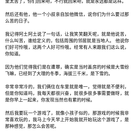
里太苦了，你们回来吧，不行就回来吧，就是永远都是这样。
然后还有他，他一个小叔亲自加他微信，说你们为什么要过那
么苦的日子。
我记得阿土阿土说了一句话，让我笑笑翻天呢，就是他说苦，
什么叫苦，谁给定义的，包括周围的邻居就是当地人。 他说你
们好可怜哦，这两个人好可怜哦。经常有人来跟我们这么说，
你知道。
因为他们觉得我们是在遭罪，确实是当时盖房的时候是大雪纷
飞嘛，已经到了大理的冬季，海拔三千米，是下雪的。
非常非常冷的，我们俩住在车里就是唯一，觉得就是不便利，
但是你知道吗，我每天都很兴奋，就很多很多事需要做呀，就
是你早上一起来，你发现当然也有累的时候。
然后我要玩一个游戏了，就像小孩子似的，那游戏的时候我非
常喜欢玩的，我马上今天早上开始我就开始玩这个游戏了，是
那种感觉，那怎么会苦呢。