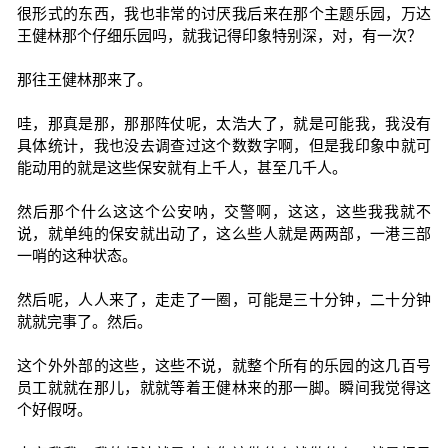
很形式的东西，我也非常的讨厌我后来在那个主题乐园，万达
王健林那个仔细乐园吗，就我记得印象特别深，对，有一次？
那往王健林那来了。
哇，那真是那，那那阵仗呢，太浩大了，就是可能我，我没有
具体统计，我也没去调查过这个数数字啊，但是我印象中就可
能动用的就是这些保安就有上千人，甚至几千人。
然后那个什么这这个公安呐，交警啊，这这，这些我我就不
说，就单纯的保安就出动了，这么些人就是两两部，一港三部
一哨的这种状态。
然后呢，人人来了，走走了一圈，可能是三十分钟，二十分钟
就就完事了。然后。
这个外外部的这些，这些不说，就整个所有的乐园的这几百号
员工就就在那儿，就就等着王健林来的那一脚。瞬间我觉得这
个好假呀。