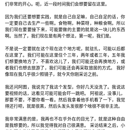
们非常的开心。呃，近一段时间我们会想要留在这里。
因为我们还要想要实践，就是自己自足嘛，自己自足的话，你
一定要自己去生产一些啊。食物啊，种菜呀，种粮食啊。所以
我们现在要要接下来，可能要做的主要的就是这一块儿的东西
啊。当然了，我们现在是有两个想法，第一呢，我们是。
不是说一定要就在这个现在这个地方呢，就驻扎，可能以后都
在这里了。我们可能在这里住个三年，两年或者三年，五年我
们想要换地方了，不喜欢这儿了，我们可能还会再换地方，或
者我们也想去旅游了，我们可能还会再采取旅居的方式。 我好
像现在我几乎很少照镜子，就今天你刚采访之前。
我还问阿图，我说完了我这个发型，你好几天没洗了。我说这
要视频的话，这看见可能可能会吓一跳吧。 阿祖说，没事儿，
那要不要，不要你看一看。然后我拿着他手机看了一下，我觉
得还行吧，就是很黑，然后头发头发很那个啥很不很非主流。
我非常满意的是，我再也不在乎外在的目光了，就是这种自由
是我想要的，所以我觉得我对自己很满意。 采访结束之后，小