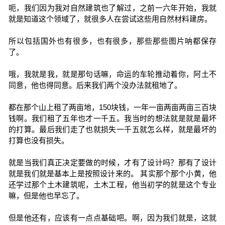
呃，我们因为我对自然建筑也了解过，之前一六年开始，我就
就是知道这个领域了，就很多人在尝试这些用自然材料建房。
所以包括国外也有很多，也有很多，那些那些图片呐都保存
了。
哦，我就是我，就是那句话嘛，命运的车轮推动着你，阿土不
同意，他也得同意。后来我们两个没办法就租地了。
都在那个山上租了两亩地，150块钱，一年一亩两亩两亩三百块
钱啊。我们租了五年也才一千五。我当时的想法就是就是最坏
的打算。最后我们走了也就损失一千五就怎么样，就是最坏的
打算也没有损失。
就是当我们真正决定要做的时候，才有了设计吗？那有了设计
就是我们就是基本上是按照设计来的。 其实那个那个小黄，他
还学过那个土木建筑呢，土木工程，他当初学的就是这个专业
嘛，但是他也早忘了。
但是他还有，应该有一点点基础吧。啊，因为我们就是，这就