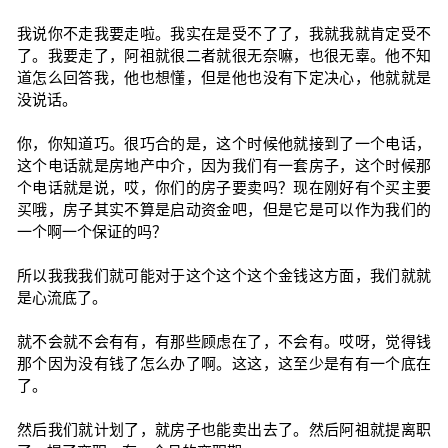
我说你不走我要走啦。我实在是受不了了，我就我就肯定受不
了。我要走了，阿祖就很二者就很无奈嘛，也很无辜。他不知
道怎么回答我，他也想懂，但是他也没有下定决心，他就就是
没说话。
你，你知道巧。很巧合的是，这个时候他就接到了一个电话，
这个电话就是房地产中介，因为我们有一套房子，这个时候那
个电话就是说，哎，你们的房子要卖吗？现在刚好有个买主要
买哦，房子其实不算是启动资金吧，但是它是可以作为我们的
一个啊一个保证的吗？
所以我我我们就可能对于这个这个这个金钱这方面，我们就就
是心流底了。
就不会就不会有有，有那些顾虑在了，不会有。哎呀，觉得钱
那个因为没有钱了怎么办了啊。这这，这至少是有有一个底在
了。
然后我们就计划了，就房子也能卖出去了。然后阿祖就提离职