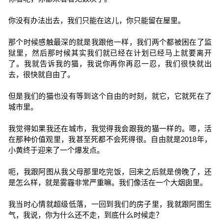
你没有办法出去，我们只能在这儿，你只能留在屋里。
那个时候感触最深的就是我跟他一样，我们两个都被困在了监
狱里，然后那时候其实我们就已经在计划已经马上就要离开
了。我就告诉我的猫，我说你再你再忍一忍，我们很快就出
去，很快就自由了。
但是我们的猫也没有等到这个自由的时刻，就它，它就死在了
城市里。
我觉得如果我还在城市，我觉得我会跟我的猫一样的。嗯，活
在那种价值观里，我甚至死都不会死得很。自由就是2018年，
小黄终于迎来了一个爆发点。
呃，我跟阿图从我父母那里吃完饭，回来之后就是傍晚了，还
是怎么样，就是雾霾非常严重嘛。我们像活在一个大烟囱里。
我当时心情就超级低落，一回到我们的房子里，我就跟阿图生
气，我说，你为什么还不走，到底什么时候走？