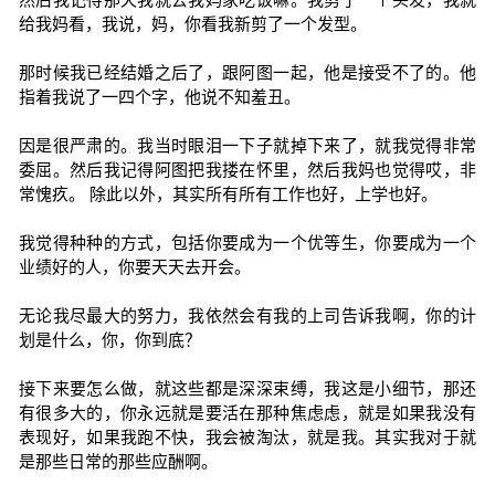
给我妈看，我说，妈，你看我新剪了一个发型。
那时候我已经结婚之后了，跟阿图一起，他是接受不了的。他
指着我说了一四个字，他说不知羞丑。
因是很严肃的。我当时眼泪一下子就掉下来了，就我觉得非常
委屈。然后我记得阿图把我搂在怀里，然后我妈也觉得哎，非
常愧疚。 除此以外，其实所有所有工作也好，上学也好。
我觉得种种的方式，包括你要成为一个优等生，你要成为一个
业绩好的人，你要天天去开会。
无论我尽最大的努力，我依然会有我的上司告诉我啊，你的计
划是什么，你，你到底？
接下来要怎么做，就这些都是深深束缚，我这是小细节，那还
有很多大的，你永远就是要活在那种焦虑虑，就是如果我没有
表现好，如果我跑不快，我会被淘汰，就是我。其实我对于就
是那些日常的那些应酬啊。