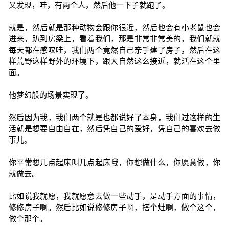
又发现，哇，有两个人，然后他一下子就跑了。
就是，然后就是那种动物会跟你很近，然后也会有小老鼠也会
进来，趴到房梁上，看着我们，那是非常非常美的，我们就就
每天都在感叹哇，我们两个竟然自己亲手建了房子，然后在这
样荒野这样野外的环境下，跟大自然这么接近，就活在这个里
面。
他梦幻般的场景实现了。
然后因为我，我们两个就是也都说好了本身，我们过这样的生
活就是想要自由自在，然后凭自己的爱好，凭自己的喜欢去做
事儿。
你平常想几点起床叫几点起床哦，你想做什么，你愿意做，你
就做去。
比如说我就愿，我就愿意去做一些动手，是动手方面的事情，
修修房子啊。然后比如说修修房子啊，搭个灶啊，做个这个，
做个那个。