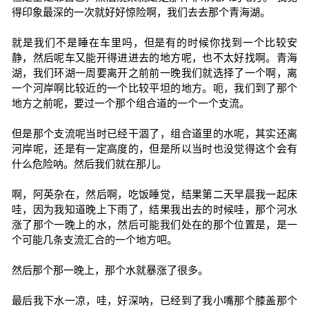
得印象最深的一次就好好惊险啊，我们去去那个青海湖。
就是我们不是睡在车里吗，但是有的时候你找到一个比较安
静，然后呢车又能开得进进去的地方呢，也不太好找啊。青海
湖，我们环湖一周要离开之前前一晚我们就选择了一个啊，离
一个河岸啊比较近的一个比较平坦的地方。呃，我们到了那个
地方之前呢，要过一个那个组合道的一个一个支流。
但是那个支流呢当时已经干涸了，组合道里的水呢，其实还离
河岸呢，还是有一定高度的，但是所以当时也没觉得这个会有
什么危险呐。然后我们就在那儿。
啊，阿英杂在，然后啊，吃饭睡觉，结果第二天早晨我一起床
哇，因为我知道晚上下雨了，结果我出去的时候哇，那个河水
涨了那个一晚上的水，然后可能我们处在的那个位置是，是一
个可能几条支流汇合的一个地方吧。
然后那个那一晚上，那个水就暴涨了很多。
最后我下水一凉，哇，好深呐，已经到了我小嘴那个膝盖那个