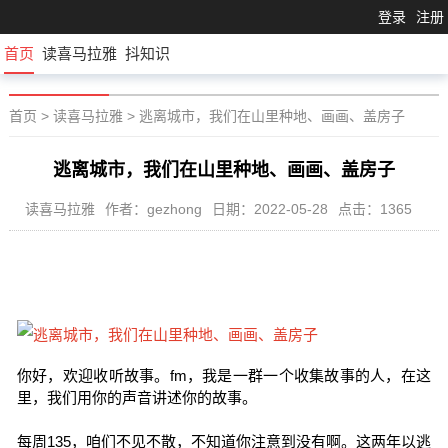
登录
注册
首页
读喜马拉雅
抖知识
首页
>
读喜马拉雅
>
逃离城市，我们在山里种地、画画、盖房子
逃离城市，我们在山里种地、画画、盖房子
读喜马拉雅
作者：gezhong
日期：2022-05-28
点击：1365
你好，欢迎收听故事。fm，我是一群一个收集故事的人，在这
里，我们用你的声音讲述你的故事。
每周135，咱们不见不散，不知道你注意到没有啊。这两年以逃