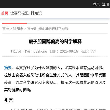
登录
注册
首页
读喜马拉雅
抖知识
首页
>
抖知识
>
瘦子胆固醇偏高的科学解释
瘦子胆固醇偏高的科学解释
抖知识
作者：gezhong
日期：2025-08-15
点击：774
摘要
：本文探讨了为什么越瘦的人，尤其是那些有运动习惯、
控制主食摄入或采取轻断食生活方式的人，其胆固醇水平反而
较高。通过科学研究和专家观点，揭示这一现象背后的原因及
其对健康的影响。
引言