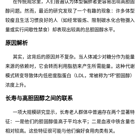
在传统观念里，人们普遍认为体型偏胖者更容易出现高胆固
醇问题。然而，最近的研究发现了一个有趣的现象：许多体型
较瘦且生活习惯良好的人（如经常锻炼、限制碳水化合物摄入
量或实行间歇性禁食）却表现出较高的总胆固醇水平。
原因解析
其实，这背后的原因并不复杂。当人体减少对糖分作为能量
来源的依赖时，它会转而利用脂肪来产生所需能量。这种代谢
模式转变导致体内低密度脂蛋白（LDL，常被称为“坏”胆固醇）
浓度上升。
长寿与高胆固醇之间的联系
一项大规模研究显示，长寿老人群体中普遍存在两个显著特
征：一是他们的胆固醇值高于平均水平；二是血液中铁含量也
相对较高。这些特征很可能与他们偏好食用肉类有关。