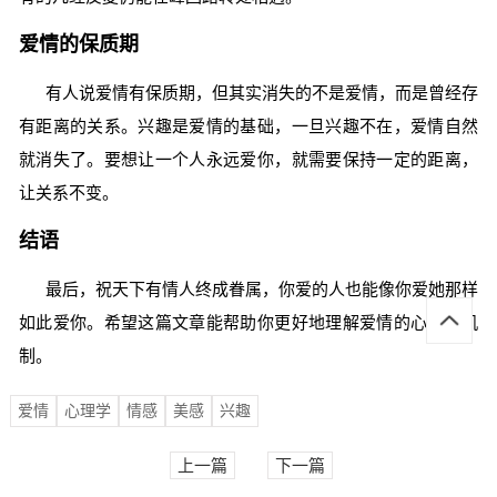
爱情的保质期
有人说爱情有保质期，但其实消失的不是爱情，而是曾经存
有距离的关系。兴趣是爱情的基础，一旦兴趣不在，爱情自然
就消失了。要想让一个人永远爱你，就需要保持一定的距离，
让关系不变。
结语
最后，祝天下有情人终成眷属，你爱的人也能像你爱她那样
如此爱你。希望这篇文章能帮助你更好地理解爱情的心理学机
制。
爱情
心理学
情感
美感
兴趣
上一篇
下一篇