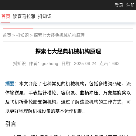
登录
注册
首页
读喜马拉雅
抖知识
首页
>
抖知识
>
探索七大经典机械机构原理
探索七大经典机械机构原理
抖知识
作者：gezhong
日期：2025-08-24
点击：693
摘要
：本文介绍了七种常见的机械机构，包括多槽沟凸轮、流
体输送泵、手表指针槽轮、容积泵、曲柄冲压、万象螺旋桨以
及飞机折叠轮胎支架机构。通过了解这些机构的工作方式，可
以更好地理解机械设备的基本运作机制。
引言