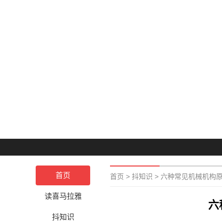
首页
首页
>
抖知识
>
六种常见机械机构
读喜马拉雅
六
抖知识