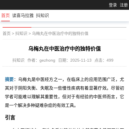
登录
注册
首页
读喜马拉雅
抖知识
首页
>
抖知识
>
乌梅丸在中医治疗中的独特价值
乌梅丸在中医治疗中的独特价值
抖知识
作者：gezhong
日期：2025-11-13
点击：499
摘要
：乌梅丸是中医经方之一，在临床上的应用范围广泛，尤
其对于阴阳失衡、失眠及一些慢性疾病有着显著疗效。尽管初
学者可能难以理解其重要性，但对于有经验的中医师而言，它
是一个解决多种疑难杂症的有效工具。
引言