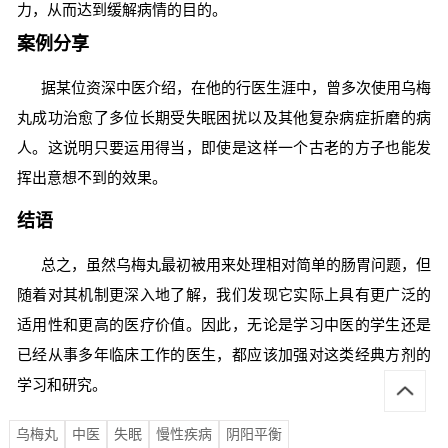
力，从而达到缓解病情的目的。
案例分享
据某位资深中医介绍，在他的行医生涯中，曾多次使用乌梅
丸成功治愈了多位长期受失眠困扰以及其他复杂病症折磨的病
人。这说明只要运用得当，即使是这样一个古老的方子也能发
挥出意想不到的效果。
结语
总之，虽然乌梅丸最初被用来处理相对简单的肠胃问题，但
随着对其机制更深入地了解，我们发现它实际上具有更广泛的
适用性和更高的医疗价值。因此，无论是学习中医的学生还是
已经从事多年临床工作的医生，都应该加强对这类经典方剂的
学习和研究。
乌梅丸
中医
失眠
慢性疾病
阴阳平衡