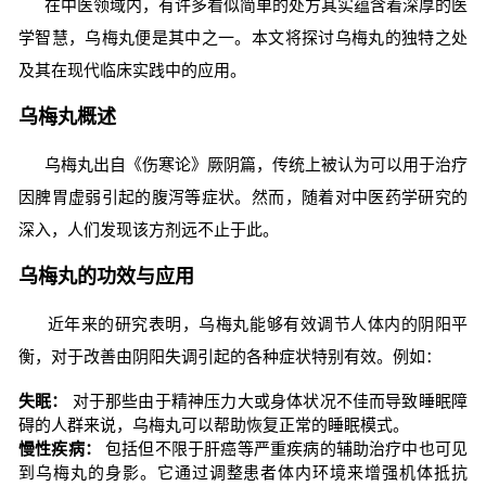
在中医领域内，有许多看似简单的处方其实蕴含着深厚的医
学智慧，乌梅丸便是其中之一。本文将探讨乌梅丸的独特之处
及其在现代临床实践中的应用。
乌梅丸概述
乌梅丸出自《伤寒论》厥阴篇，传统上被认为可以用于治疗
因脾胃虚弱引起的腹泻等症状。然而，随着对中医药学研究的
深入，人们发现该方剂远不止于此。
乌梅丸的功效与应用
近年来的研究表明，乌梅丸能够有效调节人体内的阴阳平
衡，对于改善由阴阳失调引起的各种症状特别有效。例如：
失眠：
对于那些由于精神压力大或身体状况不佳而导致睡眠障
碍的人群来说，乌梅丸可以帮助恢复正常的睡眠模式。
慢性疾病：
包括但不限于肝癌等严重疾病的辅助治疗中也可见
到乌梅丸的身影。它通过调整患者体内环境来增强机体抵抗