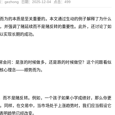
：gezhong
日期：2025-12-04
点击：499
而为的本质是至关重要的。本文通过生动的例子解释了为什么
，并强调了赌延续而不是赌反转的重要性。此外，还讨论了如
以实现长期的成功。
会问：是涨的时候做多，还是跌的时候做空？这个问题看似
核心理念——顺势而为。
而不是赌反转。例如，一个孩子如果小学成绩好，那么你更
。同样，在交易中，当市场处于上涨趋势时，我们应当假设它
表明趋势已经改变。