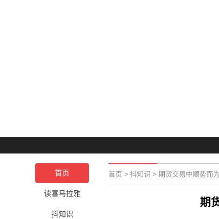
首页
首页
>
抖知识
>
期货交易中顺势而
读喜马拉雅
期
抖知识