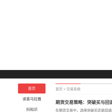
首页
首页
>
交易系统
读喜马拉雅
期货交易策略：突破买与回
抖知识
在期货交易中，选择突破买还是回调