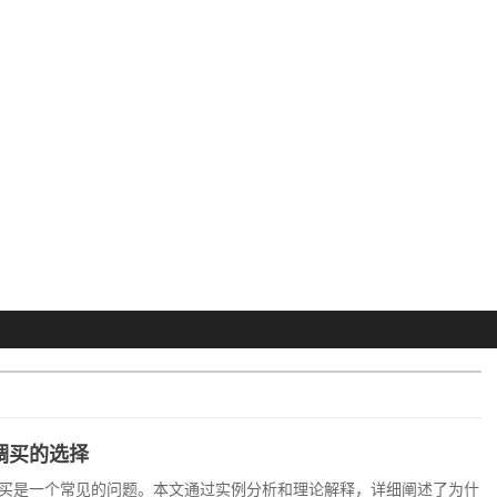
调买的选择
买是一个常见的问题。本文通过实例分析和理论解释，详细阐述了为什