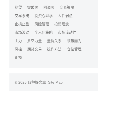
期货
突破买
回调买
交易策略
交易系统
投资心理学
人性弱点
止损止盈
风险管理
投资理念
市场波动
个人化策略
市场流动性
主力
多空力量
量价关系
顺势而为
风控
期货交易
操作方法
仓位管理
止损
© 2025
各种好文章
Site Map