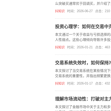
么突破买通常优于回调买，并介绍了
统的重要性。
抖知识
时间：2026-06-27
点击：210
投资心理学：如何在交易中
本文通过一个关于收益与亏损选择的
人性弱点。这些心理倾向导致许多投
易策略，并提出了构建清晰简单交易
抖知识
时间：2026-01-21
点击：463
交易系统失效时，如何保持
本文探讨了当交易系统在某些情况下
交易系统的重要性，并指出频繁更换
者接受市场波动的常态，并根据个人
抖知识
时间：2026-01-17
点击：432
理解市场流动性：打破对主
本文探讨了金融市场中关于主力和多