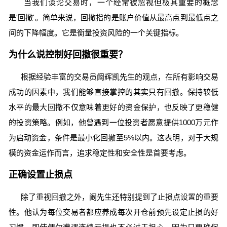
当我们谈论交易时，一个经常被忽视但极其重要的概念
是'回撤'。简单来说，回撤指的是账户价值从最高点到最低点之
间的下降幅度。它是衡量投资风险的一个关键指标。
为什么说控制好回撤很重要？
根据经验丰富的交易员阚辉凯先生的观点，在所有影响交易
成功的因素中，我们能够直接掌控的其实只有回撤。保持较低
水平的最大回撤不仅意味着更好的资金保护，也反映了更稳健
的投资策略。例如，他曾遇到一位投资者愿意提供1000万元作
为启动资金，条件是最小化回撤至5%以内。这表明，对于大规
模的资金运作而言，追求稳定性和安全性是首要考虑。
正确设置止损点
除了重视回撤之外，阚先生还特别提到了止损点设置的重要
性。他认为每位交易者都应养成每次开仓前预先设定止损的好