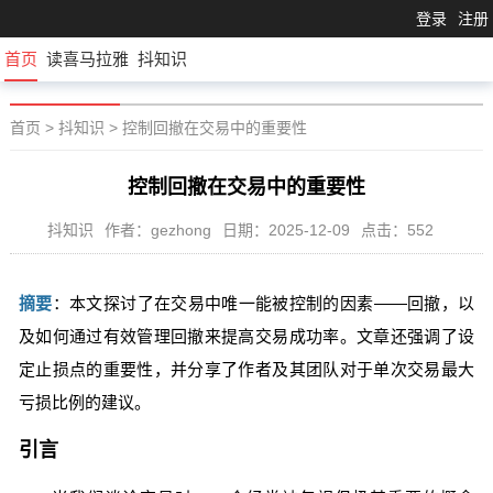
登录
注册
首页
读喜马拉雅
抖知识
首页
>
抖知识
>
控制回撤在交易中的重要性
控制回撤在交易中的重要性
抖知识
作者：gezhong
日期：2025-12-09
点击：552
摘要
：本文探讨了在交易中唯一能被控制的因素——回撤，以
及如何通过有效管理回撤来提高交易成功率。文章还强调了设
定止损点的重要性，并分享了作者及其团队对于单次交易最大
亏损比例的建议。
引言