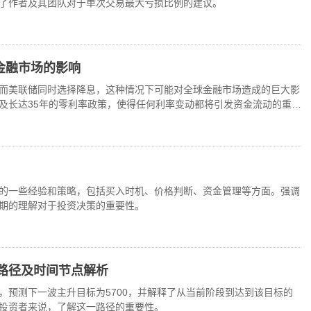
了作者及其团队对于单次交易最大亏损比例的建议。
金融市场的影响
而美联储同时选择降息，这种情况下可能对全球金融市场造成的巨大影
及长达35年的零利率政策，使得任何利率变动都将引发资金流动的重大
所未有的挑战。
的一些经验和策略，包括买入时机、价格判断、资金管理等方面。强调
期的理解对于投资决策的重要性。
0路径及时间节点解析
，预测下一波主升目标为5700，并解释了从当前阶段到达到该目标的
投资者来说，了解这一路径的重要性。