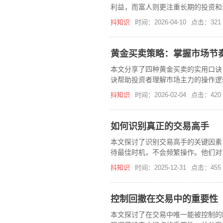
利益，而富人则更注重长期的投资和
或版权等，可以逐步实现财务自由，
抖知识
时间：2026-04-10
点击：321
黄金买卖策略：掌握市场节
本文分享了四种黄金买卖的实用口诀
诀帮助投资者理解市场主力的操作逻
抖知识
时间：2026-02-04
点击：420
如何识别真正的交易高手
本文探讨了识别交易高手的关键因素
待最佳时机，不会频繁操作。他们对
出决策。
抖知识
时间：2025-12-31
点击：455
控制回撤在交易中的重要性
本文探讨了在交易中唯一能被控制的