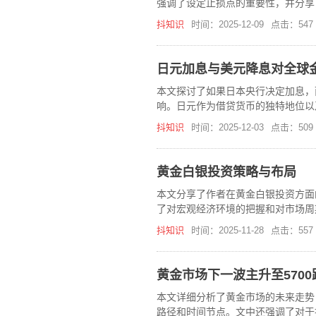
强调了设定止损点的重要性，并分享
抖知识
时间：2025-12-09
点击：547
日元加息与美元降息对全球
本文探讨了如果日本央行决定加息，
响。日元作为借贷货币的独特地位以
变化，从而可能给全球投资者带来前
抖知识
时间：2025-12-03
点击：509
黄金白银投资策略与布局
本文分享了作者在黄金白银投资方面
了对宏观经济环境的把握和对市场周
抖知识
时间：2025-11-28
点击：557
黄金市场下一波主升至570
本文详细分析了黄金市场的未来走势
路径和时间节点。文中还强调了对于