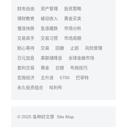
财务自由
资产管理
投资策略
理财教育
被动收入
黄金买卖
慢涨快跌
急涨缓跌
市场分析
交易高手
交易习惯
市场周期
耐心等待
交易
回撤
止损
风险管理
日元加息
美联储降息
全球金融市场
套利交易
黄金
白银
布局技巧
宏观经济
主升浪
5700
巴菲特
永久投资组合
哈利布
© 2025
各种好文章
Site Map