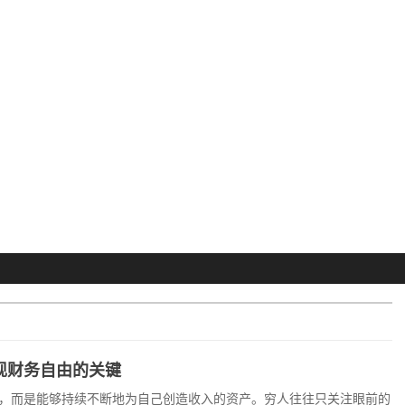
现财务自由的关键
，而是能够持续不断地为自己创造收入的资产。穷人往往只关注眼前的