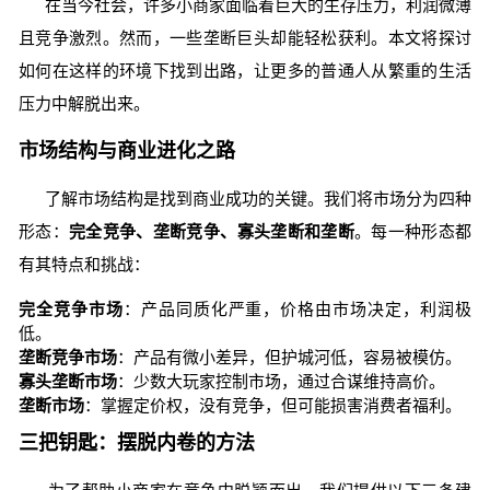
在当今社会，许多小商家面临着巨大的生存压力，利润微薄
且竞争激烈。然而，一些垄断巨头却能轻松获利。本文将探讨
如何在这样的环境下找到出路，让更多的普通人从繁重的生活
压力中解脱出来。
市场结构与商业进化之路
了解市场结构是找到商业成功的关键。我们将市场分为四种
形态：
完全竞争、垄断竞争、寡头垄断和垄断
。每一种形态都
有其特点和挑战：
完全竞争市场
：产品同质化严重，价格由市场决定，利润极
低。
垄断竞争市场
：产品有微小差异，但护城河低，容易被模仿。
寡头垄断市场
：少数大玩家控制市场，通过合谋维持高价。
垄断市场
：掌握定价权，没有竞争，但可能损害消费者福利。
三把钥匙：摆脱内卷的方法