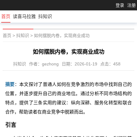
登录
注册
首页
读喜马拉雅
抖知识
首页
>
抖知识
>
如何摆脱内卷，实现商业成功
如何摆脱内卷，实现商业成功
抖知识
作者：gezhong
日期：2026-01-19
点击：458
摘要
：本文探讨了普通人如何在竞争激烈的市场中找到自己的
位置，并逐步提升自己的商业地位。通过分析不同市场结构的
特点，提供了三条实用的建议：纵向深耕、服务化转型和联合
合作，帮助读者在商业竞争中脱颖而出。
引言