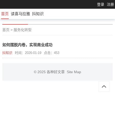
登录
注册
首页
读喜马拉雅
抖知识
首页
>
服务化转型
如何摆脱内卷，实现商业成功
抖知识
时间：2026-01-19
点击：453
© 2025
各种好文章
Site Map