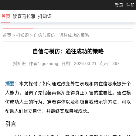
登录
注册
首页
读喜马拉雅
抖知识
首页
>
抖知识
>
自信与模仿：通往成功的策略
自信与模仿：通往成功的策略
抖知识
作者：gezhong
日期：2026-03-21
点击：367
摘要
：本文探讨了如何通过改变外在表现和内在信念来提升个
人能力，强调了先假装再逐渐变得真正厉害的重要性。通过模
仿成功人士的行为、穿着得体以及积极自我暗示等方法，可以
帮助人们建立自信，并最终实现自我成长。
引言