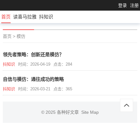
登录
注册
首页
读喜马拉雅
抖知识
首页
>
模仿
领先者策略：创新还是模仿？
抖知识
时间：2026-04-19
点击：284
自信与模仿：通往成功的策略
抖知识
时间：2026-03-21
点击：365
© 2025
各种好文章
Site Map