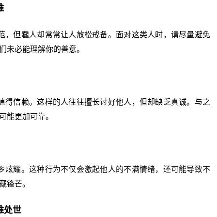
难
，但蠢人却常常让人放松戒备。面对这类人时，请尽量避免
们未必能理解你的善意。
得信赖。这样的人往往擅长讨好他人，但却缺乏真诚。与之
可能更加可靠。
炫耀。这种行为不仅会激起他人的不满情绪，还可能导致不
藏锋芒。
维处世