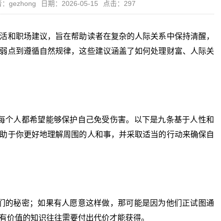
：gezhong
日期：2026-05-15
点击：297
活和职场建议，旨在帮助读者在复杂的人际关系中保持清醒，
弱点到遵循自然规律，这些建议涵盖了如何处理财富、人际关
个人都希望能够保护自己免受伤害。以下是九条基于人性和
助于你更好地理解周围的人和事，并采取适当的行动来确保自
的秘密；如果有人愿意这样做，那可能是因为他们正试图通
有价值的知识往往需要付出代价才能获得。