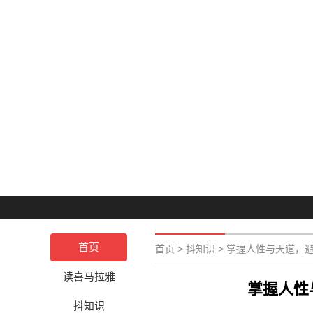
首页
首页
>
抖知识
>
掌握人性与天道，
读喜马拉雅
掌握人性
抖知识