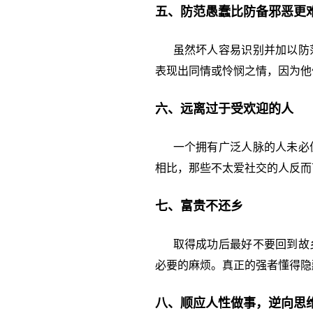
五、防范愚蠢比防备邪恶更
虽然坏人容易识别并加以防范
表现出同情或怜悯之情，因为他
六、远离过于受欢迎的人
一个拥有广泛人脉的人未必值
相比，那些不太爱社交的人反而
七、富贵不还乡
取得成功后最好不要回到故乡
必要的麻烦。真正的强者懂得隐
八、顺应人性做事，逆向思