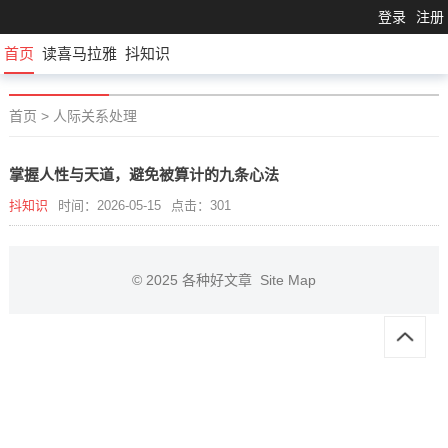
登录
注册
首页
读喜马拉雅
抖知识
首页
>
人际关系处理
掌握人性与天道，避免被算计的九条心法
抖知识
时间：2026-05-15
点击：301
© 2025
各种好文章
Site Map