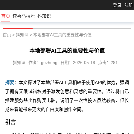
登录
注册
首页
读喜马拉雅
抖知识
首页
>
抖知识
>
本地部署AI工具的重要性与价值
本地部署AI工具的重要性与价值
抖知识
作者：gezhong
日期：2026-05-18
点击：281
摘要
：本文探讨了本地部署AI工具相较于使用API的优势，强调
了拥有无限试错权对于激发创意和灵感的重要性。通过将自己
搭建服务器比作购买电驴，说明了一次性投入虽然较高，但长
期来看能带来更大的自由度和创作空间。
引言