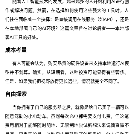
随着人工智能技术的发展，越来越多的人开始利用AI进行创
作或解决问题。然而，在选择如何使用这些强大的工具时，人
们往往面临着一个抉择：是直接调用在线服务（如API），还是
在本地部署自己的AI环境？这篇文章旨在讨论后者——本地部
署AI工具的好处。
成本考量
有人可能会认为，购买昂贵的硬件设备来支持本地运行AI模
型并不划算。确实，从短期看，这种投资可能显得有些奢侈。
但是，如果我们把视野放得更长远些，情况就完全不同了。
自由探索
当你拥有了自己的服务器之后，就像是给自己买了一辆可以
随意驾驶的小电动车。虽然每次充电都需要支付电费，但这笔
费用相对于能够随时随地、无限制地尝试新想法来说简直微不