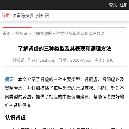
登录
注册
首页
读喜马拉雅
抖知识
首页
>
抖知识
>
了解肾虚的三种类型及其表现和调理方法
了解肾虚的三种类型及其表现和调理方法
抖知识
作者：gezhong
日期：2026-05-18
点击：246
摘要
：本文介绍了肾虚的三种主要类型：肾阴虚、肾阳虚以及
肾精亏虚，并详细描述了每种类型的常见症状。同时，针对不
同类型的肾虚，提供了相应的中医调理建议，帮助读者更好地
维护肾脏健康。
认识肾虚