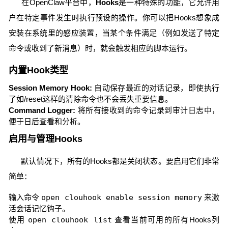
在OpenClaw平台中，
Hooks
是一种特殊的功能，它允许用
户在特定事件发生时执行预设的操作。你可以把Hooks想象成
安装在系统里的感应装置，当某个条件满足（例如发送了特定
命令或收到了新消息）时，就会触发相应的脚本运行。
内置Hook类型
Session Memory Hook:
自动保存最近的对话记录，即使执行
了如/reset这样的清除命令也不会丢失重要信息。
Command Logger:
将所有接收到的命令记录到审计日志中，
便于日后查看和分析。
启用与管理Hooks
默认情况下，所有的Hooks都是关闭状态。要启用它们非常
简单：
输入命令
open clouhook enable session memory
来激
活会话记忆钩子。
使用
open clouhook list
查看当前可用的所有Hooks列