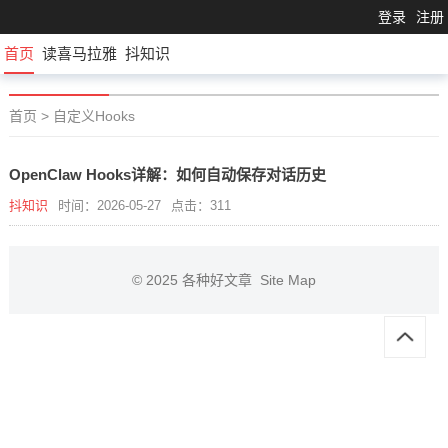
登录
注册
首页
读喜马拉雅
抖知识
首页
>
自定义Hooks
OpenClaw Hooks详解：如何自动保存对话历史
抖知识
时间：2026-05-27
点击：311
© 2025
各种好文章
Site Map