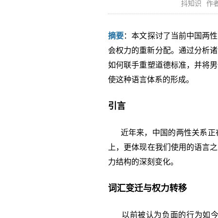
抖知识
作者
摘要
：本文探讨了当前中国两性
会权力的重新分配。通过分析诸如
如何联手重塑道德标准，并将男
使这种语言体系的形成。
引言
近年来，中国的两性关系正在
上，更体现在我们使用的语言之
力结构的深刻变化。
词汇变迁与权力转移
以前被认为负面的行为如今被