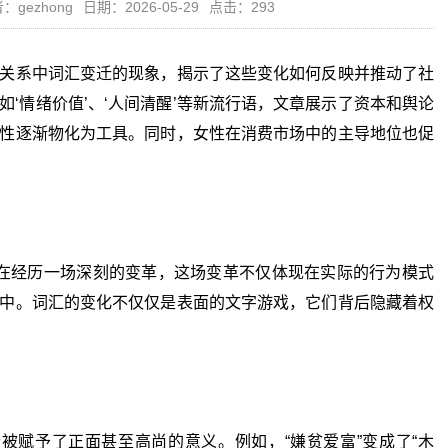
：gezhong
日期：2026-05-29
点击：293
关系中词汇变迁的现象，揭示了这些变化如何反映并推动了社
‘情绪价值’、‘人间清醒’等新流行语，文章展示了资本和舆论
性逐渐物化为工具。同时，女性在消费市场中的主导地位也促
经历一场深刻的变革，这场变革不仅体现在实际的行为模式
中。词汇的变化不仅仅是表面的文字游戏，它们背后隐藏着权
赋予了正面甚至高尚的意义。例如，“嫌贫爱富”变成了“木