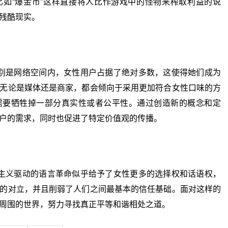
如“爆金币”这样直接将人比作游戏中的怪物来榨取利益的说
残酷现实。
是网络空间内，女性用户占据了绝对多数，这使得她们成为
无论是媒体还是商家，都会倾向于采用更加符合女性口味的方
需要牺牲掉一部分真实性或者公平性。通过创造新的概念和定
户的需求，同时也促进了特定价值观的传播。
义驱动的语言革命似乎给予了女性更多的选择权和话语权，
的对立，并且削弱了人们之间最基本的信任基础。面对这样的
周围的世界，努力寻找真正平等和谐相处之道。