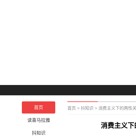
首页
首页
>
抖知识
>
消费主义下的两性
读喜马拉雅
消费主义下
抖知识