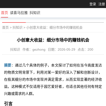
登录
注册
首页
读喜马拉雅
抖知识
首页
>
抖知识
>
小创意大收益：细分市场中的赚钱机会
小创意大收益：细分市场中的赚钱机会
抖知识
作者：gezhong
日期：2026-05-29
点击：200
摘要
：通过几个具体的例子，本文探讨了如何在当今高度发达
的物质文明背景下，利用对某一爱好的深入了解和创新设计，
在极其细分的市场中发现并满足需求，从而实现显著的经济收
益。这种模式不仅适用于园艺爱好者，也适合其他任何有特定
兴趣或需求的人群。
引言