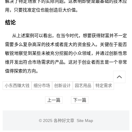
解决了特定场景下的实际问题。这表明即使是最基础的技术应
用，只要找准定位也能创造巨大价值。
结论
从上述案例可以看出，在当今时代，想要获得财富并不一定
需要多么复杂高深的技术或者庞大的资金投入。关键在于能否
敏锐地察觉到某些未被充分挖掘的小众领域，并通过创新性思
维开发出符合市场需求的产品。这对于创业者而言是一个非常
值得探索的方向。
小东西赚大钱
细分市场
创新设计
园艺用品
特定需求
上一篇
下一篇
© 2025
各种好文章
Site Map